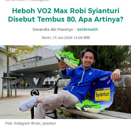
Heboh VO2 Max Robi Syianturi
Disebut Tembus 80, Apa Artinya?
Devandra Abi Prasetyo -
detikHealth
Senin, 15 Jun 2026 13:06 WIB
Foto: Instagram @robi_syianturi