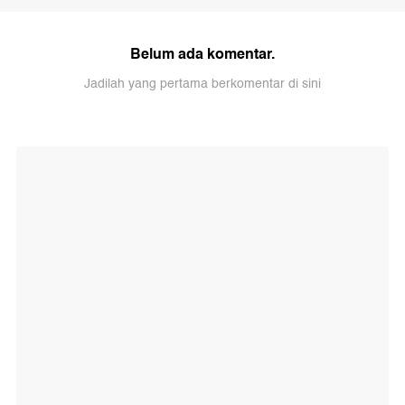
Belum ada komentar.
Jadilah yang pertama berkomentar di sini