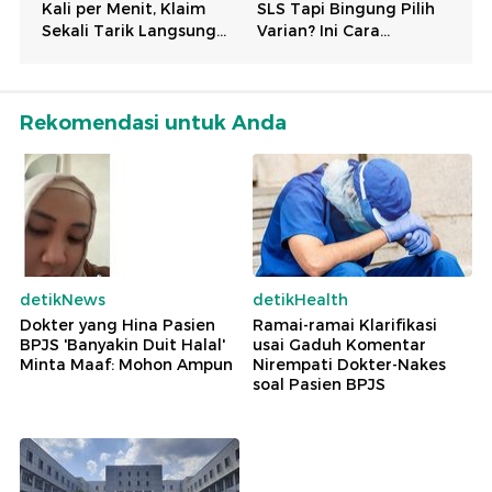
Rekomendasi untuk Anda
detikNews
detikHealth
Dokter yang Hina Pasien
Ramai-ramai Klarifikasi
BPJS 'Banyakin Duit Halal'
usai Gaduh Komentar
Minta Maaf: Mohon Ampun
Nirempati Dokter-Nakes
soal Pasien BPJS