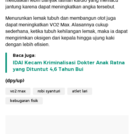
melibatkan lebih banyak latihan kardio yang memacu
jantung karena dapat meningkatkan angka tersebut.
Menurunkan lemak tubuh dan membangun otot juga
dapat meningkatkan VO2 Max. Alasannya cukup
sederhana, ketika tubuh kehilangan lemak, maka ia dapat
mengirimkan oksigen dari kepala hingga ujung kaki
dengan lebih efisien.
Baca juga:
IDAI Kecam Kriminalisasi Dokter Anak Ratna
yang Dituntut 4,6 Tahun Bui
(dpy/up)
vo2 max
robi syanturi
atlet lari
kebugaran fisik