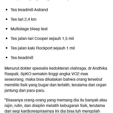
Tes treadmill Astrand
Tes lari 2,4 km
Multistage bleep test
Tes jalan-lari Cooper sejauh 1,5 mil
Tes jalan kaki Rockport sejauh 1 mil
Tes treadmill
Menurut dokter spesialis kedokteran olahraga, dr Andhika
Raspati, SpKO semakin tinggi angka VO2 max
seseorang, maka bisa dikatakan bahwa orang tersebut
memiliki fisik yang bugar dan terlatih, terutama dari organ
jantung dan paru-paru.
"Biasanya orang-orang yang memang dia itu banyak atau
rajin, rutin, dan disiplin melatih kebugaran fisik, terutama
dari segi kardiorespirasinya Ini dia bisa tuh mengolah