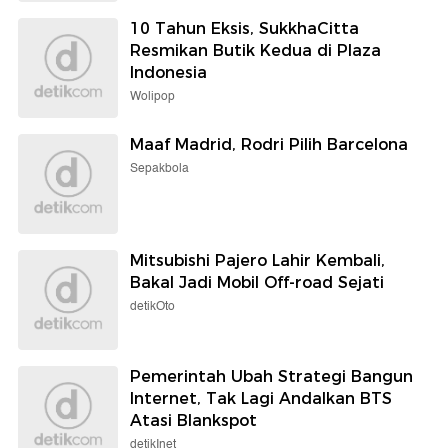
10 Tahun Eksis, SukkhaCitta
Resmikan Butik Kedua di Plaza
Indonesia
Wolipop
Maaf Madrid, Rodri Pilih Barcelona
Sepakbola
Mitsubishi Pajero Lahir Kembali,
Bakal Jadi Mobil Off-road Sejati
detikOto
Pemerintah Ubah Strategi Bangun
Internet, Tak Lagi Andalkan BTS
Atasi Blankspot
detikInet