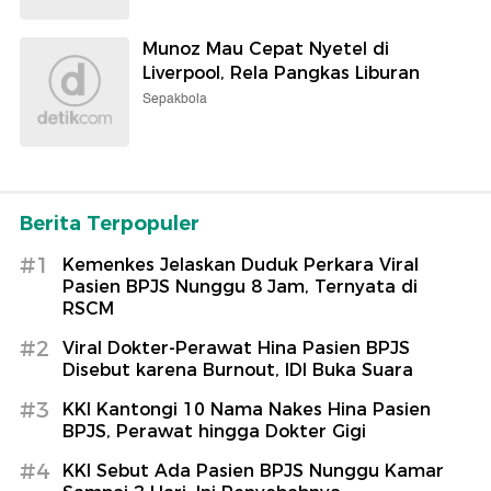
Munoz Mau Cepat Nyetel di
Liverpool, Rela Pangkas Liburan
Sepakbola
Berita Terpopuler
#1
Kemenkes Jelaskan Duduk Perkara Viral
Pasien BPJS Nunggu 8 Jam, Ternyata di
RSCM
#2
Viral Dokter-Perawat Hina Pasien BPJS
Disebut karena Burnout, IDI Buka Suara
#3
KKI Kantongi 10 Nama Nakes Hina Pasien
BPJS, Perawat hingga Dokter Gigi
#4
KKI Sebut Ada Pasien BPJS Nunggu Kamar