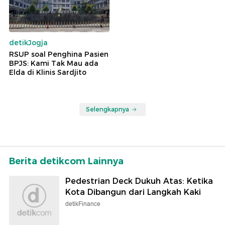
detikJogja
RSUP soal Penghina Pasien
BPJS: Kami Tak Mau ada
Elda di Klinis Sardjito
Selengkapnya
Berita detikcom Lainnya
Pedestrian Deck Dukuh Atas: Ketika
Kota Dibangun dari Langkah Kaki
detikFinance