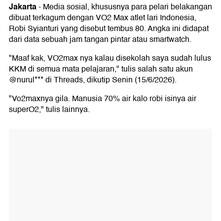
Jakarta
-
Media sosial, khususnya para pelari belakangan
dibuat terkagum dengan VO2 Max atlet lari Indonesia,
Robi Syianturi yang disebut tembus 80. Angka ini didapat
dari data sebuah jam tangan pintar atau smartwatch.
"Maaf kak, VO2max nya kalau disekolah saya sudah lulus
KKM di semua mata pelajaran," tulis salah satu akun
@nurul*** di Threads, dikutip Senin (15/6/2026).
"Vo2maxnya gila. Manusia 70% air kalo robi isinya air
superO2," tulis lainnya.