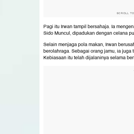
SCROLL T
Pagi itu Irwan tampil bersahaja. Ia meng
Sido Muncul, dipadukan dengan celana put
Selain menjaga pola makan, Irwan berusaha
berolahraga. Sebagai orang jamu, ia juga
Kebiasaan itu telah dijalaninya selama be