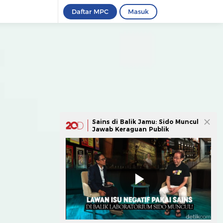
Daftar MPC
Masuk
Sains di Balik Jamu: Sido Muncul
Jawab Keraguan Publik