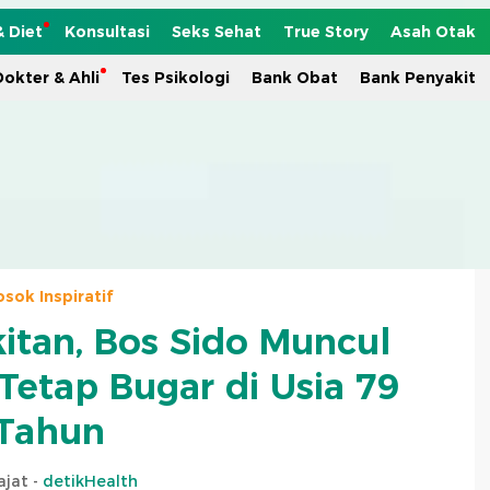
& Diet
Konsultasi
Seks Sehat
True Story
Asah Otak
okter & Ahli
Tes Psikologi
Bank Obat
Bank Penyakit
osok Inspiratif
kitan, Bos Sido Muncul
Tetap Bugar di Usia 79
Tahun
ajat -
detikHealth