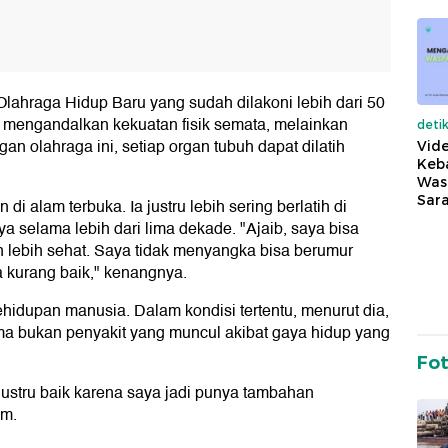
Olahraga Hidup Baru yang sudah dilakoni lebih dari 50
ak mengandalkan kekuatan fisik semata, melainkan
deti
n olahraga ini, setiap organ tubuh dapat dilatih
Vide
Keba
Was
Sara
di alam terbuka. Ia justru lebih sering berlatih di
ya selama lebih dari lima dekade. "Ajaib, saya bisa
 lebih sehat. Saya tidak menyangka bisa berumur
a kurang baik," kenangnya.
ehidupan manusia. Dalam kondisi tertentu, menurut dia,
ma bukan penyakit yang muncul akibat gaya hidup yang
Fo
 justru baik karena saya jadi punya tambahan
um.