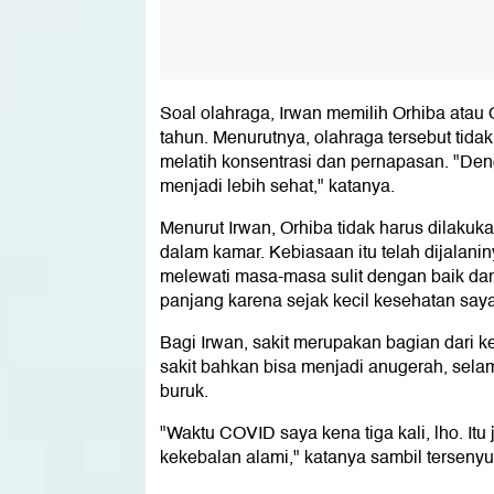
Soal olahraga, Irwan memilih Orhiba atau 
tahun. Menurutnya, olahraga tersebut tid
melatih konsentrasi dan pernapasan. "Denga
menjadi lebih sehat," katanya.
Menurut Irwan, Orhiba tidak harus dilakukan 
dalam kamar. Kebiasaan itu telah dijalanin
melewati masa-masa sulit dengan baik dan
panjang karena sejak kecil kesehatan say
Bagi Irwan, sakit merupakan bagian dari k
sakit bahkan bisa menjadi anugerah, sela
buruk.
"Waktu COVID saya kena tiga kali, lho. Itu
kekebalan alami," katanya sambil terseny