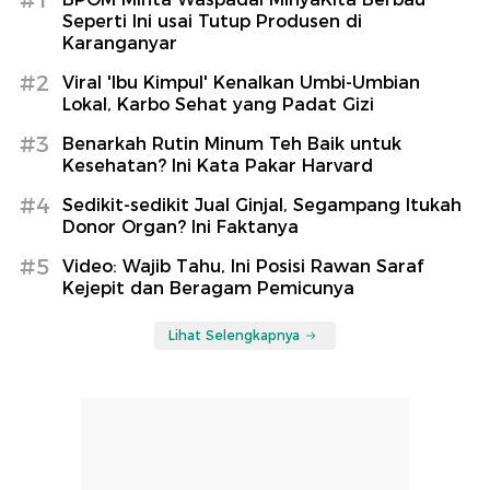
#1
Seperti Ini usai Tutup Produsen di
Karanganyar
#2
Viral 'Ibu Kimpul' Kenalkan Umbi-Umbian
Lokal, Karbo Sehat yang Padat Gizi
#3
Benarkah Rutin Minum Teh Baik untuk
Kesehatan? Ini Kata Pakar Harvard
#4
Sedikit-sedikit Jual Ginjal, Segampang Itukah
Donor Organ? Ini Faktanya
#5
Video: Wajib Tahu, Ini Posisi Rawan Saraf
Kejepit dan Beragam Pemicunya
Lihat Selengkapnya