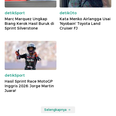
detikSport
detikOto
Marc Marquez Ungkap
Kata Menko Airlangga Usai
Biang Kerok Hasil Buruk di
'Nyobain' Toyota Land
Sprint Silverstone
Cruiser FJ
detikSport
Hasil Sprint Race MotoGP
Inggris 2026: Jorge Martin
Juara!
Selengkapnya