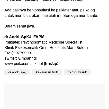
Ada baiknya berkonsultasi ke psikiater atau psikolog
untuk membicarakan masalah ini. Semoga membantu.
Salam sehat jiwa.
dr Andri, SpKJ, FAPM
Psikiater, Psychosomatic Medicine Specialist
Klinik Psikosomatik Omni Hospitals Alam Sutera
(021)29779999
Twitter: @mbahndi
(hrn/up)
www.psikosomatik.net
dr andri spkj
kekerasan fisik
mimpi buruk