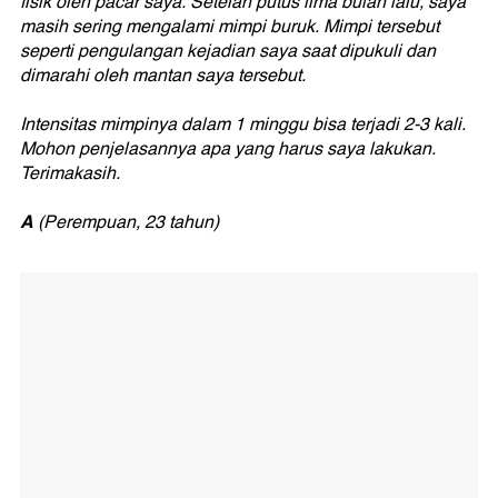
fisik oleh pacar saya. Setelah putus lima bulan lalu, saya
masih sering mengalami mimpi buruk. Mimpi tersebut
seperti pengulangan kejadian saya saat dipukuli dan
dimarahi oleh mantan saya tersebut.
Intensitas mimpinya dalam 1 minggu bisa terjadi 2-3 kali.
Mohon penjelasannya apa yang harus saya lakukan.
Terimakasih.
A
(Perempuan, 23 tahun)