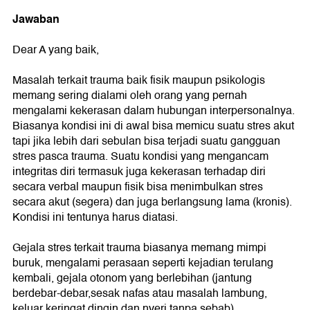
Jawaban
Dear A yang baik,
Masalah terkait trauma baik fisik maupun psikologis
memang sering dialami oleh orang yang pernah
mengalami kekerasan dalam hubungan interpersonalnya.
Biasanya kondisi ini di awal bisa memicu suatu stres akut
tapi jika lebih dari sebulan bisa terjadi suatu gangguan
stres pasca trauma. Suatu kondisi yang mengancam
integritas diri termasuk juga kekerasan terhadap diri
secara verbal maupun fisik bisa menimbulkan stres
secara akut (segera) dan juga berlangsung lama (kronis).
Kondisi ini tentunya harus diatasi.
Gejala stres terkait trauma biasanya memang mimpi
buruk, mengalami perasaan seperti kejadian terulang
kembali, gejala otonom yang berlebihan (jantung
berdebar-debar,sesak nafas atau masalah lambung,
keluar keringat dingin dan nyeri tanpa sebab).