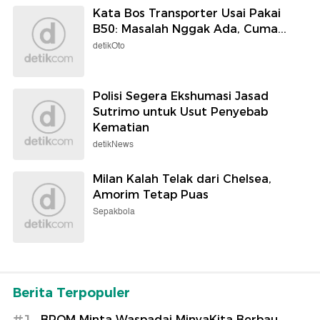
Kata Bos Transporter Usai Pakai
B50: Masalah Nggak Ada, Cuma...
detikOto
Polisi Segera Ekshumasi Jasad
Sutrimo untuk Usut Penyebab
Kematian
detikNews
Milan Kalah Telak dari Chelsea,
Amorim Tetap Puas
Sepakbola
Berita Terpopuler
BPOM Minta Waspadai MinyaKita Berbau