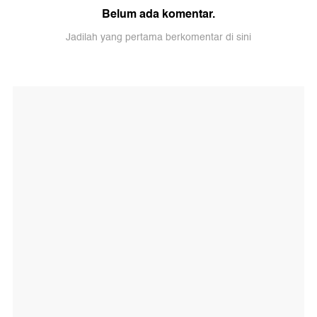
Belum ada komentar.
Jadilah yang pertama berkomentar di sini