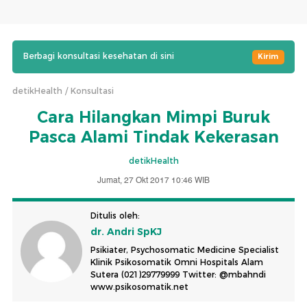
Berbagi konsultasi kesehatan di sini
Kirim
detikHealth
Konsultasi
Cara Hilangkan Mimpi Buruk
Pasca Alami Tindak Kekerasan
detikHealth
Jumat, 27 Okt 2017 10:46 WIB
Ditulis oleh:
dr. Andri SpKJ
Psikiater, Psychosomatic Medicine Specialist
Klinik Psikosomatik Omni Hospitals Alam
Sutera (021)29779999 Twitter: @mbahndi
www.psikosomatik.net