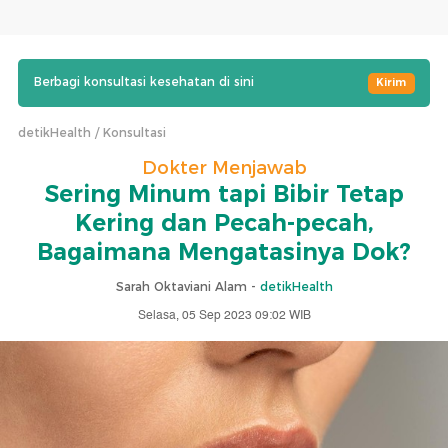
Berbagi konsultasi kesehatan di sini
Kirim
detikHealth
Konsultasi
Dokter Menjawab
Sering Minum tapi Bibir Tetap
Kering dan Pecah-pecah,
Bagaimana Mengatasinya Dok?
Sarah Oktaviani Alam -
detikHealth
Selasa, 05 Sep 2023 09:02 WIB