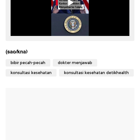
(sao/kna)
bibir pecah-pecah
dokter menjawab
konsultasi kesehatan
konsultasi kesehatan detikhealth