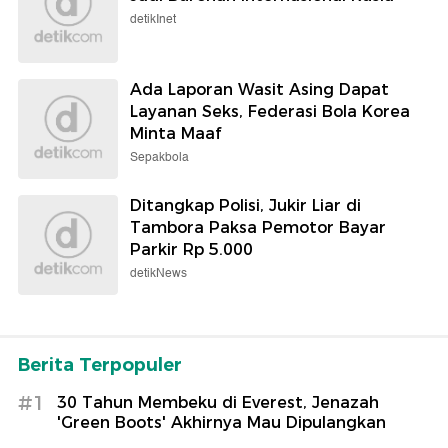
detikInet
Ada Laporan Wasit Asing Dapat
Layanan Seks, Federasi Bola Korea
Minta Maaf
Sepakbola
Ditangkap Polisi, Jukir Liar di
Tambora Paksa Pemotor Bayar
Parkir Rp 5.000
detikNews
Berita Terpopuler
#1
30 Tahun Membeku di Everest, Jenazah
'Green Boots' Akhirnya Mau Dipulangkan