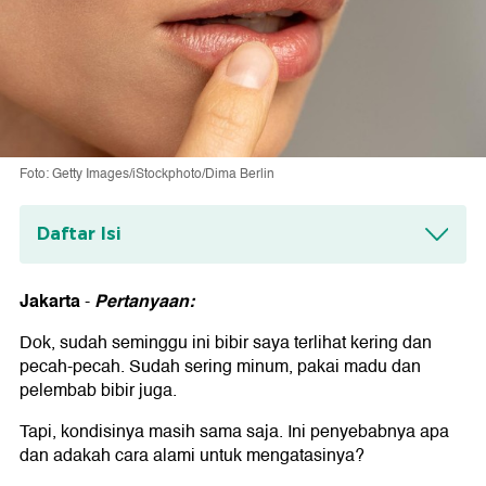
Foto: Getty Images/iStockphoto/Dima Berlin
Daftar Isi
Tentang Konsultasi Kesehatan
Jakarta
Pertanyaan:
-
Dok, sudah seminggu ini bibir saya terlihat kering dan
pecah-pecah. Sudah sering minum, pakai madu dan
pelembab bibir juga.
Tapi, kondisinya masih sama saja. Ini penyebabnya apa
dan adakah cara alami untuk mengatasinya?