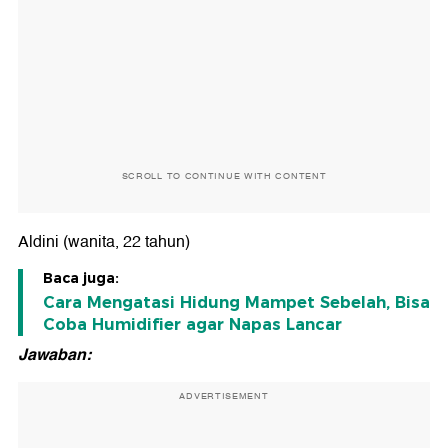
SCROLL TO CONTINUE WITH CONTENT
Aldini (wanita, 22 tahun)
Baca juga:
Cara Mengatasi Hidung Mampet Sebelah, Bisa
Coba Humidifier agar Napas Lancar
Jawaban:
ADVERTISEMENT