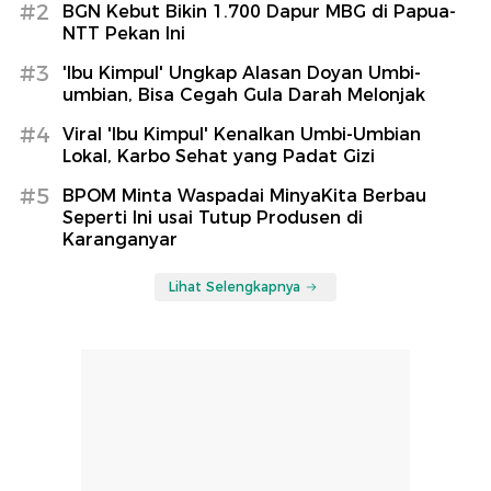
#2
BGN Kebut Bikin 1.700 Dapur MBG di Papua-
NTT Pekan Ini
#3
'Ibu Kimpul' Ungkap Alasan Doyan Umbi-
umbian, Bisa Cegah Gula Darah Melonjak
#4
Viral 'Ibu Kimpul' Kenalkan Umbi-Umbian
Lokal, Karbo Sehat yang Padat Gizi
#5
BPOM Minta Waspadai MinyaKita Berbau
Seperti Ini usai Tutup Produsen di
Karanganyar
Lihat Selengkapnya