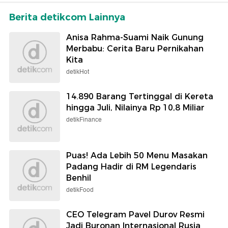
Berita detikcom Lainnya
Anisa Rahma-Suami Naik Gunung
Merbabu: Cerita Baru Pernikahan
Kita
detikHot
14.890 Barang Tertinggal di Kereta
hingga Juli, Nilainya Rp 10,8 Miliar
detikFinance
Puas! Ada Lebih 50 Menu Masakan
Padang Hadir di RM Legendaris
Benhil
detikFood
CEO Telegram Pavel Durov Resmi
Jadi Buronan Internasional Rusia