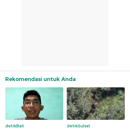
Rekomendasi untuk Anda
detikBali
detikSulsel