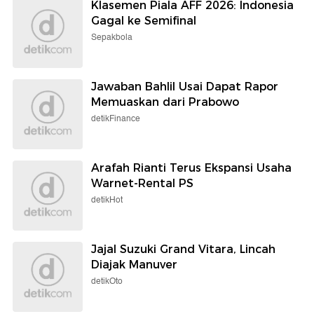
Klasemen Piala AFF 2026: Indonesia
Gagal ke Semifinal
Sepakbola
Jawaban Bahlil Usai Dapat Rapor
Memuaskan dari Prabowo
detikFinance
Arafah Rianti Terus Ekspansi Usaha
Warnet-Rental PS
detikHot
Jajal Suzuki Grand Vitara, Lincah
Diajak Manuver
detikOto