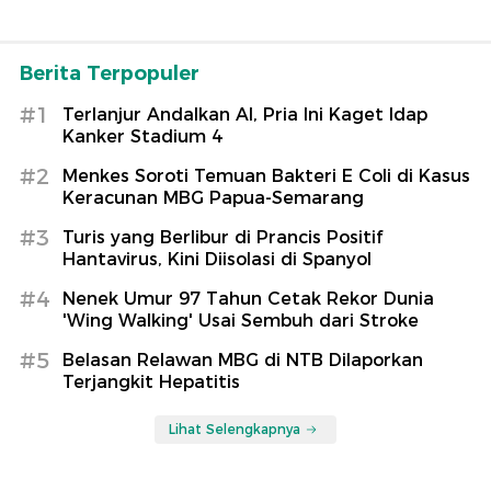
Berita Terpopuler
#1
Terlanjur Andalkan AI, Pria Ini Kaget Idap
Kanker Stadium 4
#2
Menkes Soroti Temuan Bakteri E Coli di Kasus
Keracunan MBG Papua-Semarang
#3
Turis yang Berlibur di Prancis Positif
Hantavirus, Kini Diisolasi di Spanyol
#4
Nenek Umur 97 Tahun Cetak Rekor Dunia
'Wing Walking' Usai Sembuh dari Stroke
#5
Belasan Relawan MBG di NTB Dilaporkan
Terjangkit Hepatitis
Lihat Selengkapnya