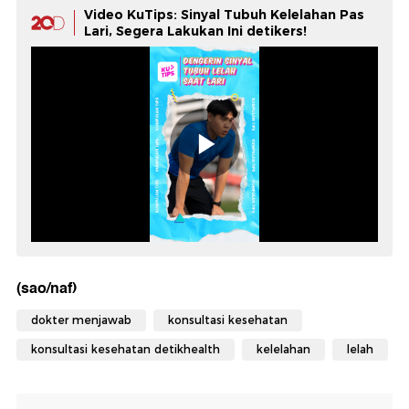
Video KuTips: Sinyal Tubuh Kelelahan Pas
Lari, Segera Lakukan Ini detikers!
(sao/naf)
dokter menjawab
konsultasi kesehatan
konsultasi kesehatan detikhealth
kelelahan
lelah