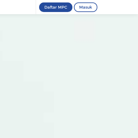
Daftar MPC
Masuk