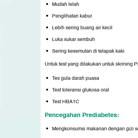
Mudah lelah
⁠Penglihatan kabur
⁠Lebih sering buang air kecil
⁠Luka sukar sembuh
Sering kesemutan di telapak kaki
Untuk test yang dilakukan untuk skrining P
Tes gula darah puasa
⁠Test toleransi glukosa oral
Test HBA1C
Pencegahan Prediabetes:
Mengkonsumsi makanan dengan gizi 