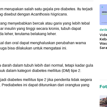
m merupakan salah satu gejala pre diabetes. Itu terjadi
ng disebut dengan Acanthosis Nigricans.
 yang menyebabkan bercak atau garis yang lebih tebal
 insulin yang tinggi secara kronis, tubuh dapat
deti
 leher, terutama belakang leher.
Vide
Keba
pikal dan oral dapat menghaluskan perubahan warna
Was
juga bisa dilakukan untuk mengatasi ini.
Sara
 darah dalam tubuh lebih dari normal, tetapi kadar gula
suk dalam kategori diabetes mellitus (DM) tipe 2.
i diabetes mellitus tipe 2 jika penderita tidak segera
Prediabetes ini dapat diturunkan dari orangtua yang
Fo