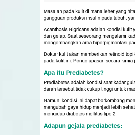
Masalah pada kulit di mana leher yang hita
gangguan produksi insulin pada tubuh, ya
Acanthosis Nigricans adalah kondisi kulit
dan gelap. Saat seseorang mengalami kadar
mengembangkan area hiperpigmentasi pada
Dokter kulit akan memberikan retinoid to
pada kulit ini. Pengelupasan secara kimia 
Apa itu Prediabetes?
Prediabetes adalah kondisi saat kadar gula
darah tersebut tidak cukup tinggi untuk ma
Namun, kondisi ini dapat berkembang menjad
mengubah gaya hidup menjadi lebih sehat. 
mengidap diabetes mellitus tipe 2.
Adapun gejala prediabetes: