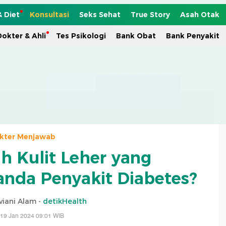
& Diet
Konsultasi
Seks Sehat
True Story
Asah Otak
okter & Ahli
Tes Psikologi
Bank Obat
Bank Penyakit
kter Menjawab
h Kulit Leher yang
nda Penyakit Diabetes?
viani Alam -
detikHealth
 19 Jan 2024 09:01 WIB