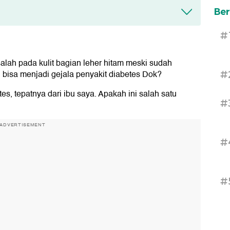
Ber
#
alah pada kulit bagian leher hitam meski sudah
i bisa menjadi gejala penyakit diabetes Dok?
#
es, tepatnya dari ibu saya. Apakah ini salah satu
#
ADVERTISEMENT
#
#