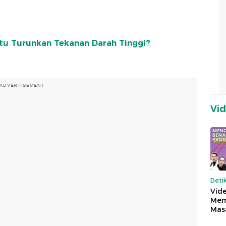
tu Turunkan Tekanan Darah Tinggi?
ADVERTISEMENT
Vi
Deti
Vide
Mem
Mas