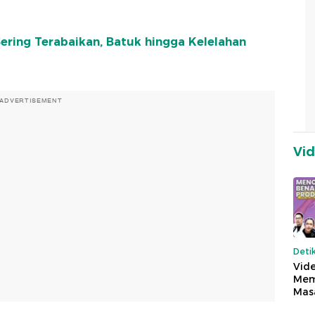
Sering Terabaikan, Batuk hingga Kelelahan
ADVERTISEMENT
Vi
Deti
Vide
Mem
Mas