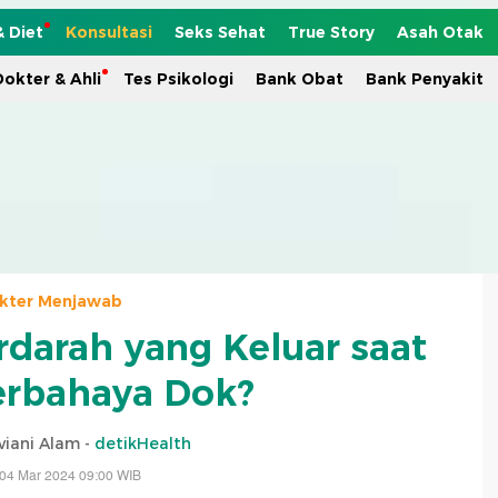
& Diet
Konsultasi
Seks Sehat
True Story
Asah Otak
okter & Ahli
Tes Psikologi
Bank Obat
Bank Penyakit
kter Menjawab
darah yang Keluar saat
erbahaya Dok?
viani Alam -
detikHealth
 04 Mar 2024 09:00 WIB