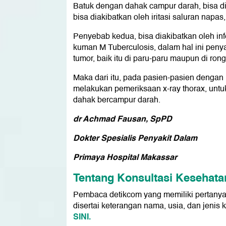
Batuk dengan dahak campur darah, bisa d
bisa diakibatkan oleh iritasi saluran nap
Penyebab kedua, bisa diakibatkan oleh in
kuman M Tuberculosis, dalam hal ini penya
tumor, baik itu di paru-paru maupun di ron
Maka dari itu, pada pasien-pasien dengan 
melakukan pemeriksaan x-ray thorax, untu
dahak bercampur darah.
dr Achmad Fausan, SpPD
Dokter Spesialis Penyakit Dalam
Primaya Hospital Makassar
Tentang Konsultasi Kesehata
Pembaca detikcom yang memiliki pertanya
disertai keterangan nama, usia, dan jenis 
SINI.