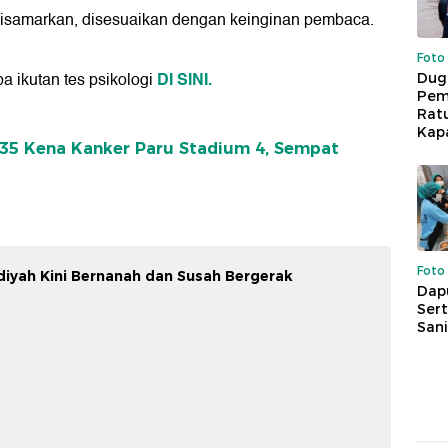
u disamarkan, disesuaikan dengan keinginan pembaca.
Foto
DI SINI.
a ikutan tes psikologi
Dug
Pem
Rat
Kap
35 Kena Kanker Paru Stadium 4, Sempat
Foto
adiyah Kini Bernanah dan Susah Bergerak
Dap
Sert
Sani