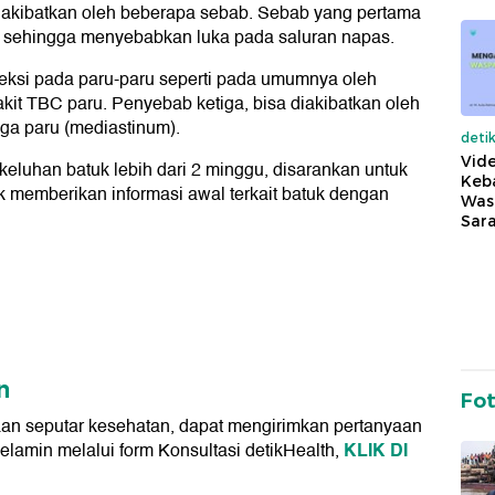
iakibatkan oleh beberapa sebab. Sebab yang pertama
as, sehingga menyebabkan luka pada saluran napas.
feksi pada paru-paru seperti pada umumnya oleh
kit TBC paru. Penyebab ketiga, bisa diakibatkan oleh
gga paru (mediastinum).
deti
Vide
keluhan batuk lebih dari 2 minggu, disarankan untuk
Keba
k memberikan informasi awal terkait batuk dengan
Was
Sara
n
Fo
an seputar kesehatan, dapat mengirimkan pertanyaan
KLIK DI
kelamin melalui form Konsultasi detikHealth,