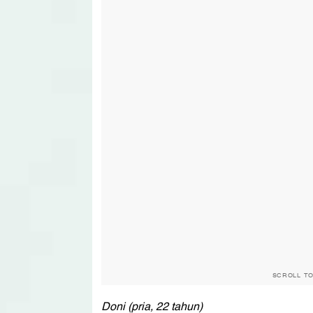
SCROLL T
Doni (pria, 22 tahun)