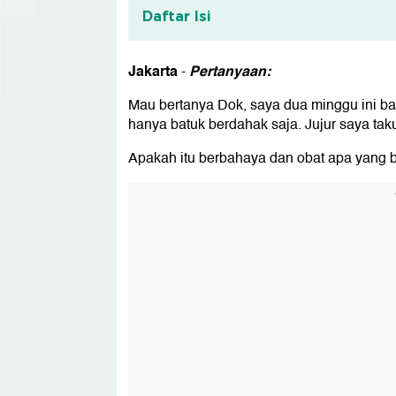
Daftar Isi
Tentang Konsultasi Kesehatan
Jakarta
Pertanyaan:
-
Mau bertanya Dok, saya dua minggu ini ba
hanya batuk berdahak saja. Jujur saya taku
Apakah itu berbahaya dan obat apa yang 