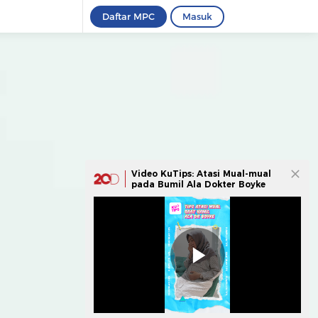
Daftar MPC
Masuk
Video KuTips: Atasi Mual-mual
pada Bumil Ala Dokter Boyke