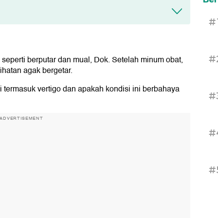
#
#
seperti berputar dan mual, Dok. Setelah minum obat,
hatan agak bergetar.
ni termasuk vertigo dan apakah kondisi ini berbahaya
#
ADVERTISEMENT
#
#