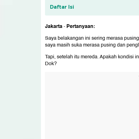
Daftar Isi
Tentang Konsultasi Kesehatan
Jakarta
Pertanyaan:
-
Saya belakangan ini sering merasa pusing 
saya masih suka merasa pusing dan pengli
Tapi, setelah itu mereda. Apakah kondisi i
Dok?