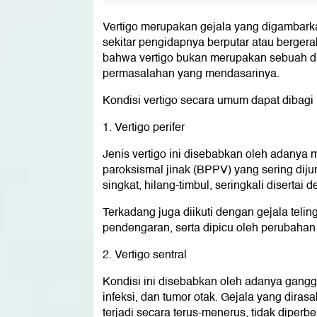
Vertigo merupakan gejala yang digambark
sekitar pengidapnya berputar atau bergera
bahwa vertigo bukan merupakan sebuah dia
permasalahan yang mendasarinya.
Kondisi vertigo secara umum dapat dibagi m
1. Vertigo perifer
Jenis vertigo ini disebabkan oleh adanya m
paroksismal jinak (BPPV) yang sering diju
singkat, hilang-timbul, seringkali disertai
Terkadang juga diikuti dengan gejala teli
pendengaran, serta dipicu oleh perubahan
2. Vertigo sentral
Kondisi ini disebabkan oleh adanya gangg
infeksi, dan tumor otak. Gejala yang dira
terjadi secara terus-menerus, tidak diperb