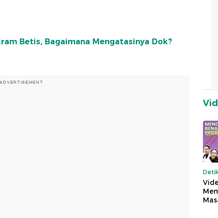
 Kram Betis, Bagaimana Mengatasinya Dok?
ADVERTISEMENT
Vi
Deti
Vide
Mem
Mas