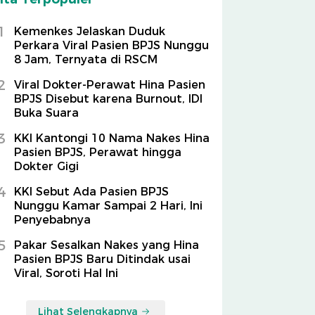
1
Kemenkes Jelaskan Duduk
Perkara Viral Pasien BPJS Nunggu
8 Jam, Ternyata di RSCM
2
Viral Dokter-Perawat Hina Pasien
BPJS Disebut karena Burnout, IDI
Buka Suara
3
KKI Kantongi 10 Nama Nakes Hina
Pasien BPJS, Perawat hingga
Dokter Gigi
4
KKI Sebut Ada Pasien BPJS
Nunggu Kamar Sampai 2 Hari, Ini
Penyebabnya
5
Pakar Sesalkan Nakes yang Hina
Pasien BPJS Baru Ditindak usai
Viral, Soroti Hal Ini
Lihat Selengkapnya