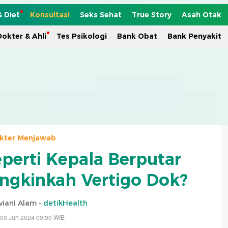
& Diet
Konsultasi
Seks Sehat
True Story
Asah Otak
okter & Ahli
Tes Psikologi
Bank Obat
Bank Penyakit
kter Menjawab
eperti Kepala Berputar
ungkinkah Vertigo Dok?
viani Alam -
detikHealth
 03 Jun 2024 09:00 WIB