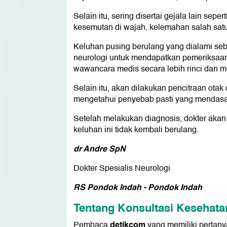
Selain itu, sering disertai gejala lain sep
kesemutan di wajah, kelemahan salah satu 
Keluhan pusing berulang yang dialami seb
neurologi untuk mendapatkan pemeriksaan
wawancara medis secara lebih rinci dan me
Selain itu, akan dilakukan pencitraan ot
mengetahui penyebab pasti yang mendasar
Setelah melakukan diagnosis, dokter akan
keluhan ini tidak kembali berulang.
dr Andre SpN
Dokter Spesialis Neurologi
RS Pondok Indah - Pondok Indah
Tentang Konsultasi Kesehata
detikcom
Pembaca
yang memiliki pertan