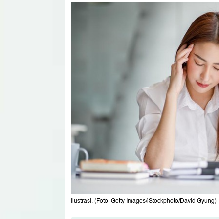
Ilustrasi. (Foto: Getty Images/iStockphoto/David Gyung)