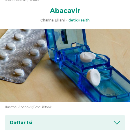
Abacavir
Charina Elliani -
detikHealth
Ilustrasi Abacavir/Foto: iStock
Daftar Isi