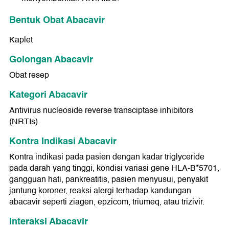
Bentuk Obat Abacavir
Kaplet
Golongan Abacavir
Obat resep
Kategori Abacavir
Antivirus nucleoside reverse transciptase inhibitors
(NRTIs)
Kontra Indikasi Abacavir
Kontra indikasi pada pasien dengan kadar triglyceride
pada darah yang tinggi, kondisi variasi gene HLA-B*5701,
gangguan hati, pankreatitis, pasien menyusui, penyakit
jantung koroner, reaksi alergi terhadap kandungan
abacavir seperti ziagen, epzicom, triumeq, atau trizivir.
Interaksi Abacavir