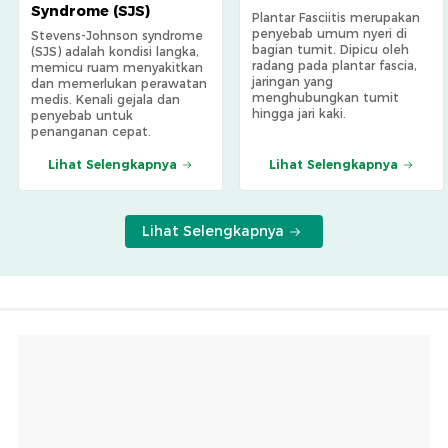
Syndrome (SJS)
Plantar Fasciitis merupakan
penyebab umum nyeri di
Stevens-Johnson syndrome
bagian tumit. Dipicu oleh
(SJS) adalah kondisi langka,
radang pada plantar fascia,
memicu ruam menyakitkan
jaringan yang
dan memerlukan perawatan
menghubungkan tumit
medis. Kenali gejala dan
hingga jari kaki.
penyebab untuk
penanganan cepat.
Lihat Selengkapnya
Lihat Selengkapnya
Lihat Selengkapnya