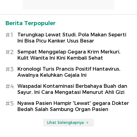
Berita Terpopuler
#1
Terungkap Lewat Studi, Pola Makan Seperti
Ini Bisa Picu Kanker Usus Besar
#2
Sempat Menggelap Gegara Krim Merkuri,
Kulit Wanita Ini Kini Kembali Sehat
#3
Kronologi Turis Prancis Positif Hantavirus,
Awalnya Keluhkan Gejala Ini
#4
Waspadai Kontaminasi Berbahaya Buah dan
Sayur, Ini Cara Mengatasi Menurut Ahli Gizi
#5
Nyawa Pasien Hampir 'Lewat' gegara Dokter
Bedah Salah Sambung Organ Pasien
Lihat Selengkapnya