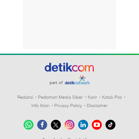
part of
Redaksi
Pedoman Media Siber
Karir
Kotak Pos
Info Iklan
Privacy Policy
Disclaimer