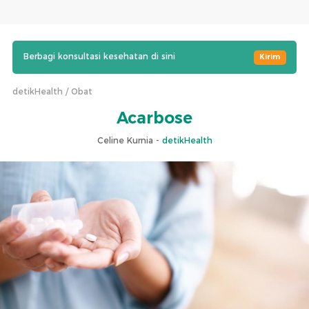
Berbagi konsultasi kesehatan di sini
Kirim
detikHealth
Obat
Acarbose
Celine Kurnia -
detikHealth