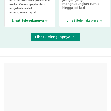
dan memerlukan perawatan
menghubungkan tumit
medis. Kenali gejala dan
hingga jari kaki.
penyebab untuk
penanganan cepat.
Lihat Selengkapnya
Lihat Selengkapnya
Lihat Selengkapnya