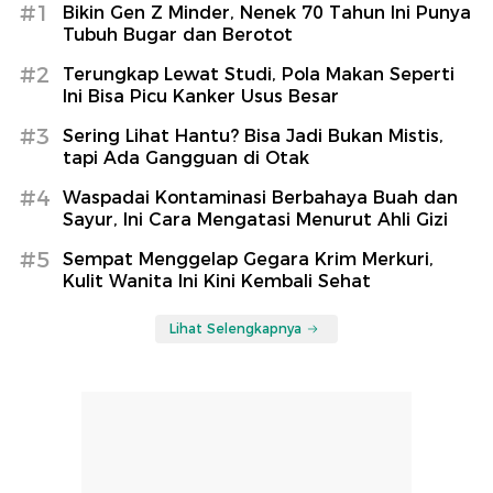
#1
Bikin Gen Z Minder, Nenek 70 Tahun Ini Punya
Tubuh Bugar dan Berotot
#2
Terungkap Lewat Studi, Pola Makan Seperti
Ini Bisa Picu Kanker Usus Besar
#3
Sering Lihat Hantu? Bisa Jadi Bukan Mistis,
tapi Ada Gangguan di Otak
#4
Waspadai Kontaminasi Berbahaya Buah dan
Sayur, Ini Cara Mengatasi Menurut Ahli Gizi
#5
Sempat Menggelap Gegara Krim Merkuri,
Kulit Wanita Ini Kini Kembali Sehat
Lihat Selengkapnya