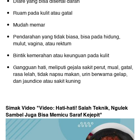
Diare yang bisa disertai darah
Ruam pada kulit atau gatal
Mudah memar
Pendarahan yang tidak biasa, bisa pada hidung,
mulut, vagina, atau rektum
Bintik kemerahan atau keunguan pada kulit
Gangguan hati, meliputi gejala sakit perut, mual, gatal,
rasa lelah, tidak napsu makan, urin berwarna gelap,
dan jaundice atau sakit kuning
Simak Video "
Video: Hati-hati! Salah Teknik, Ngulek
Sambel Juga Bisa Memicu Saraf Kejepit
"