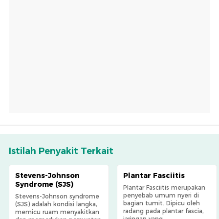
Istilah Penyakit Terkait
Stevens-Johnson
Plantar Fasciitis
Syndrome (SJS)
Plantar Fasciitis merupakan
penyebab umum nyeri di
Stevens-Johnson syndrome
bagian tumit. Dipicu oleh
(SJS) adalah kondisi langka,
radang pada plantar fascia,
memicu ruam menyakitkan
jaringan yang