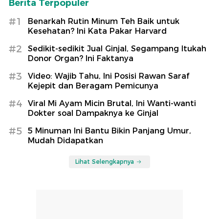
Berita Terpopuler
#1
Benarkah Rutin Minum Teh Baik untuk
Kesehatan? Ini Kata Pakar Harvard
#2
Sedikit-sedikit Jual Ginjal, Segampang Itukah
Donor Organ? Ini Faktanya
#3
Video: Wajib Tahu, Ini Posisi Rawan Saraf
Kejepit dan Beragam Pemicunya
#4
Viral Mi Ayam Micin Brutal, Ini Wanti-wanti
Dokter soal Dampaknya ke Ginjal
#5
5 Minuman Ini Bantu Bikin Panjang Umur,
Mudah Didapatkan
Lihat Selengkapnya