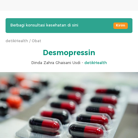
Berbagi konsultasi kesehatan di sini
Kirim
detikHealth
Obat
Desmopressin
Dinda Zahra Ghaisani Usdi -
detikHealth