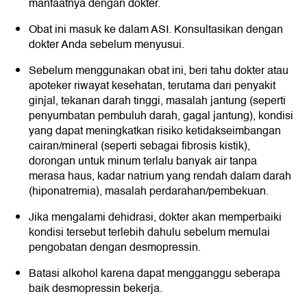
manfaatnya dengan dokter.
Obat ini masuk ke dalam ASI. Konsultasikan dengan
dokter Anda sebelum menyusui.
Sebelum menggunakan obat ini, beri tahu dokter atau
apoteker riwayat kesehatan, terutama dari penyakit
ginjal, tekanan darah tinggi, masalah jantung (seperti
penyumbatan pembuluh darah, gagal jantung), kondisi
yang dapat meningkatkan risiko ketidakseimbangan
cairan/mineral (seperti sebagai fibrosis kistik),
dorongan untuk minum terlalu banyak air tanpa
merasa haus, kadar natrium yang rendah dalam darah
(hiponatremia), masalah perdarahan/pembekuan.
Jika mengalami dehidrasi, dokter akan memperbaiki
kondisi tersebut terlebih dahulu sebelum memulai
pengobatan dengan desmopressin.
Batasi alkohol karena dapat mengganggu seberapa
baik desmopressin bekerja.