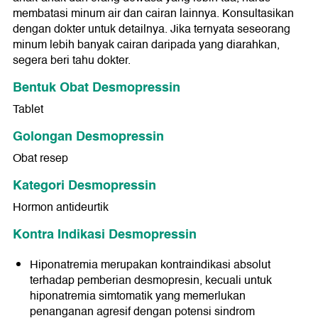
membatasi minum air dan cairan lainnya. Konsultasikan
dengan dokter untuk detailnya. Jika ternyata seseorang
minum lebih banyak cairan daripada yang diarahkan,
segera beri tahu dokter.
Bentuk Obat Desmopressin
Tablet
Golongan Desmopressin
Obat resep
Kategori Desmopressin
Hormon antideurtik
Kontra Indikasi Desmopressin
Hiponatremia merupakan kontraindikasi absolut
terhadap pemberian desmopresin, kecuali untuk
hiponatremia simtomatik yang memerlukan
penanganan agresif dengan potensi sindrom