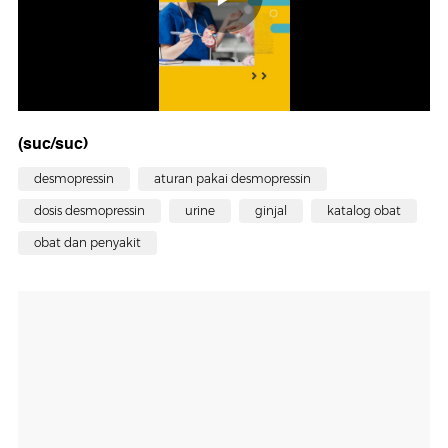
(suc/suc)
desmopressin
aturan pakai desmopressin
dosis desmopressin
urine
ginjal
katalog obat
obat dan penyakit