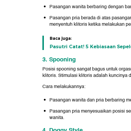
Pasangan wanita berbaring dengan ban
Pasangan pria berada di atas pasanga
menyentuh klitoris ketika melakukan pe
Baca juga:
Pasutri Catat! 5 Kebiasaan Sepel
3. Spooning
Posisi spooning sangat bagus untuk org
klitoris. Stimulasi klitoris adalah kuncin
Cara melakukannya:
Pasangan wanita dan pria berbaring 
Pasangan pria menyesuaikan posisi s
wanita.
4. Doggy Style