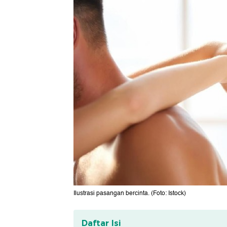
Ilustrasi pasangan bercinta. (Foto: Istock)
Daftar Isi