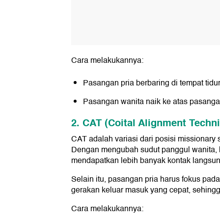
Cara melakukannya:
Pasangan pria berbaring di tempat tidur
Pasangan wanita naik ke atas pasang
2. CAT (Coital Alignment Techn
CAT adalah variasi dari posisi missionary 
Dengan mengubah sudut panggul wanita, kli
mendapatkan lebih banyak kontak langsu
Selain itu, pasangan pria harus fokus pa
gerakan keluar masuk yang cepat, sehingga 
Cara melakukannya: