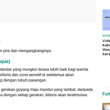
deti
.
Vide
Keba
Was
an pria dan mengangkanginya.
Sara
ique)
standar yang mungkin terasa lebih baik bagi wanita.
toris dan zona sensitif di sekitarnya akan
ng dengan tubuh pasangan.
da gerakan goyang maju mundur yang lambat, daripada
Fo
dengan setiap gerakan, klitoris akan terstimulasi.