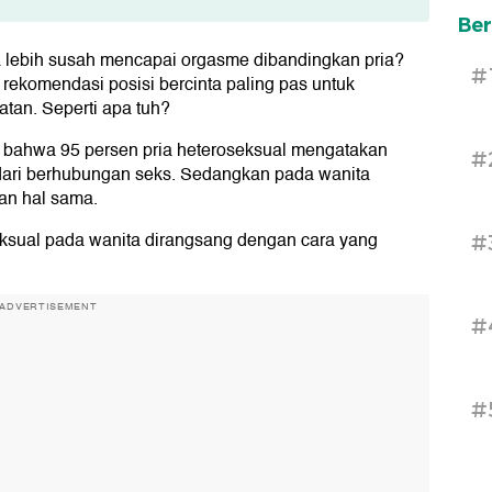
Ber
 lebih susah mencapai orgasme dibandingkan pria?
e)
#
rekomendasi posisi bercinta paling pas untuk
an. Seperti apa tuh?
bahwa 95 persen pria heteroseksual mengatakan
#
ari berhubungan seks. Sedangkan pada wanita
an hal sama.
seksual pada wanita dirangsang dengan cara yang
#
ADVERTISEMENT
#
#