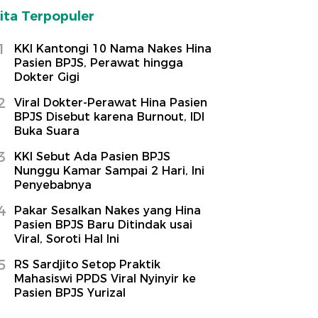
ita Terpopuler
1
KKI Kantongi 10 Nama Nakes Hina
Pasien BPJS, Perawat hingga
Dokter Gigi
2
Viral Dokter-Perawat Hina Pasien
BPJS Disebut karena Burnout, IDI
Buka Suara
3
KKI Sebut Ada Pasien BPJS
Nunggu Kamar Sampai 2 Hari, Ini
Penyebabnya
4
Pakar Sesalkan Nakes yang Hina
Pasien BPJS Baru Ditindak usai
Viral, Soroti Hal Ini
5
RS Sardjito Setop Praktik
Mahasiswi PPDS Viral Nyinyir ke
Pasien BPJS Yurizal