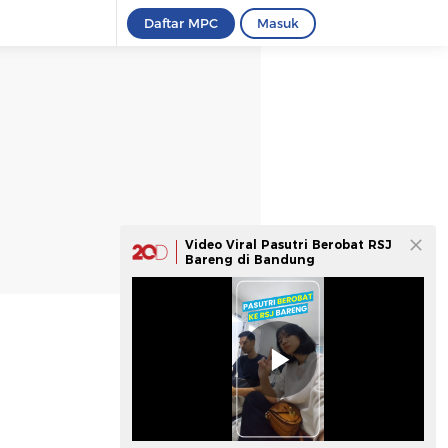
Daftar MPC
Masuk
Video Viral Pasutri Berobat RSJ
Bareng di Bandung