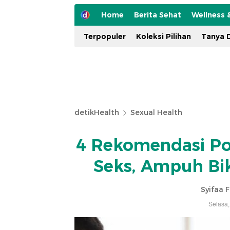
Home
Berita Sehat
Wellness 
Terpopuler
Koleksi Pilihan
Tanya D
detikHealth
Sexual Health
4 Rekomendasi Pos
Seks, Ampuh Bik
Syifaa F
Selasa,