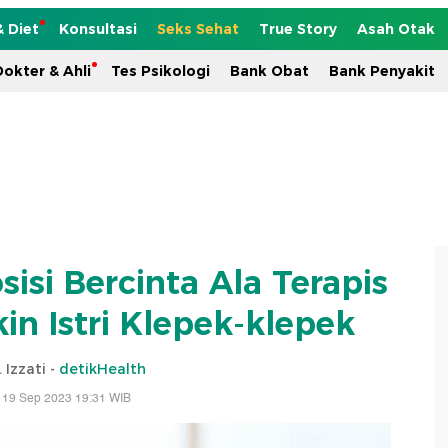
& Diet
Konsultasi
Seks Sehat
True Story
Asah Otak
okter & Ahli
Tes Psikologi
Bank Obat
Bank Penyakit
isi Bercinta Ala Terapis
in Istri Klepek-klepek
. Izzati -
detikHealth
 19 Sep 2023 19:31 WIB