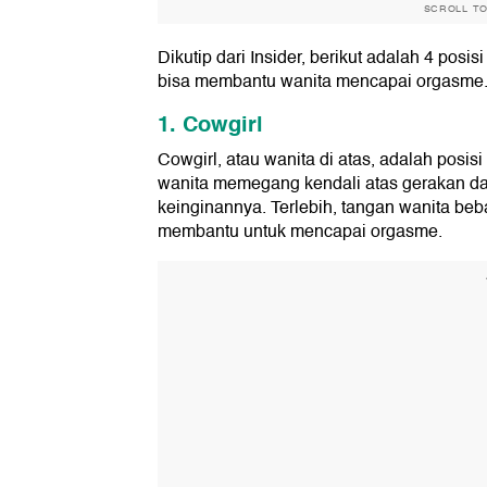
SCROLL T
Dikutip dari Insider, berikut adalah 4 pos
bisa membantu wanita mencapai orgasme
1. Cowgirl
Cowgirl, atau wanita di atas, adalah posisi
wanita memegang kendali atas gerakan dan
keinginannya. Terlebih, tangan wanita beb
membantu untuk mencapai orgasme.