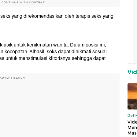
O CONTINUE WITH CONTENT
isi seks yang direkomendasikan oleh terapis seks yang
.
 klasik untuk kenikmatan wanita. Dalam posisi ini,
 kecepatan. Alhasil, seks dapat dinikmati sesuai
as untuk menstimulasi klitorisnya sehingga dapat
Vi
ADVERTISEMENT
Deti
Vide
Mem
Mas