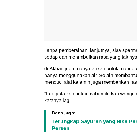
Tanpa pembersihan, lanjutnya, sisa sper
sedap dan menimbulkan rasa yang tak ny
dr Akbari juga menyarankan untuk menggu
hanya menggunakan air. Selain membant
mencuci alat kelamin juga memberikan rasa
"Lagipula kan selain sabun itu kan wangi n
katanya lagi.
Baca juga:
Terungkap Sayuran yang Bisa Pa
Persen