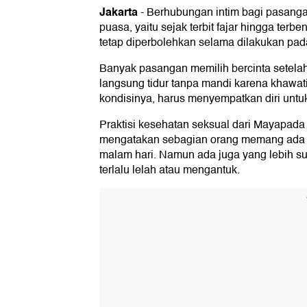
Jakarta
-
Berhubungan intim bagi pasangan
puasa, yaitu sejak terbit fajar hingga te
tetap diperbolehkan selama dilakukan pa
Banyak pasangan memilih bercinta setelah
langsung tidur tanpa mandi karena khawat
kondisinya, harus menyempatkan diri untuk
Praktisi kesehatan seksual dari Mayapada
mengatakan sebagian orang memang ada y
malam hari. Namun ada juga yang lebih 
terlalu lelah atau mengantuk.