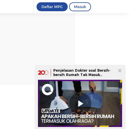
Daftar MPC
Masuk
Penjelasan Dokter soal Bersih-
bersih Rumah Tak Masuk
Olahraga