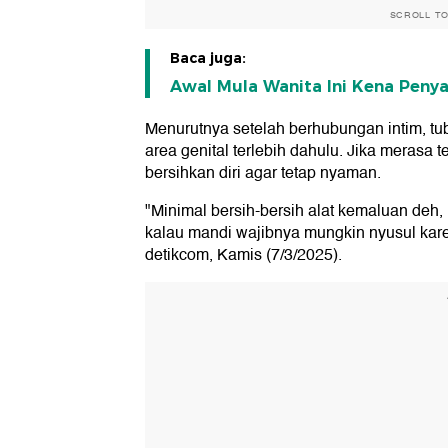
SCROLL T
Baca juga:
Awal Mula Wanita Ini Kena Penyaki
Menurutnya setelah berhubungan intim, tu
area genital terlebih dahulu. Jika merasa 
bersihkan diri agar tetap nyaman.
"Minimal bersih-bersih alat kemaluan deh, 
kalau mandi wajibnya mungkin nyusul kar
detikcom, Kamis (7/3/2025).