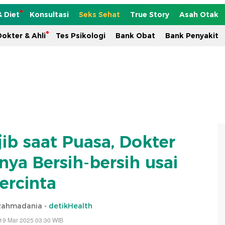
& Diet
Konsultasi
Seks Sehat
True Story
Asah Otak
okter & Ahli
Tes Psikologi
Bank Obat
Bank Penyakit
ib saat Puasa, Dokter
ya Bersih-bersih usai
ercinta
 Rahmadania -
detikHealth
19 Mar 2025 03:30 WIB