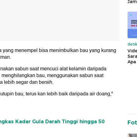
Jam
deti
ma yang menempel bisa menimbulkan bau yang kurang
Vide
aman.
Sara
Apa 
nakan sabun saat mencuci alat kelamin daripada
u menghilangkan bau, menggunakan sabun saat
 lebih segar dan bersih.
utupin bau, terus kan lebih baik daripada air doang,"
ngkas Kadar Gula Darah Tinggi hingga 50
Fo