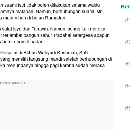
 suami istri tidak boleh dilakukan selama waktu
Ber
rbenamnya matahari. Namun, berhubungan suami istri
da malam hari di bulan Ramadan.
#
 salat Isya dan Tarawih. Namun, sering kali mereka
ir terlambat bangun sahur. Padahal setergesa apapun
 bersih-bersih badan.
#
 Hospital dr Akbari Wahyudi Kusumah, SpU,
ang memilih langsung mandi setelah berhubungan di
#
suka menundanya hingga pagi karena sudah merasa
ADVERTISEMENT
#
#