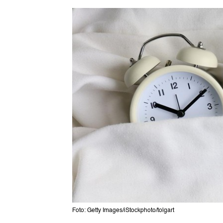
Foto: Getty Images/iStockphoto/tolgart