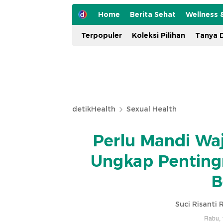
Home
Berita Sehat
Wellness 
Terpopuler
Koleksi Pilihan
Tanya D
detikHealth
Sexual Health
Perlu Mandi Waj
Ungkap Pentingn
B
Suci Risanti
Rabu, 