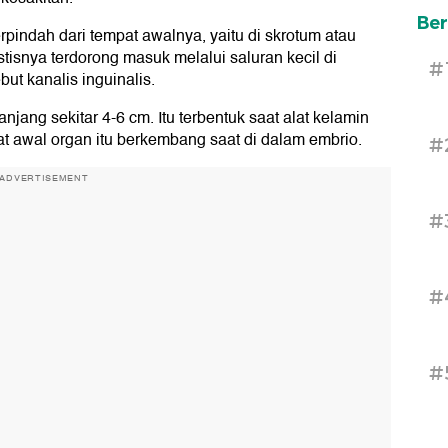
Ber
rpindah dari tempat awalnya, yaitu di skrotum atau
stisnya terdorong masuk melalui saluran kecil di
#
ut kanalis inguinalis.
njang sekitar 4-6 cm. Itu terbentuk saat alat kelamin
pat awal organ itu berkembang saat di dalam embrio.
#
ADVERTISEMENT
#
#
#