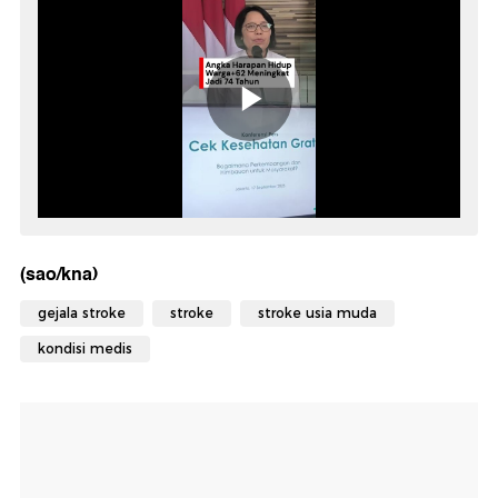
(sao/kna)
gejala stroke
stroke
stroke usia muda
kondisi medis