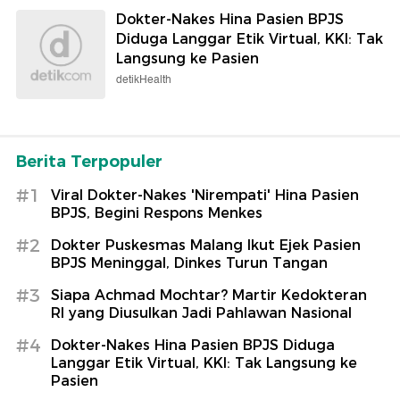
Dokter-Nakes Hina Pasien BPJS
Diduga Langgar Etik Virtual, KKI: Tak
Langsung ke Pasien
detikHealth
Berita Terpopuler
#1
Viral Dokter-Nakes 'Nirempati' Hina Pasien
BPJS, Begini Respons Menkes
#2
Dokter Puskesmas Malang Ikut Ejek Pasien
BPJS Meninggal, Dinkes Turun Tangan
#3
Siapa Achmad Mochtar? Martir Kedokteran
RI yang Diusulkan Jadi Pahlawan Nasional
#4
Dokter-Nakes Hina Pasien BPJS Diduga
Langgar Etik Virtual, KKI: Tak Langsung ke
Pasien