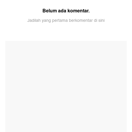
Belum ada komentar.
Jadilah yang pertama berkomentar di sini