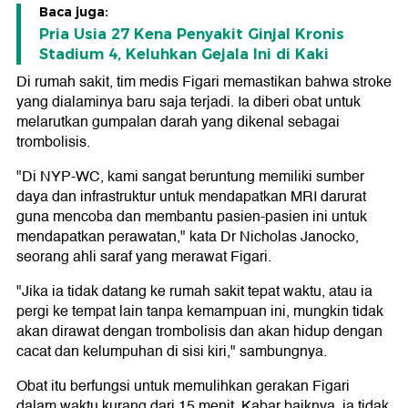
Baca juga:
Pria Usia 27 Kena Penyakit Ginjal Kronis
Stadium 4, Keluhkan Gejala Ini di Kaki
Di rumah sakit, tim medis Figari memastikan bahwa stroke
yang dialaminya baru saja terjadi. Ia diberi obat untuk
melarutkan gumpalan darah yang dikenal sebagai
trombolisis.
"Di NYP-WC, kami sangat beruntung memiliki sumber
daya dan infrastruktur untuk mendapatkan MRI darurat
guna mencoba dan membantu pasien-pasien ini untuk
mendapatkan perawatan," kata Dr Nicholas Janocko,
seorang ahli saraf yang merawat Figari.
"Jika ia tidak datang ke rumah sakit tepat waktu, atau ia
pergi ke tempat lain tanpa kemampuan ini, mungkin tidak
akan dirawat dengan trombolisis dan akan hidup dengan
cacat dan kelumpuhan di sisi kiri," sambungnya.
Obat itu berfungsi untuk memulihkan gerakan Figari
dalam waktu kurang dari 15 menit. Kabar baiknya, ia tidak