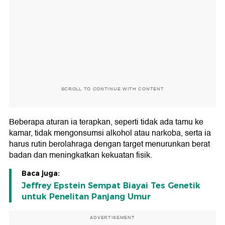
SCROLL TO CONTINUE WITH CONTENT
Beberapa aturan ia terapkan, seperti tidak ada tamu ke
kamar, tidak mengonsumsi alkohol atau narkoba, serta ia
harus rutin berolahraga dengan target menurunkan berat
badan dan meningkatkan kekuatan fisik.
Baca juga:
Jeffrey Epstein Sempat Biayai Tes Genetik
untuk Penelitan Panjang Umur
ADVERTISEMENT