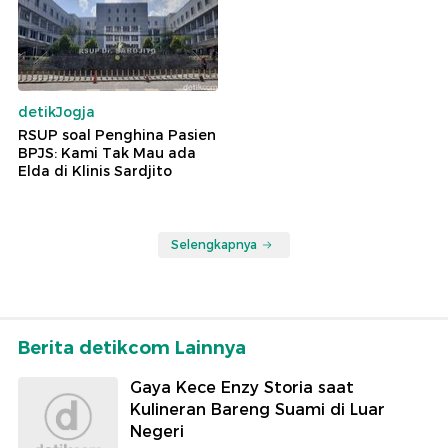
detikJogja
RSUP soal Penghina Pasien
BPJS: Kami Tak Mau ada
Elda di Klinis Sardjito
Selengkapnya
Berita detikcom Lainnya
Gaya Kece Enzy Storia saat
Kulineran Bareng Suami di Luar
Negeri