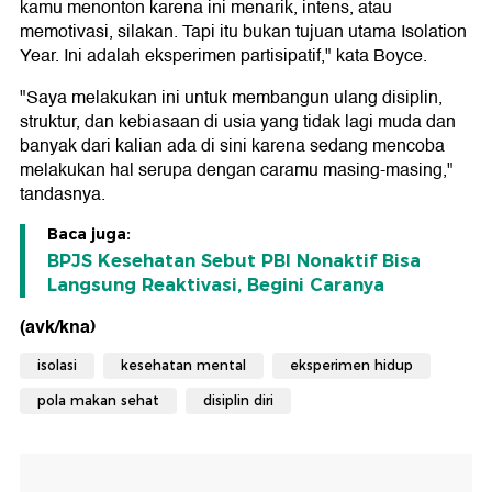
kamu menonton karena ini menarik, intens, atau
memotivasi, silakan. Tapi itu bukan tujuan utama Isolation
Year. Ini adalah eksperimen partisipatif," kata Boyce.
"Saya melakukan ini untuk membangun ulang disiplin,
struktur, dan kebiasaan di usia yang tidak lagi muda dan
banyak dari kalian ada di sini karena sedang mencoba
melakukan hal serupa dengan caramu masing-masing,"
tandasnya.
Baca juga:
BPJS Kesehatan Sebut PBI Nonaktif Bisa
Langsung Reaktivasi, Begini Caranya
(avk/kna)
isolasi
kesehatan mental
eksperimen hidup
pola makan sehat
disiplin diri