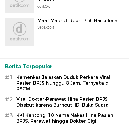
detikOto
Maaf Madrid, Rodri Pilih Barcelona
Sepakbola
Berita Terpopuler
#1
Kemenkes Jelaskan Duduk Perkara Viral
Pasien BPJS Nunggu 8 Jam, Ternyata di
RSCM
#2
Viral Dokter-Perawat Hina Pasien BPJS
Disebut karena Burnout, IDI Buka Suara
#3
KKI Kantongi 10 Nama Nakes Hina Pasien
BPJS, Perawat hingga Dokter Gigi