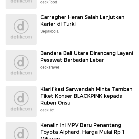
detikFood
Carragher Heran Salah Lanjutkan
Karier di Turki
Sepakbola
Bandara Bali Utara Dirancang Layani
Pesawat Berbadan Lebar
detikTravel
Klarifikasi Sarwendah Minta Tambah
Tiket Konser BLACKPINK kepada
Ruben Onsu
detikHot
Kenalin Ini MPV Baru Penantang
Toyota Alphard, Harga Mulai Rp 1
Miliaran