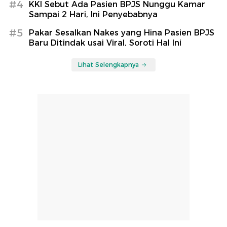
#4
KKI Sebut Ada Pasien BPJS Nunggu Kamar
Sampai 2 Hari, Ini Penyebabnya
#5
Pakar Sesalkan Nakes yang Hina Pasien BPJS
Baru Ditindak usai Viral, Soroti Hal Ini
Lihat Selengkapnya