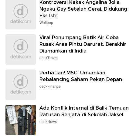
Kontroversi Kakak Angelina Jolie
Ngaku Gay Setelah Cerai, Didukung
Eks Istri
Wolipop
Viral Penumpang Batik Air Coba
Rusak Area Pintu Darurat, Berakhir
Diamankan di India
detikTravel
Perhatian! MSCI Umumkan
Rebalancing Saham Pekan Depan
detikFinance
Ada Konflik Internal di Balik Temuan
Ratusan Senjata di Sekolah Jaksel
detikNews