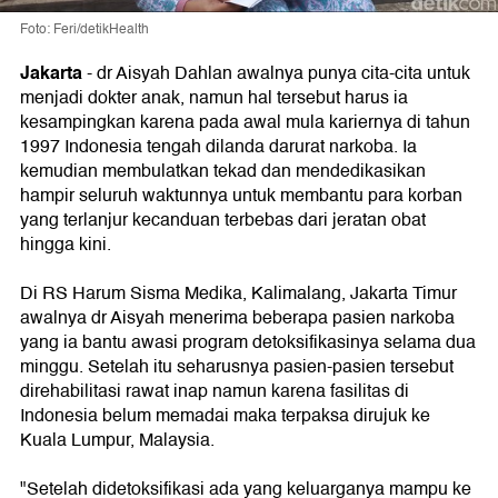
Foto: Feri/detikHealth
Jakarta
- dr Aisyah Dahlan awalnya punya cita-cita untuk
menjadi dokter anak, namun hal tersebut harus ia
kesampingkan karena pada awal mula kariernya di tahun
1997 Indonesia tengah dilanda darurat narkoba. Ia
kemudian membulatkan tekad dan mendedikasikan
hampir seluruh waktunnya untuk membantu para korban
yang terlanjur kecanduan terbebas dari jeratan obat
hingga kini.
Di RS Harum Sisma Medika, Kalimalang, Jakarta Timur
awalnya dr Aisyah menerima beberapa pasien narkoba
yang ia bantu awasi program detoksifikasinya selama dua
minggu. Setelah itu seharusnya pasien-pasien tersebut
direhabilitasi rawat inap namun karena fasilitas di
Indonesia belum memadai maka terpaksa dirujuk ke
Kuala Lumpur, Malaysia.
"Setelah didetoksifikasi ada yang keluarganya mampu ke