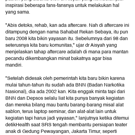
inspirasi beberapa fans-fansnya untuk melakukan hal
yang sama.
"Abis detoks, rehab, kan ada aftercare. Nah di aftercare ini
ditampung dengan nama Sahabat Rekan Sebaya, itu pun
baru 2008 kita bikin yayasan itu. Sebelumnya dari 98 dan
seterusnya kita baru komunitas," ujar dr Aisyah yang
menjelaskan tahap aftercare adalah di mana para mantan
pecandu dikembangkan minat bakatnya agar bisa
mandiri.
"Setelah didesak oleh pemerintah kita baru bikin karena
mulai tahun-tahun itu sudah ada BNN (Badan Narkotika
Nasional), dia ada 2002 kan. Kita enggak minta tapi dari
BNN dan Depsos selalu liat kita punya banyak kegiatan
dan mereka bilang mau bantu barang-barang misal alat
sablon, terus laptop seminar, dan alat-alat lain untuk
kegiatan tapi harus jadi yayasan," lanjutnya ketika ditemui
detikHealth saat SRS tengah membantu persiapan teater
anak di Gedung Pewayangan, Jakarta Timur, seperti