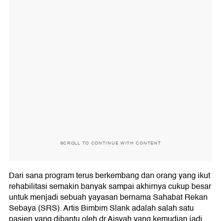
SCROLL TO CONTINUE WITH CONTENT
Dari sana program terus berkembang dan orang yang ikut
rehabilitasi semakin banyak sampai akhirnya cukup besar
untuk menjadi sebuah yayasan bernama Sahabat Rekan
Sebaya (SRS). Artis Bimbim Slank adalah salah satu
pasien yang dibantu oleh dr Aisyah yang kemudian jadi