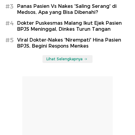
#3
Panas Pasien Vs Nakes 'Saling Serang' di
Medsos, Apa yang Bisa Dibenahi?
#4
Dokter Puskesmas Malang Ikut Ejek Pasien
BPJS Meninggal, Dinkes Turun Tangan
#5
Viral Dokter-Nakes 'Nirempati' Hina Pasien
BPJS, Begini Respons Menkes
Lihat Selengkapnya