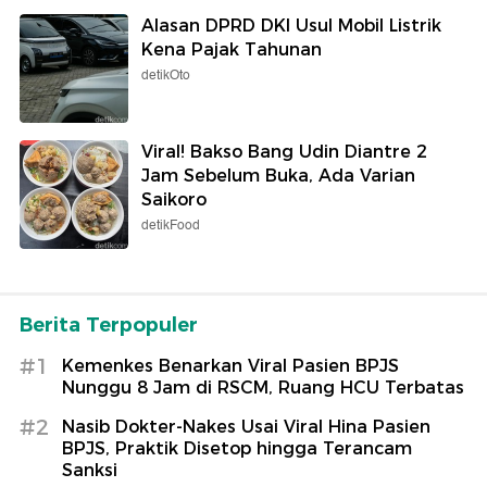
Alasan DPRD DKI Usul Mobil Listrik
Kena Pajak Tahunan
detikOto
Viral! Bakso Bang Udin Diantre 2
Jam Sebelum Buka, Ada Varian
Saikoro
detikFood
Berita Terpopuler
#1
Kemenkes Benarkan Viral Pasien BPJS
Nunggu 8 Jam di RSCM, Ruang HCU Terbatas
#2
Nasib Dokter-Nakes Usai Viral Hina Pasien
BPJS, Praktik Disetop hingga Terancam
Sanksi