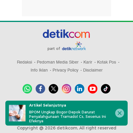
part of
Redaksi
Pedoman Media Siber
Karir
Kotak Pos
Info Iklan
Privacy Policy
Disclaimer
Download aplikasi detikcom
Artikel Selanjutnya
BPOM Ungkap Bogor-Depok Darurat
Penyalahgunaan Tramadol Cs, Seserius Ini
Efeknya
Copyright @ 2026 detikcom, All right reserved