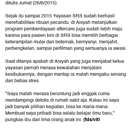
ditulis Jumat (26/6/2015).
Sejak itu sampai 2015 Yayasan SRS sudah berhasil
merehabilitasi ribuan pecandu. dr Aisyah melanjutkan
program pemberdayaan aftercare juga sudah lebih maju
karena para pasien kini di SRS bisa memilih berbagai
keterampilan mulai dari beternak, bernyanyi, menjahit,
perbengkelan, sampai perfilman yang semuanya ia awasi.
Saat ditanya apakah dr Aisyah yang juga menjabat ketua
yayasan pernah merasa kewalahan menjalani
kesibukannya, dengan mantap ia malah mengaku senang
dan bebas stres.
"Saya malah merasa beruntung jadi enggak cuma
mendampingi detoks di rumah sakit aja. Kalau ini saya
jadi banyak pilihan kegiatan, bisa ke mana-mana.
Membuat saya pribadi bisa selalu belajar ilmu baru,"
(fds/vit)
pungkas ibu dari lima orang anak ini.