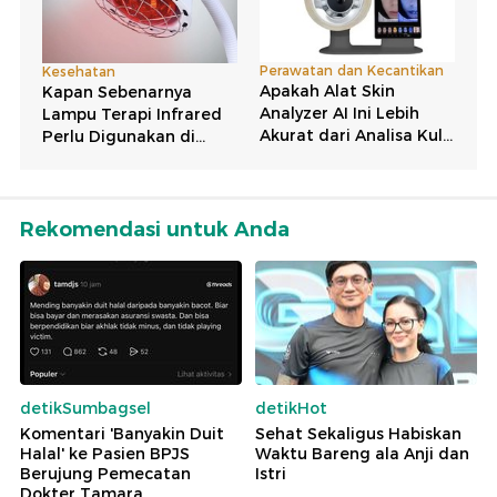
Rekomendasi untuk Anda
detikSumbagsel
detikHot
Komentari 'Banyakin Duit
Sehat Sekaligus Habiskan
Halal' ke Pasien BPJS
Waktu Bareng ala Anji dan
Berujung Pemecatan
Istri
Dokter Tamara