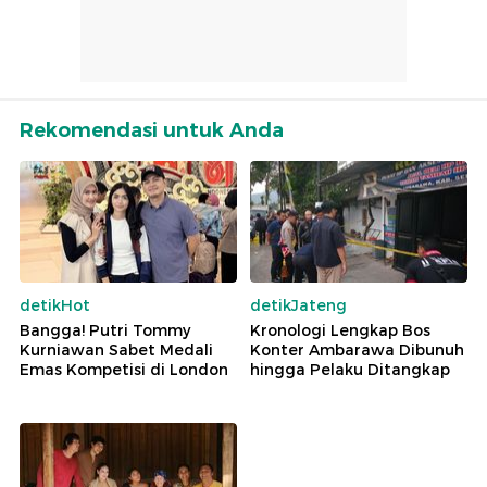
Rekomendasi untuk Anda
detikHot
detikJateng
Bangga! Putri Tommy
Kronologi Lengkap Bos
Kurniawan Sabet Medali
Konter Ambarawa Dibunuh
Emas Kompetisi di London
hingga Pelaku Ditangkap