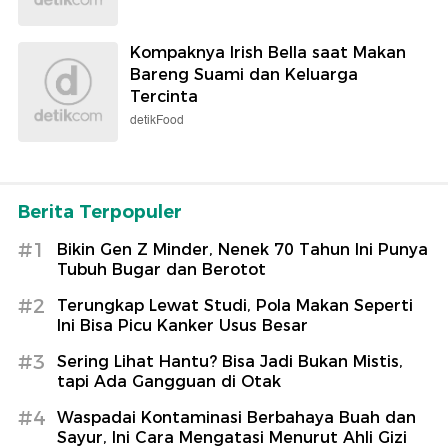
Kompaknya Irish Bella saat Makan
Bareng Suami dan Keluarga
Tercinta
detikFood
Berita Terpopuler
#1
Bikin Gen Z Minder, Nenek 70 Tahun Ini Punya
Tubuh Bugar dan Berotot
#2
Terungkap Lewat Studi, Pola Makan Seperti
Ini Bisa Picu Kanker Usus Besar
#3
Sering Lihat Hantu? Bisa Jadi Bukan Mistis,
tapi Ada Gangguan di Otak
#4
Waspadai Kontaminasi Berbahaya Buah dan
Sayur, Ini Cara Mengatasi Menurut Ahli Gizi