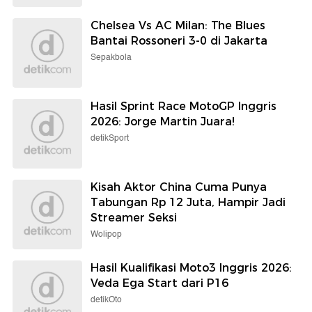
Chelsea Vs AC Milan: The Blues
Bantai Rossoneri 3-0 di Jakarta
Sepakbola
Hasil Sprint Race MotoGP Inggris
2026: Jorge Martin Juara!
detikSport
Kisah Aktor China Cuma Punya
Tabungan Rp 12 Juta, Hampir Jadi
Streamer Seksi
Wolipop
Hasil Kualifikasi Moto3 Inggris 2026:
Veda Ega Start dari P16
detikOto