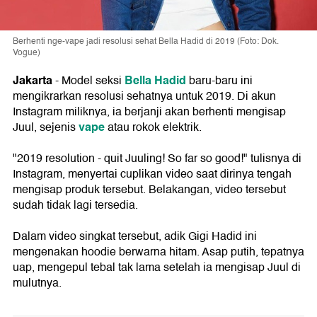
Berhenti nge-vape jadi resolusi sehat Bella Hadid di 2019 (Foto: Dok.
Vogue)
Jakarta
Bella Hadid
- Model seksi
baru-baru ini
mengikrarkan resolusi sehatnya untuk 2019. Di akun
Instagram miliknya, ia berjanji akan berhenti mengisap
vape
Juul, sejenis
atau rokok elektrik.
"2019 resolution - quit Juuling! So far so good!" tulisnya di
Instagram, menyertai cuplikan video saat dirinya tengah
mengisap produk tersebut. Belakangan, video tersebut
sudah tidak lagi tersedia.
Dalam video singkat tersebut, adik Gigi Hadid ini
mengenakan hoodie berwarna hitam. Asap putih, tepatnya
uap, mengepul tebal tak lama setelah ia mengisap Juul di
mulutnya.