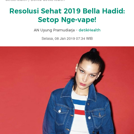
Resolusi Sehat 2019 Bella Hadid:
Setop Nge-vape!
AN Uyung Pramudiarja -
detikHealth
Selasa, 08 Jan 2019 07:34 WIB