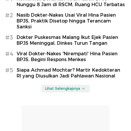
Nunggu 8 Jam di RSCM, Ruang HCU Terbatas
#2
Nasib Dokter-Nakes Usai Viral Hina Pasien
BPJS, Praktik Disetop hingga Terancam
Sanksi
#3
Dokter Puskesmas Malang Ikut Ejek Pasien
BPJS Meninggal, Dinkes Turun Tangan
#4
Viral Dokter-Nakes 'Nirempati' Hina Pasien
BPJS, Begini Respons Menkes
#5
Siapa Achmad Mochtar? Martir Kedokteran
RI yang Diusulkan Jadi Pahlawan Nasional
Lihat Selengkapnya