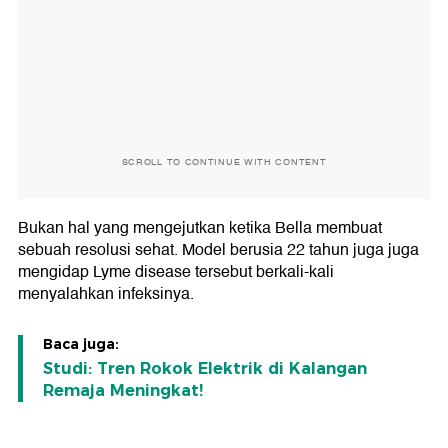
SCROLL TO CONTINUE WITH CONTENT
Bukan hal yang mengejutkan ketika Bella membuat
sebuah resolusi sehat. Model berusia 22 tahun juga juga
mengidap Lyme disease tersebut berkali-kali
menyalahkan infeksinya.
Baca juga:
Studi: Tren Rokok Elektrik di Kalangan
Remaja Meningkat!