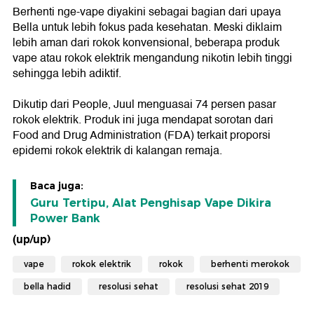
Berhenti nge-vape diyakini sebagai bagian dari upaya
Bella untuk lebih fokus pada kesehatan. Meski diklaim
lebih aman dari rokok konvensional, beberapa produk
vape atau rokok elektrik mengandung nikotin lebih tinggi
sehingga lebih adiktif.
Dikutip dari People, Juul menguasai 74 persen pasar
rokok elektrik. Produk ini juga mendapat sorotan dari
Food and Drug Administration (FDA) terkait proporsi
epidemi rokok elektrik di kalangan remaja.
Baca juga:
Guru Tertipu, Alat Penghisap Vape Dikira
Power Bank
(up/up)
vape
rokok elektrik
rokok
berhenti merokok
bella hadid
resolusi sehat
resolusi sehat 2019