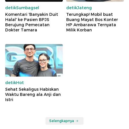
detikSumbagsel
detikJateng
Komentari 'Banyakin Duit
Terungkap! Mobil buat
Halal' ke Pasien BPJS
Buang Mayat Bos Konter
Berujung Pemecatan
HP Ambarawa Ternyata
Dokter Tamara
Milik Korban
detikHot
Sehat Sekaligus Habiskan
Waktu Bareng ala Anji dan
Istri
Selengkapnya