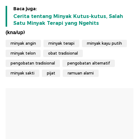
Baca juga:
Cerita tentang Minyak Kutus-kutus, Salah
Satu Minyak Terapi yang Ngehits
(kna/up)
minyak angin
minyak terapi
minyak kayu putih
minyak telon
obat tradisional
pengobatan tradisional
pengobatan alternatif
minyak sakti
pijat
ramuan alami