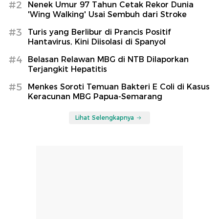
#2
Nenek Umur 97 Tahun Cetak Rekor Dunia
'Wing Walking' Usai Sembuh dari Stroke
#3
Turis yang Berlibur di Prancis Positif
Hantavirus, Kini Diisolasi di Spanyol
#4
Belasan Relawan MBG di NTB Dilaporkan
Terjangkit Hepatitis
#5
Menkes Soroti Temuan Bakteri E Coli di Kasus
Keracunan MBG Papua-Semarang
Lihat Selengkapnya