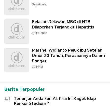
Sepakbola
Belasan Relawan MBG di NTB
Dilaporkan Terjangkit Hepatitis
detikHealth
Marshel Widianto Peluk Ibu Setelah
Umur 30 Tahun, Perasaannya Dalam
Banget
detikHot
Berita Terpopuler
#1
Terlanjur Andalkan AI, Pria Ini Kaget Idap
Kanker Stadium 4