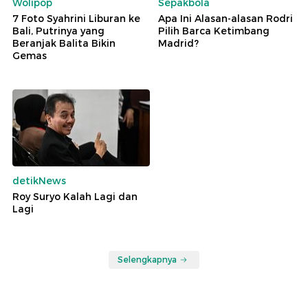
Wolipop
Sepakbola
7 Foto Syahrini Liburan ke
Apa Ini Alasan-alasan Rodri
Bali, Putrinya yang
Pilih Barca Ketimbang
Beranjak Balita Bikin
Madrid?
Gemas
detikNews
Roy Suryo Kalah Lagi dan
Lagi
Selengkapnya