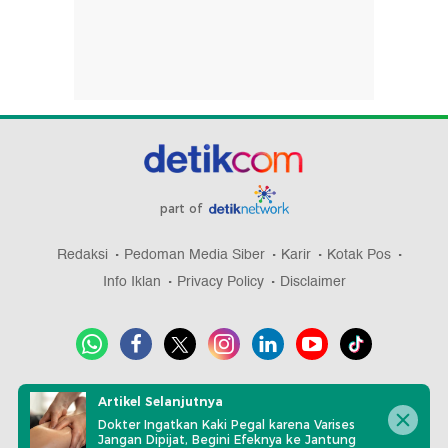
part of
Redaksi
Pedoman Media Siber
Karir
Kotak Pos
Info Iklan
Privacy Policy
Disclaimer
Download aplikasi detikcom
Artikel Selanjutnya
Dokter Ingatkan Kaki Pegal karena Varises
Jangan Dipijat, Begini Efeknya ke Jantung