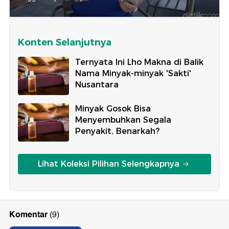
Konten Selanjutnya
Ternyata Ini Lho Makna di Balik
Nama Minyak-minyak 'Sakti'
Nusantara
Minyak Gosok Bisa
Menyembuhkan Segala
Penyakit, Benarkah?
Lihat Koleksi Pilihan Selengkapnya