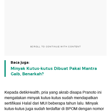
SCROLL TO CONTINUE WITH CONTENT
Baca juga:
Minyak Kutus-kutus Dibuat Pakai Mantra
Gaib, Benarkah?
Kepada detikHealth, pria yang akrab disapa Pranoto ini
mengatakan minyak kutus-kutus sudah mendapatkan
sertifikasi Halal dari MUI beberapa tahun lalu. Minyak
kutus-kutus juga sudah terdaftar di BPOM dengan nomor