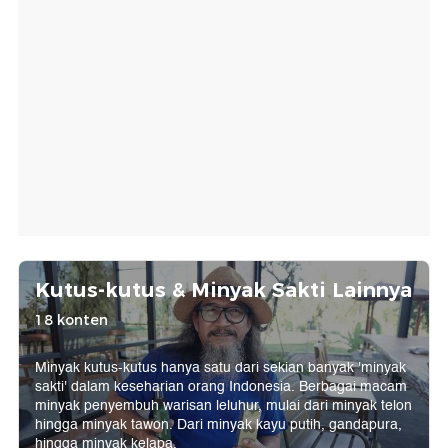
Kutus-kutus & Minyak Sakti Lainnya
18 konten
Minyak kutus-kutus hanya satu dari sekian banyak 'minyak
sakti' dalam keseharian orang Indonesia. Berbagai macam
minyak penyembuh warisan leluhur, mulai dari minyak telon
hingga minyak tawon. Dari minyak kayu putih, gandapura,
hingga minyak kelapa.