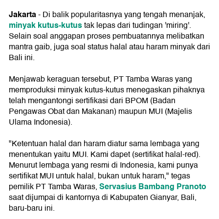
Jakarta
- Di balik popularitasnya yang tengah menanjak,
minyak kutus-kutus
tak lepas dari tudingan 'miring'.
Selain soal anggapan proses pembuatannya melibatkan
mantra gaib, juga soal status halal atau haram minyak dari
Bali ini.
Menjawab keraguan tersebut, PT Tamba Waras yang
memproduksi minyak kutus-kutus menegaskan pihaknya
telah mengantongi sertifikasi dari BPOM (Badan
Pengawas Obat dan Makanan) maupun MUI (Majelis
Ulama Indonesia).
"Ketentuan halal dan haram diatur sama lembaga yang
menentukan yaitu MUI. Kami dapet (sertifikat halal-red).
Menurut lembaga yang resmi di Indonesia, kami punya
sertifikat MUI untuk halal, bukan untuk haram," tegas
Servasius Bambang Pranoto
pemilik PT Tamba Waras,
saat dijumpai di kantornya di Kabupaten Gianyar, Bali,
baru-baru ini.