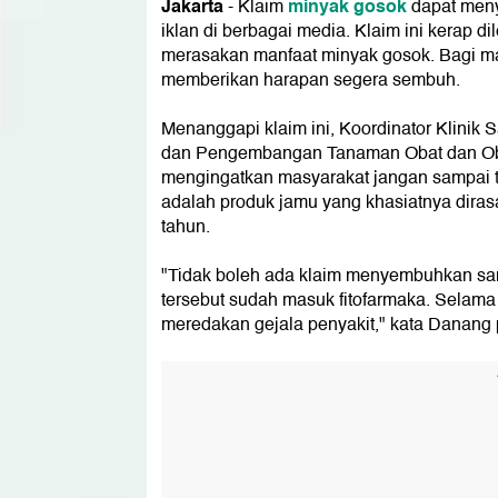
Jakarta
minyak gosok
- Klaim
dapat meny
iklan di berbagai media. Klaim ini kerap 
merasakan manfaat minyak gosok. Bagi ma
memberikan harapan segera sembuh.
Menanggapi klaim ini, Koordinator Klinik S
dan Pengembangan Tanaman Obat dan Oba
mengingatkan masyarakat jangan sampai te
adalah produk jamu yang khasiatnya diras
tahun.
"Tidak boleh ada klaim menyembuhkan samp
tersebut sudah masuk fitofarmaka. Selama t
meredakan gejala penyakit," kata Danang