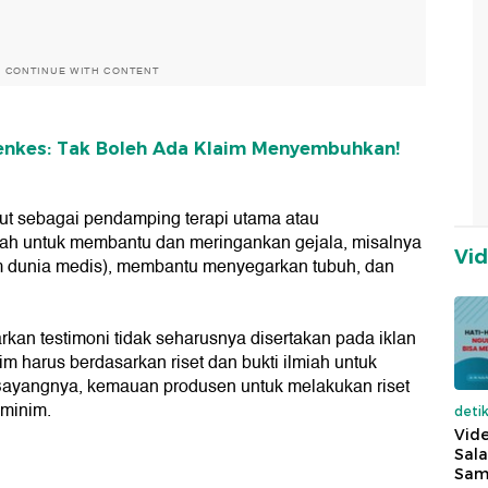
O CONTINUE WITH CONTENT
emenkes: Tak Boleh Ada Klaim Menyembuhkan!
but sebagai pendamping terapi utama atau
alah untuk membantu dan meringankan gejala, misalnya
Vi
alam dunia medis), membantu menyegarkan tubuh, dan
an testimoni tidak seharusnya disertakan pada iklan
m harus berdasarkan riset dan bukti ilmiah untuk
ayangnya, kemauan produsen untuk melakukan riset
 minim.
deti
Vide
Sala
Sam