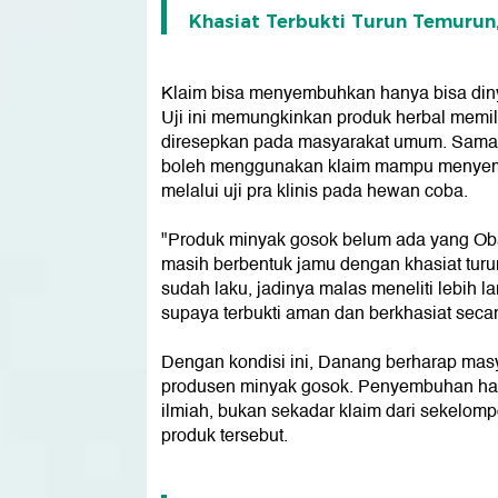
Khasiat Terbukti Turun Temurun, 
Klaim bisa menyembuhkan hanya bisa dinyat
Uji ini memungkinkan produk herbal memil
diresepkan pada masyarakat umum. Sama se
boleh menggunakan klaim mampu menyem
melalui uji pra klinis pada hewan coba.
"Produk minyak gosok belum ada yang Oba
masih berbentuk jamu dengan khasiat tur
sudah laku, jadinya malas meneliti lebih la
supaya terbukti aman dan berkhasiat secar
Dengan kondisi ini, Danang berharap masya
produsen minyak gosok. Penyembuhan hanya
ilmiah, bukan sekadar klaim dari sekel
produk tersebut.