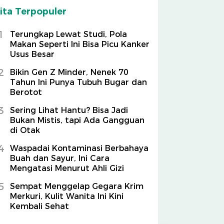
ita Terpopuler
1
Terungkap Lewat Studi, Pola
Makan Seperti Ini Bisa Picu Kanker
Usus Besar
2
Bikin Gen Z Minder, Nenek 70
Tahun Ini Punya Tubuh Bugar dan
Berotot
3
Sering Lihat Hantu? Bisa Jadi
Bukan Mistis, tapi Ada Gangguan
di Otak
4
Waspadai Kontaminasi Berbahaya
Buah dan Sayur, Ini Cara
Mengatasi Menurut Ahli Gizi
5
Sempat Menggelap Gegara Krim
Merkuri, Kulit Wanita Ini Kini
Kembali Sehat