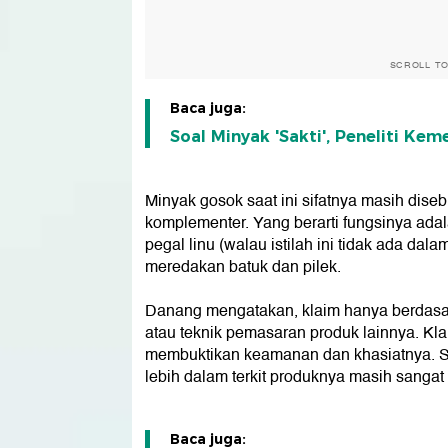
SCROLL T
Baca juga:
Soal Minyak 'Sakti', Peneliti K
Minyak gosok saat ini sifatnya masih dise
komplementer. Yang berarti fungsinya ad
pegal linu (walau istilah ini tidak ada d
meredakan batuk dan pilek.
Danang mengatakan, klaim hanya berdasark
atau teknik pemasaran produk lainnya. Klai
membuktikan keamanan dan khasiatnya. S
lebih dalam terkit produknya masih sangat
Baca juga: