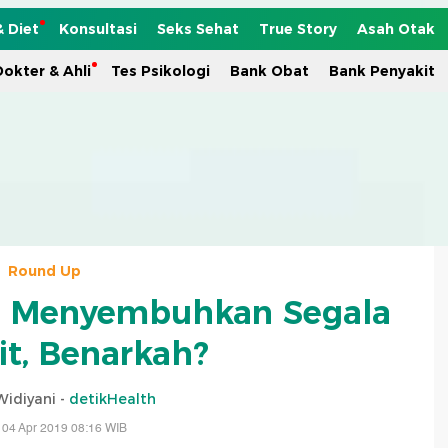
& Diet
Konsultasi
Seks Sehat
True Story
Asah Otak
okter & Ahli
Tes Psikologi
Bank Obat
Bank Penyakit
Round Up
a Menyembuhkan Segala
it, Benarkah?
idiyani -
detikHealth
 04 Apr 2019 08:16 WIB