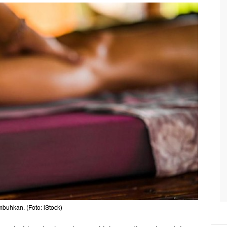
buhkan. (Foto: iStock)