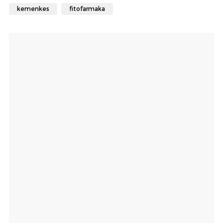
kemenkes
fitofarmaka