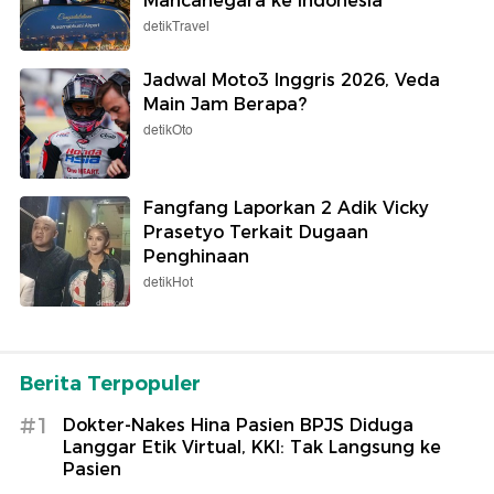
Mancanegara ke Indonesia
detikTravel
Jadwal Moto3 Inggris 2026, Veda
Main Jam Berapa?
detikOto
Fangfang Laporkan 2 Adik Vicky
Prasetyo Terkait Dugaan
Penghinaan
detikHot
Berita Terpopuler
#1
Dokter-Nakes Hina Pasien BPJS Diduga
Langgar Etik Virtual, KKI: Tak Langsung ke
Pasien