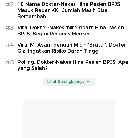
#2
10 Nama Dokter-Nakes Hina Pasien BPJS
Masuk Radar KKI, Jumlah Masih Bisa
Bertambah
#3
Viral Dokter-Nakes 'Nirempati' Hina Pasien
BPJS, Begini Respons Menkes
#4
Viral Mi Ayam dengan Micin 'Brutal', Dokter
Gizi Ingatkan Risiko Darah Tinggi
#5
Polling: Dokter-Nakes Hina Pasien BPJS, Apa
yang Salah?
Lihat Selengkapnya