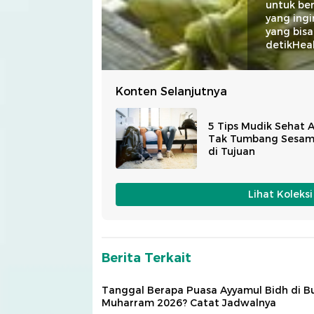
untuk ber
yang ing
yang bisa
detikHeal
Konten Selanjutnya
5 Tips Mudik Sehat 
Tak Tumbang Sesam
di Tujuan
Lihat Koleks
Berita Terkait
Tanggal Berapa Puasa Ayyamul Bidh di B
Muharram 2026? Catat Jadwalnya