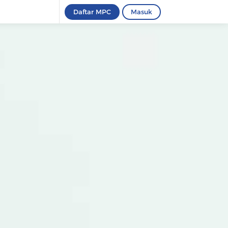
Daftar MPC
Masuk