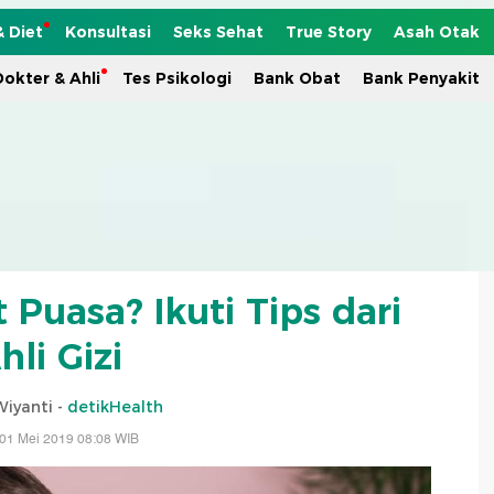
& Diet
Konsultasi
Seks Sehat
True Story
Asah Otak
okter & Ahli
Tes Psikologi
Bank Obat
Bank Penyakit
t Puasa? Ikuti Tips dari
hli Gizi
Wiyanti -
detikHealth
01 Mei 2019 08:08 WIB