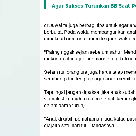
Agar Sukses Turunkan BB Saat Pu
dr Juwalita juga berbagi tips untuk agar 
berbuka. Pada waktu membangunkan anak s
dimaksud agar anak memiliki jeda waktu a
"Paling nggak sejam sebelum sahur. Mendin
makanan atau ajak ngomong dulu, ketika 
Selain itu, orang tua juga harus tetap m
seimbang dan lengkap agar anak memiliki
Tapi ingat jangan dipaksa, jika anak suda
si anak. Jika nadi mulai melemah kemungki
dalam darah turun).
"Anak dikasih pemahaman juga kalau pusing
diajarin satu hari full," tandasnya.