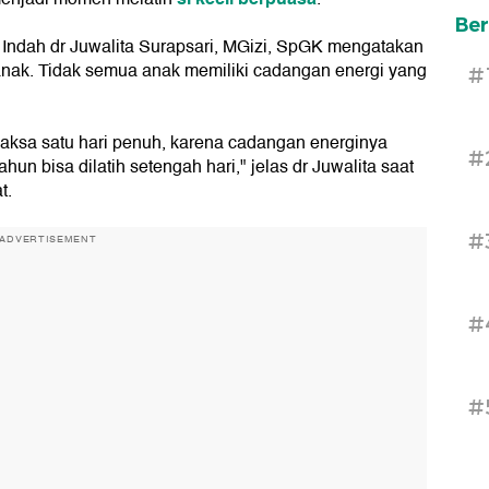
Ber
ok Indah dr Juwalita Surapsari, MGizi, SpGK mengatakan
 anak. Tidak semua anak memiliki cadangan energi yang
#
aksa satu hari penuh, karena cadangan energinya
#
un bisa dilatih setengah hari," jelas dr Juwalita saat
t.
#
ADVERTISEMENT
#
#