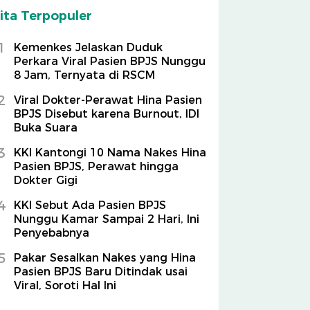
ita Terpopuler
1
Kemenkes Jelaskan Duduk
Perkara Viral Pasien BPJS Nunggu
8 Jam, Ternyata di RSCM
2
Viral Dokter-Perawat Hina Pasien
BPJS Disebut karena Burnout, IDI
Buka Suara
3
KKI Kantongi 10 Nama Nakes Hina
Pasien BPJS, Perawat hingga
Dokter Gigi
4
KKI Sebut Ada Pasien BPJS
Nunggu Kamar Sampai 2 Hari, Ini
Penyebabnya
5
Pakar Sesalkan Nakes yang Hina
Pasien BPJS Baru Ditindak usai
Viral, Soroti Hal Ini