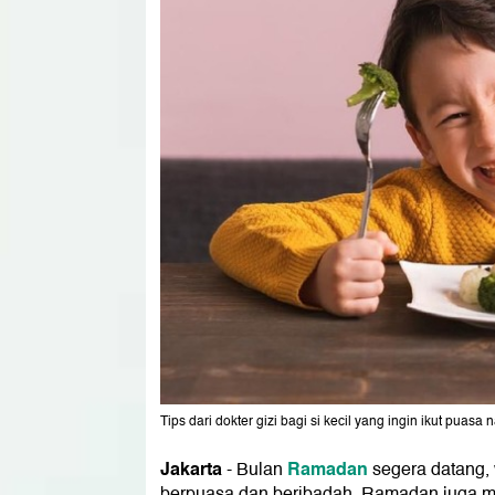
Tips dari dokter gizi bagi si kecil yang ingin ikut puasa n
Jakarta
Ramadan
- Bulan
segera datang,
berpuasa dan beribadah. Ramadan juga 