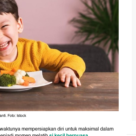
anti. Foto: Istock
 waktunya mempersiapkan diri untuk maksimal dalam
si kecil berpuasa
menjadi momen melatih
.