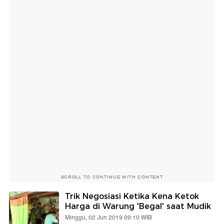
SCROLL TO CONTINUE WITH CONTENT
Trik Negosiasi Ketika Kena Ketok
Harga di Warung 'Begal' saat Mudik
Minggu, 02 Jun 2019 09:10 WIB