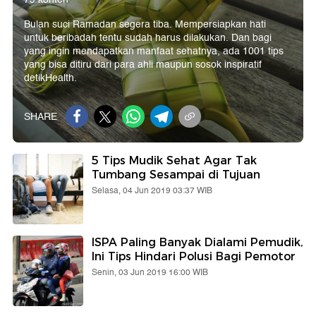
Bulan suci Ramadan segera tiba. Mempersiapkan hati
untuk beribadah tentu sudah harus dilakukan. Dan bagi
yang ingin mendapatkan manfaat sehatnya, ada 1001 tips
yang bisa ditiru dari para ahli maupun sosok inspiratif
detikHealth.
SHARE
5 Tips Mudik Sehat Agar Tak
Tumbang Sesampai di Tujuan
Selasa, 04 Jun 2019 03:37 WIB
ISPA Paling Banyak Dialami Pemudik,
Ini Tips Hindari Polusi Bagi Pemotor
Senin, 03 Jun 2019 16:00 WIB