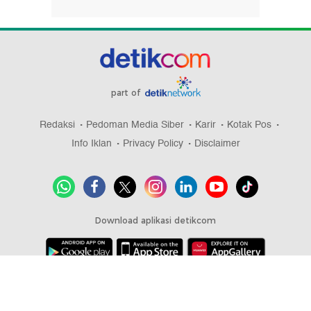
part of
Redaksi
Pedoman Media Siber
Karir
Kotak Pos
Info Iklan
Privacy Policy
Disclaimer
Download aplikasi detikcom
Copyright @ 2026 detikcom, All right reserved