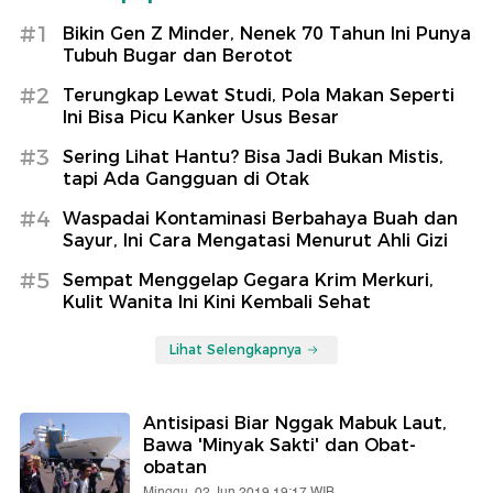
#1
Bikin Gen Z Minder, Nenek 70 Tahun Ini Punya
Tubuh Bugar dan Berotot
#2
Terungkap Lewat Studi, Pola Makan Seperti
Ini Bisa Picu Kanker Usus Besar
#3
Sering Lihat Hantu? Bisa Jadi Bukan Mistis,
tapi Ada Gangguan di Otak
#4
Waspadai Kontaminasi Berbahaya Buah dan
Sayur, Ini Cara Mengatasi Menurut Ahli Gizi
#5
Sempat Menggelap Gegara Krim Merkuri,
Kulit Wanita Ini Kini Kembali Sehat
Lihat Selengkapnya
Antisipasi Biar Nggak Mabuk Laut,
Bawa 'Minyak Sakti' dan Obat-
obatan
Minggu, 02 Jun 2019 19:17 WIB