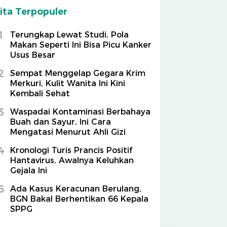
ita Terpopuler
1
Terungkap Lewat Studi, Pola
Makan Seperti Ini Bisa Picu Kanker
Usus Besar
2
Sempat Menggelap Gegara Krim
Merkuri, Kulit Wanita Ini Kini
Kembali Sehat
3
Waspadai Kontaminasi Berbahaya
Buah dan Sayur, Ini Cara
Mengatasi Menurut Ahli Gizi
4
Kronologi Turis Prancis Positif
Hantavirus, Awalnya Keluhkan
Gejala Ini
5
Ada Kasus Keracunan Berulang,
BGN Bakal Berhentikan 66 Kepala
SPPG