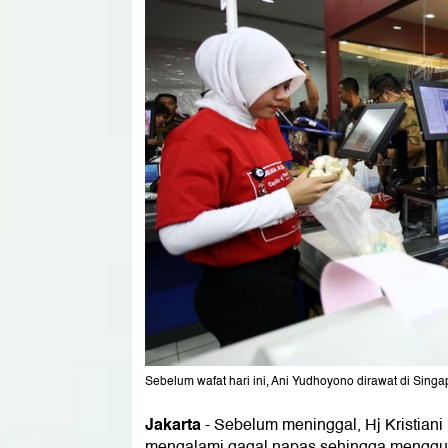
Sebelum wafat hari ini, Ani Yudhoyono dirawat di Sing
Jakarta
- Sebelum meninggal, Hj Kristiani
mengalami gagal napas sehingga menggu