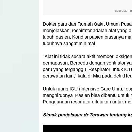
SCROLL T
Dokter paru dari Rumah Sakit Umum Pusat
menjelaskan, respirator adalah alat yang
tubuh pasien. Kondisi pasien biasanya m
tubuhnya sangat minimal.
"Alat ini tidak secara aktif memberi oksig
pernapasan. Berbeda dengan ventilator ya
paru yang terganggu. Respirator untuk ICU
perawatan lain," kata dr Mia pada detikHea
Untuk ruang ICU (Intensive Care Unit), res
menghirupnya. Pasien bisa dibantu untuk 
Penggunaan respirator ditujukan untuk me
Simak penjelasan dr Terawan tentang ko