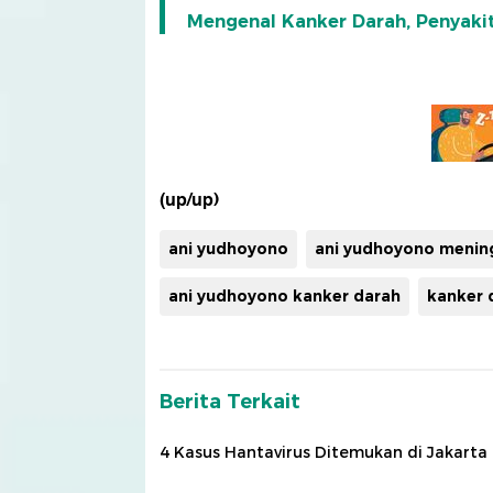
Mengenal Kanker Darah, Penyaki
(up/up)
ani yudhoyono
ani yudhoyono menin
ani yudhoyono kanker darah
kanker 
Berita Terkait
4 Kasus Hantavirus Ditemukan di Jakarta