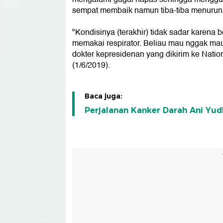
sempat membaik namun tiba-tiba menurun 
"Kondisinya (terakhir) tidak sadar karena
memakai respirator. Beliau mau nggak mau 
dokter kepresidenan yang dikirim ke Natio
(1/6/2019).
Baca juga:
Perjalanan Kanker Darah Ani Yu