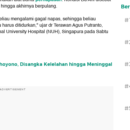
hingga akhirnya berpulang.
Ber
 beliau mengalami gagal napas, sehingga beliau
#
harus ditidurkan," ujar dr Terawan Agus Putranto,
nal University Hospital (NUH), Singapura pada Sabtu
#
#
dhoyono, Disangka Kelelahan hingga Meninggal
#
ADVERTISEMENT
#