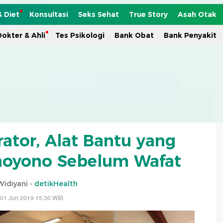
& Diet
Konsultasi
Seks Sehat
True Story
Asah Otak
okter & Ahli
Tes Psikologi
Bank Obat
Bank Penyakit
ator, Alat Bantu yang
hoyono Sebelum Wafat
idiyani -
detikHealth
 01 Jun 2019 15:30 WIB