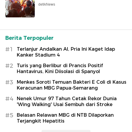
detikNews
Berita Terpopuler
#1
Terlanjur Andalkan AI, Pria Ini Kaget Idap
Kanker Stadium 4
#2
Turis yang Berlibur di Prancis Positif
Hantavirus, Kini Diisolasi di Spanyol
#3
Menkes Soroti Temuan Bakteri E Coli di Kasus
Keracunan MBG Papua-Semarang
#4
Nenek Umur 97 Tahun Cetak Rekor Dunia
'Wing Walking' Usai Sembuh dari Stroke
#5
Belasan Relawan MBG di NTB Dilaporkan
Terjangkit Hepatitis