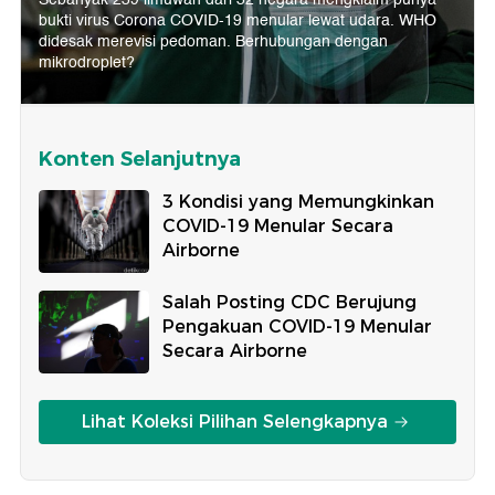
bukti virus Corona COVID-19 menular lewat udara. WHO
didesak merevisi pedoman. Berhubungan dengan
mikrodroplet?
Konten Selanjutnya
3 Kondisi yang Memungkinkan
COVID-19 Menular Secara
Airborne
Salah Posting CDC Berujung
Pengakuan COVID-19 Menular
Secara Airborne
Lihat Koleksi Pilihan Selengkapnya