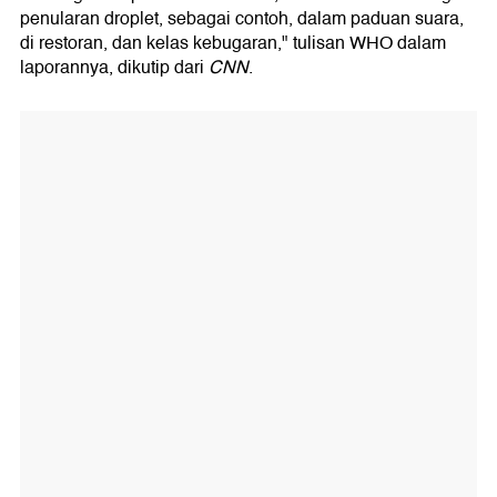
penularan droplet, sebagai contoh, dalam paduan suara,
di restoran, dan kelas kebugaran," tulisan WHO dalam
laporannya, dikutip dari
CNN
.