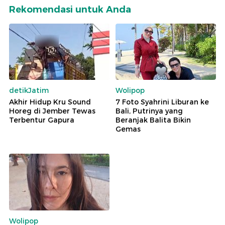
Rekomendasi untuk Anda
detikJatim
Wolipop
Akhir Hidup Kru Sound
7 Foto Syahrini Liburan ke
Horeg di Jember Tewas
Bali, Putrinya yang
Terbentur Gapura
Beranjak Balita Bikin
Gemas
Wolipop