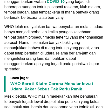
COVID-19
menggambarkan wabah
yang terjadi di
beberapa ruangan tertutup, seperti restoran, klub malam,
tempat ibadah, atau tempat kerja di mana banyak orang
berteriak, berbicara, atau bernyanyi.
WHO telah menyatakan bahwa penyebaran melalui udara
hanya menjadi perhatian ketika petugas kesehatan
terlibat dalam prosedur medis tertentu yang menghasilkan
aerosol. Namun, semakin banyak bukti yang
menunjukkan bahwa di ruang tertutup yang padat, virus
dapat tetap bertahan di udara selama berjam-jam dan
menginfeksi orang lain, dan bahkan dapat
menggambarkan apa yang terjadi pada peristiwa 'super-
spreader'.
Baca juga:
WHO Soroti Klaim Corona Menular lewat
Udara, Pakar Sebut Tak Perlu Panik
Meski begitu, WHO masih menekankan rute penularan
terbanyak terjadi lewat droplet atau percikan yang keluar
saat batuk atau bersin dari seseorang yang terinfeksi, dan