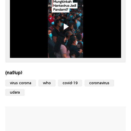
(naf/up)
virus corona
who
covid-19
coronavirus
udara