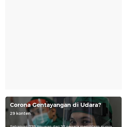
Corona Gentayangan di Udara?
29 konten
Sebanyak 239 ilmuwan dari 32 negara mengklaim punya