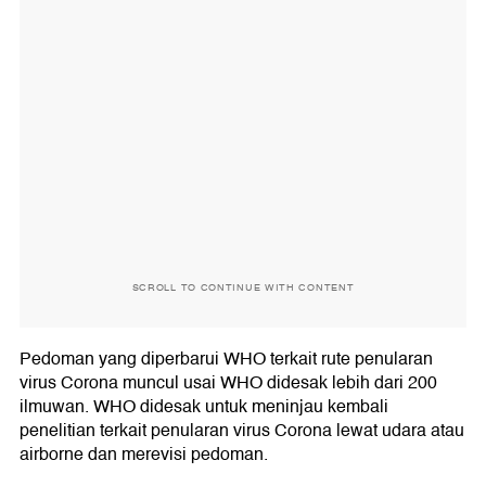
SCROLL TO CONTINUE WITH CONTENT
Pedoman yang diperbarui WHO terkait rute penularan
virus Corona muncul usai WHO didesak lebih dari 200
ilmuwan. WHO didesak untuk meninjau kembali
penelitian terkait penularan virus Corona lewat udara atau
airborne dan merevisi pedoman.