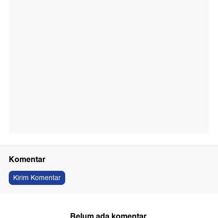
Komentar
Kirim Komentar
Belum ada komentar.