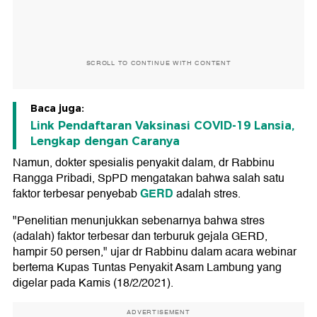
SCROLL TO CONTINUE WITH CONTENT
Baca juga:
Link Pendaftaran Vaksinasi COVID-19 Lansia,
Lengkap dengan Caranya
Namun, dokter spesialis penyakit dalam, dr Rabbinu
Rangga Pribadi, SpPD mengatakan bahwa salah satu
GERD
faktor terbesar penyebab
adalah stres.
"Penelitian menunjukkan sebenarnya bahwa stres
(adalah) faktor terbesar dan terburuk gejala GERD,
hampir 50 persen," ujar dr Rabbinu dalam acara webinar
bertema Kupas Tuntas Penyakit Asam Lambung yang
digelar pada Kamis (18/2/2021).
ADVERTISEMENT