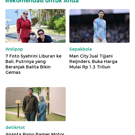
Rekomendasi untuk Anda
Wolipop
Sepakbola
7 Foto Syahrini Liburan ke
Man City Jual Tijjani
Bali, Putrinya yang
Reijnders, Buka Harga
Beranjak Balita Bikin
Mulai Rp 1,3 Triliun
Gemas
detikHot
Ananta Rispo Pamer Motor