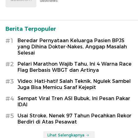
detikNews
Berita Terpopuler
#1
Beredar Pernyataan Keluarga Pasien BPJS
yang Dihina Dokter-Nakes, Anggap Masalah
Selesai
#2
Pelari Marathon Wajib Tahu, Ini 4 Warna Race
Flag Berbasis WBGT dan Artinya
#3
Video: Hati-hati! Salah Teknik, Ngulek Sambel
Juga Bisa Memicu Saraf Kejepit
#4
Sempat Viral Tren ASI Bubuk, Ini Pesan Pakar
IDAI
#5
Usai Stroke, Nenek 97 Tahun Pecahkan Rekor
Berdiri di Atas Pesawat
Lihat Selengkapnya