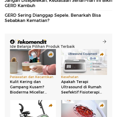
Jangan Disepelekan, Kebiasaan Sehari-hari Ini Bikin
GERD Kambuh
GERD Sering Dianggap Sepele, Benarkah Bisa
Sebabkan Kematian?