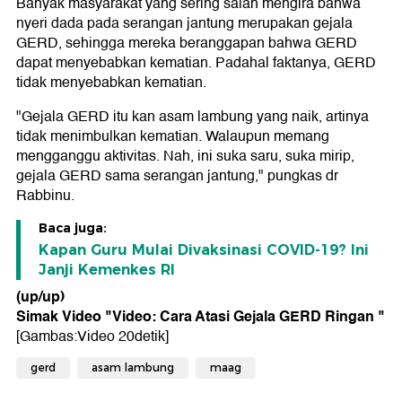
Banyak masyarakat yang sering salah mengira bahwa
nyeri dada pada serangan jantung merupakan gejala
GERD, sehingga mereka beranggapan bahwa GERD
dapat menyebabkan kematian. Padahal faktanya, GERD
tidak menyebabkan kematian.
"Gejala GERD itu kan asam lambung yang naik, artinya
tidak menimbulkan kematian. Walaupun memang
mengganggu aktivitas. Nah, ini suka saru, suka mirip,
gejala GERD sama serangan jantung," pungkas dr
Rabbinu.
Baca juga:
Kapan Guru Mulai Divaksinasi COVID-19? Ini
Janji Kemenkes RI
(up/up)
Simak Video "
Video: Cara Atasi Gejala GERD Ringan
"
[Gambas:Video 20detik]
gerd
asam lambung
maag