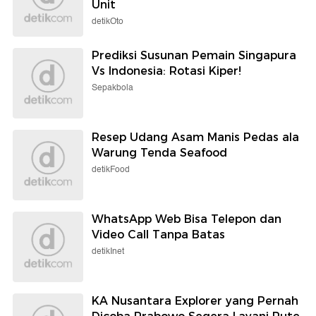
Unit
detikOto
Prediksi Susunan Pemain Singapura
Vs Indonesia: Rotasi Kiper!
Sepakbola
Resep Udang Asam Manis Pedas ala
Warung Tenda Seafood
detikFood
WhatsApp Web Bisa Telepon dan
Video Call Tanpa Batas
detikInet
KA Nusantara Explorer yang Pernah