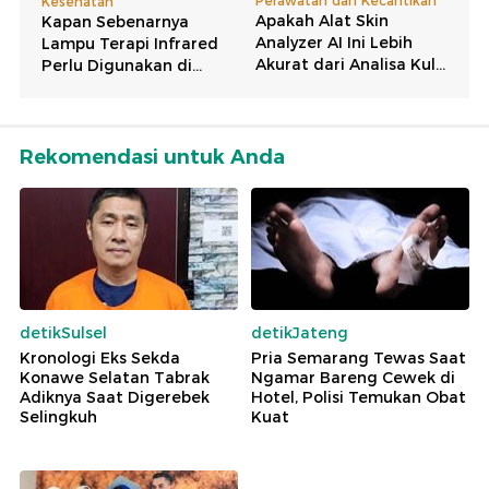
Rekomendasi untuk Anda
detikSulsel
detikJateng
Kronologi Eks Sekda
Pria Semarang Tewas Saat
Konawe Selatan Tabrak
Ngamar Bareng Cewek di
Adiknya Saat Digerebek
Hotel, Polisi Temukan Obat
Selingkuh
Kuat