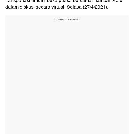
transportasi umum, buka puasa bersama," tambah Adib
dalam diskusi secara virtual, Selasa (27/4/2021).
ADVERTISEMENT