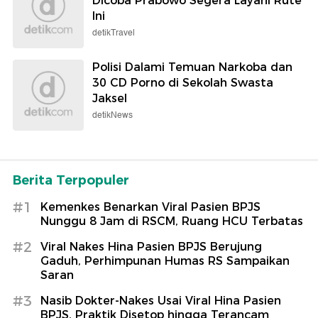
Dicoba Prabowo Segera Layani Rute
Ini
detikTravel
Polisi Dalami Temuan Narkoba dan
30 CD Porno di Sekolah Swasta
Jaksel
detikNews
Berita Terpopuler
#1
Kemenkes Benarkan Viral Pasien BPJS
Nunggu 8 Jam di RSCM, Ruang HCU Terbatas
#2
Viral Nakes Hina Pasien BPJS Berujung
Gaduh, Perhimpunan Humas RS Sampaikan
Saran
#3
Nasib Dokter-Nakes Usai Viral Hina Pasien
BPJS, Praktik Disetop hingga Terancam