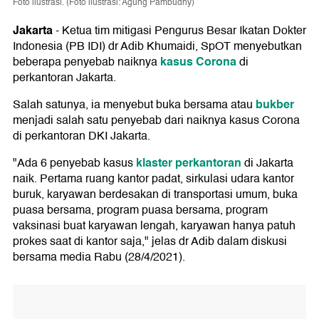
Foto ilustrasi. (Foto ilustrasi: Agung Pambudhy)
Jakarta
-
Ketua tim mitigasi Pengurus Besar Ikatan Dokter
Indonesia (PB IDI) dr Adib Khumaidi, SpOT menyebutkan
kasus Corona
beberapa penyebab naiknya
di
perkantoran Jakarta.
bukber
Salah satunya, ia menyebut buka bersama atau
menjadi salah satu penyebab dari naiknya kasus Corona
di perkantoran DKI Jakarta.
klaster perkantoran
"Ada 6 penyebab kasus
di Jakarta
naik. Pertama ruang kantor padat, sirkulasi udara kantor
buruk, karyawan berdesakan di transportasi umum, buka
puasa bersama, program puasa bersama, program
vaksinasi buat karyawan lengah, karyawan hanya patuh
prokes saat di kantor saja," jelas dr Adib dalam diskusi
bersama media Rabu (28/4/2021).