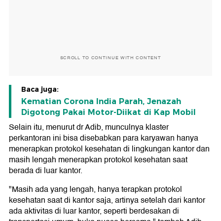
SCROLL TO CONTINUE WITH CONTENT
Baca juga:
Kematian Corona India Parah, Jenazah
Digotong Pakai Motor-Diikat di Kap Mobil
Selain itu, menurut dr Adib, munculnya klaster
perkantoran ini bisa disebabkan para karyawan hanya
menerapkan protokol kesehatan di lingkungan kantor dan
masih lengah menerapkan protokol kesehatan saat
berada di luar kantor.
"Masih ada yang lengah, hanya terapkan protokol
kesehatan saat di kantor saja, artinya setelah dari kantor
ada aktivitas di luar kantor, seperti berdesakan di