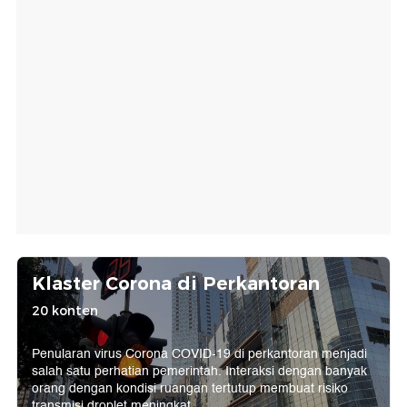
Klaster Corona di Perkantoran
20 konten
Penularan virus Corona COVID-19 di perkantoran menjadi
salah satu perhatian pemerintah. Interaksi dengan banyak
orang dengan kondisi ruangan tertutup membuat risiko
transmisi droplet meningkat.