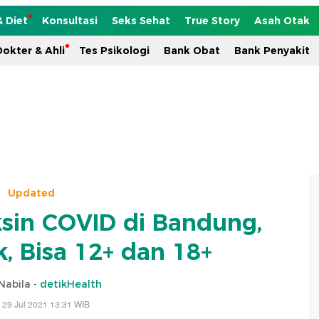
& Diet
Konsultasi
Seks Sehat
True Story
Asah Otak
okter & Ahli
Tes Psikologi
Bank Obat
Bank Penyakit
Updated
ksin COVID di Bandung,
, Bisa 12+ dan 18+
Nabila -
detikHealth
 29 Jul 2021 13:31 WIB