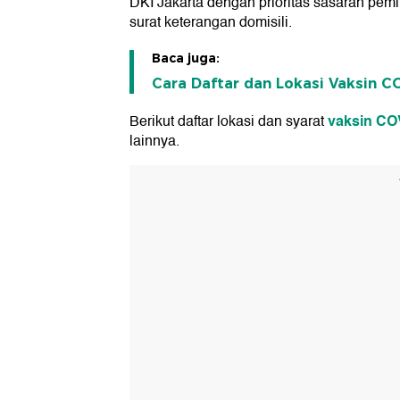
DKI Jakarta dengan prioritas sasaran pe
surat keterangan domisili.
Baca juga:
Cara Daftar dan Lokasi Vaksin CO
vaksin CO
Berikut daftar lokasi dan syarat
lainnya.