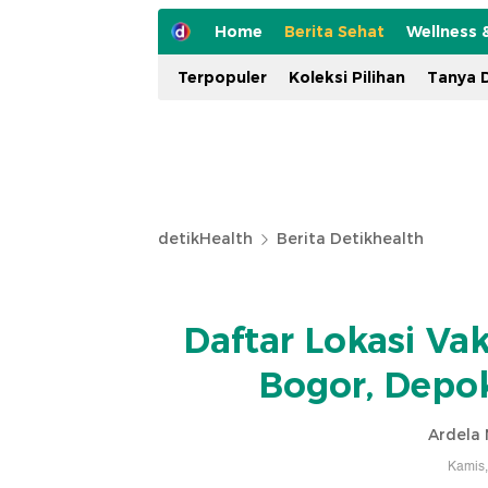
Home
Berita Sehat
Wellness 
Terpopuler
Koleksi Pilihan
Tanya D
detikHealth
Berita Detikhealth
Daftar Lokasi Va
Bogor, Depok
Ardela 
Kamis,