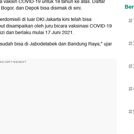
a vaksin COVID-19 untuk 18 tahun ke atas. Daftar
Ber
, Bogor, dan Depok bisa disimak di sini.
domisili di luar DKI Jakarta kini telah bisa
#
ut disampaikan oleh juru bicara vaksinasi COVID-19
zi dan berlaku mulai 17 Juni 2021.
#
i sudah bisa di Jabodetabek dan Bandung Raya," ujar
ADVERTISEMENT
#
#
#