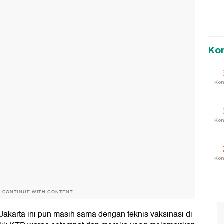
Ko
Ko
Ko
Ko
O CONTINUE WITH CONTENT
 Jakarta ini pun masih sama dengan teknis vaksinasi di