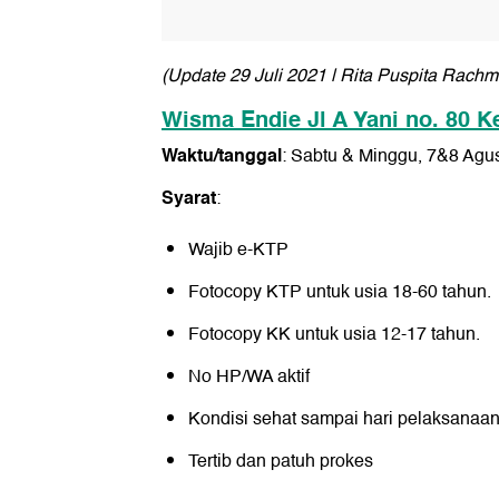
(Update 29 Juli 2021 | Rita Puspita Rachm
Wisma Endie Jl A Yani no. 80 K
Waktu/tanggal
: Sabtu & Minggu, 7&8 Agu
Syarat
:
Wajib e-KTP
Fotocopy KTP untuk usia 18-60 tahun.
Fotocopy KK untuk usia 12-17 tahun.
No HP/WA aktif
Kondisi sehat sampai hari pelaksanaa
Tertib dan patuh prokes