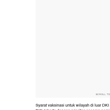
SCROLL T
Syarat vaksinasi untuk wilayah di luar DKI