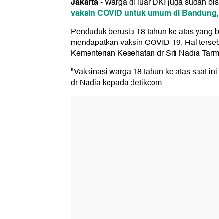
Jakarta
-
Warga di luar DKI juga sudah bis
vaksin COVID untuk umum di Bandung
Penduduk berusia 18 tahun ke atas yang ber
mendapatkan vaksin COVID-19. Hal terseb
Kementerian Kesehatan dr Siti Nadia Tarmi
"Vaksinasi warga 18 tahun ke atas saat in
dr Nadia kepada detikcom.