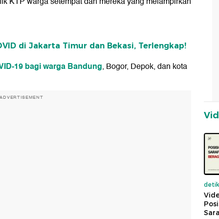
milik KTP warga setempat dan mereka yang melampirkan
VID di Jakarta Timur dan Bekasi, Terlengkap!
VID-19 bagi warga Bandung
, Bogor, Depok, dan kota
ADVERTISEMENT
Vi
deti
Vide
Posi
Sara