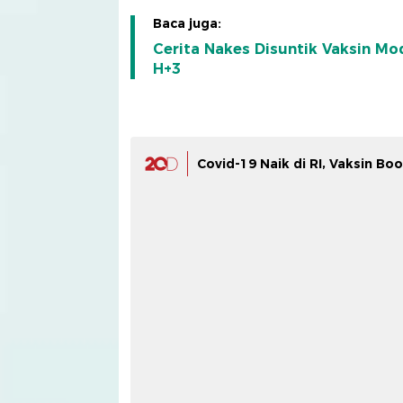
Baca juga:
Cerita Nakes Disuntik Vaksin M
H+3
Covid-19 Naik di RI, Vaksin Bo