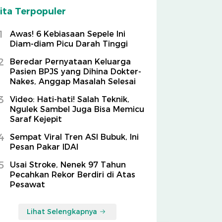
ita Terpopuler
1
Awas! 6 Kebiasaan Sepele Ini
Diam-diam Picu Darah Tinggi
2
Beredar Pernyataan Keluarga
Pasien BPJS yang Dihina Dokter-
Nakes, Anggap Masalah Selesai
3
Video: Hati-hati! Salah Teknik,
Ngulek Sambel Juga Bisa Memicu
Saraf Kejepit
4
Sempat Viral Tren ASI Bubuk, Ini
Pesan Pakar IDAI
5
Usai Stroke, Nenek 97 Tahun
Pecahkan Rekor Berdiri di Atas
Pesawat
Lihat Selengkapnya