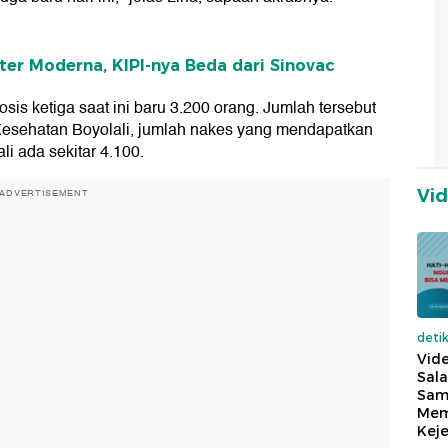
ter Moderna, KIPI-nya Beda dari Sinovac
s ketiga saat ini baru 3.200 orang. Jumlah tersebut
Kesehatan Boyolali, jumlah nakes yang mendapatkan
li ada sekitar 4.100.
Vi
ADVERTISEMENT
deti
Vide
Sala
Sam
Mem
Keje