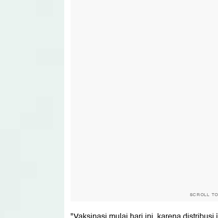
SCROLL T
"Vaksinasi mulai hari ini, karena distribusi