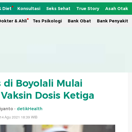
& Diet
Konsultasi
Seks Sehat
True Story
Asah Otak
okter & Ahli
Tes Psikologi
Bank Obat
Bank Penyakit
 di Boyolali Mulai
aksin Dosis Ketiga
jiyanto -
detikHealth
 14 Agu 2021 18:39 WIB