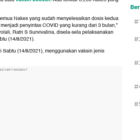
Ber
da semua Nakes yang sudah menyelesaikan dosis kedua
#
k menjadi penyintas COVID yang kurang dari 3 bulan,"
lali, Ratri S Survivalina, disela-sela pelaksanakan
btu (14/8/2021).
#
ri Sabtu (14/8/2021), menggunakan vaksin jenis
#
ADVERTISEMENT
#
#