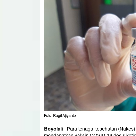
Foto: Ragil Ajiyanto
Boyolali
-
Para tenaga kesehatan (Nakes) 
mendapatkan vaksin COVID-19 dosis keti