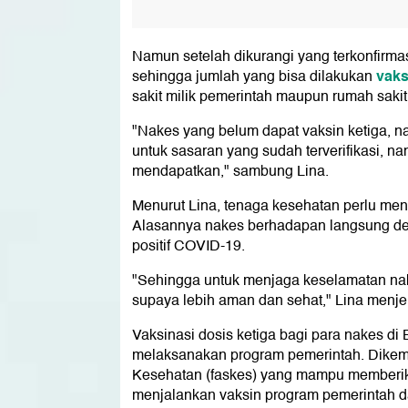
Namun setelah dikurangi yang terkonfirmas
vaks
sehingga jumlah yang bisa dilakukan
sakit milik pemerintah maupun rumah sakit 
"Nakes yang belum dapat vaksin ketiga, na
untuk sasaran yang sudah terverifikasi, n
mendapatkan," sambung Lina.
Menurut Lina, tenaga kesehatan perlu me
Alasannya nakes berhadapan langsung den
positif COVID-19.
"Sehingga untuk menjaga keselamatan nak
supaya lebih aman dan sehat," Lina menje
Vaksinasi dosis ketiga bagi para nakes di 
melaksanakan program pemerintah. Dikemuka
Kesehatan (faskes) yang mampu memberi
menjalankan vaksin program pemerintah d