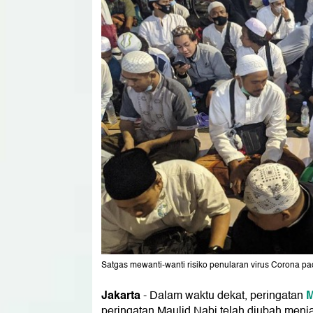
Satgas mewanti-wanti risiko penularan virus Corona pad
Jakarta
M
-
Dalam waktu dekat, peringatan
peringatan Maulid Nabi telah diubah menj