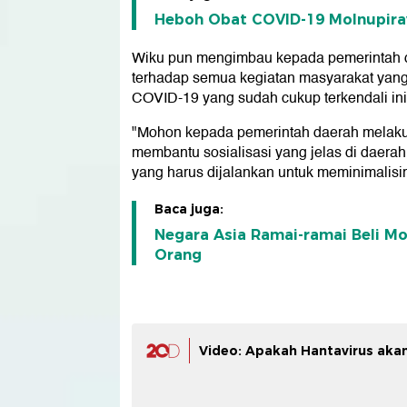
Heboh Obat COVID-19 Molnupiravir
Wiku pun mengimbau kepada pemerintah 
terhadap semua kegiatan masyarakat yan
COVID-19 yang sudah cukup terkendali ini
"Mohon kepada pemerintah daerah melak
membantu sosialisasi yang jelas di daera
yang harus dijalankan untuk meminimalisi
Baca juga:
Negara Asia Ramai-ramai Beli Mo
Orang
Video: Apakah Hantavirus akan