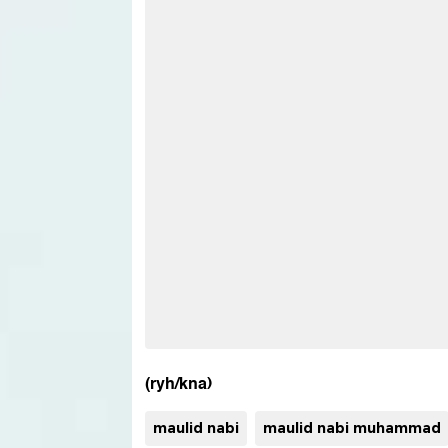
(ryh/kna)
maulid nabi
maulid nabi muhammad