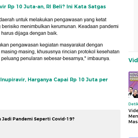
 Rp 10 Juta-an, RI Beli? Ini Kata Satgas
daerah untuk melakukan pengawasan yang ketat
g berisiko menimbulkan kerumunan. Keadaan pandemi
 harus dijaga dengan baik.
ukan pengawasan kegiatan masyarakat dengan
h masing-masing, khususnya rincian protokol kesehatan
r peluang penularan sebesar-besarnya," imbaunya.
Vi
lnupiravir, Harganya Capai Rp 10 Juta per
Deti
Vide
Mem
 Jadi Pandemi Seperti Covid-19?
Mas