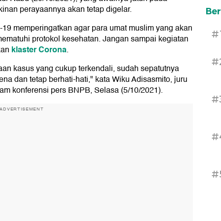
inan perayaannya akan tetap digelar.
Ber
D-19 memperingatkan agar para umat muslim yang akan
#
mematuhi protokol kesehatan. Jangan sampai kegiatan
klaster Corona
kan
.
#
an kasus yang cukup terkendali, sudah sepatutnya
a dan tetap berhati-hati," kata Wiku Adisasmito, juru
lam konferensi pers BNPB, Selasa (5/10/2021).
#
ADVERTISEMENT
#
#