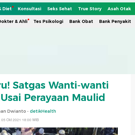
& Diet
Konsultasi
Seks Sehat
True Story
Asah Otak
okter & Ahli
Tes Psikologi
Bank Obat
Bank Penyakit
ru! Satgas Wanti-wanti
 Usai Perayaan Maulid
an Dwianto -
detikHealth
, 05 Okt 2021 18:00 WIB