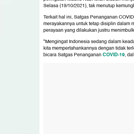
Selasa (19/10/2021), tak menutup kemungk
Terkait hal ini, Satgas Penanganan COVI
merayakannya untuk tetap disiplin dalam 
perayaan yang dilakukan justru menimbul
"Mengingat Indonesia sedang dalam keada
kita mempertahankannya dengan tidak terlen
COVID-19
bicara Satgas Penanganan
, da