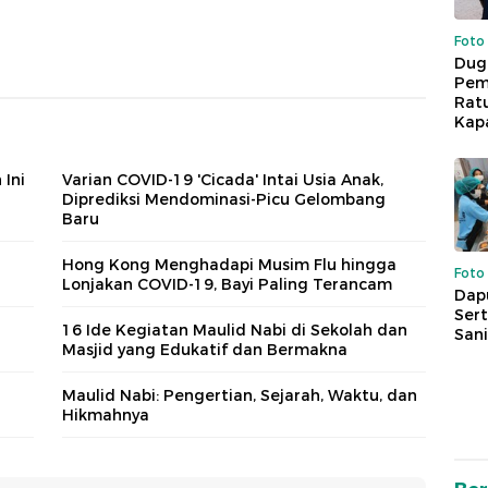
Foto
Dug
Pem
Rat
Kap
 Ini
Varian COVID-19 'Cicada' Intai Usia Anak,
Diprediksi Mendominasi-Picu Gelombang
Baru
Hong Kong Menghadapi Musim Flu hingga
Foto
Lonjakan COVID-19, Bayi Paling Terancam
Dap
Sert
16 Ide Kegiatan Maulid Nabi di Sekolah dan
Sani
Masjid yang Edukatif dan Bermakna
Maulid Nabi: Pengertian, Sejarah, Waktu, dan
Hikmahnya