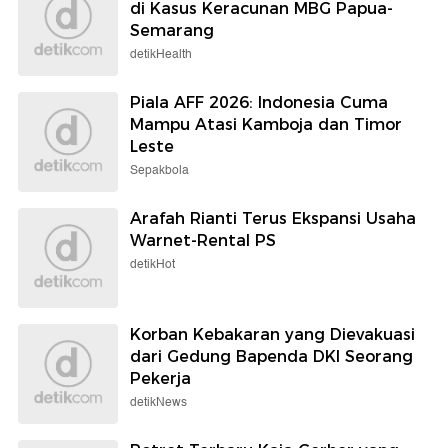
di Kasus Keracunan MBG Papua-
Semarang
detikHealth
Piala AFF 2026: Indonesia Cuma
Mampu Atasi Kamboja dan Timor
Leste
Sepakbola
Arafah Rianti Terus Ekspansi Usaha
Warnet-Rental PS
detikHot
Korban Kebakaran yang Dievakuasi
dari Gedung Bapenda DKI Seorang
Pekerja
detikNews