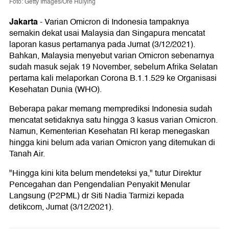
Foto: Getty Images/Ore Huiying
Jakarta
-
Varian Omicron di Indonesia tampaknya
semakin dekat usai Malaysia dan Singapura mencatat
laporan kasus pertamanya pada Jumat (3/12/2021).
Bahkan, Malaysia menyebut varian Omicron sebenarnya
sudah masuk sejak 19 November, sebelum Afrika Selatan
pertama kali melaporkan Corona B.1.1.529 ke Organisasi
Kesehatan Dunia (WHO).
Beberapa pakar memang memprediksi Indonesia sudah
mencatat setidaknya satu hingga 3 kasus varian Omicron.
Namun, Kementerian Kesehatan RI kerap menegaskan
hingga kini belum ada varian Omicron yang ditemukan di
Tanah Air.
"Hingga kini kita belum mendeteksi ya," tutur Direktur
Pencegahan dan Pengendalian Penyakit Menular
Langsung (P2PML) dr Siti Nadia Tarmizi kepada
detikcom, Jumat (3/12/2021).