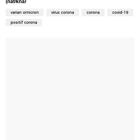
(naf/kna)
varian omicron
virus corona
corona
covid-19
positif corona