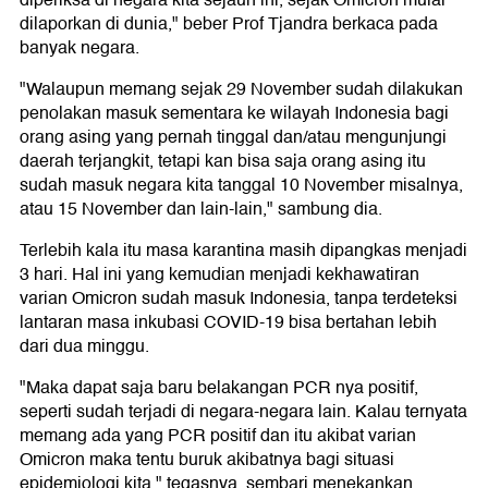
diperiksa di negara kita sejauh ini, sejak Omicron mulai
dilaporkan di dunia," beber Prof Tjandra berkaca pada
banyak negara.
"Walaupun memang sejak 29 November sudah dilakukan
penolakan masuk sementara ke wilayah Indonesia bagi
orang asing yang pernah tinggal dan/atau mengunjungi
daerah terjangkit, tetapi kan bisa saja orang asing itu
sudah masuk negara kita tanggal 10 November misalnya,
atau 15 November dan lain-lain," sambung dia.
Terlebih kala itu masa karantina masih dipangkas menjadi
3 hari. Hal ini yang kemudian menjadi kekhawatiran
varian Omicron sudah masuk Indonesia, tanpa terdeteksi
lantaran masa inkubasi COVID-19 bisa bertahan lebih
dari dua minggu.
"Maka dapat saja baru belakangan PCR nya positif,
seperti sudah terjadi di negara-negara lain. Kalau ternyata
memang ada yang PCR positif dan itu akibat varian
Omicron maka tentu buruk akibatnya bagi situasi
epidemiologi kita," tegasnya, sembari menekankan