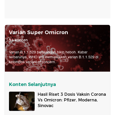
Varian Super Omicron
54 konten
Varian B.1.1.529 belakangan bikin heboh. Kabar
terbarunya, WHO kini memasukkan varian B.1.1.529 di
kelompok variant of concern.
Konten Selanjutnya
Hasil Riset 3 Dosis Vaksin Corona
Vs Omicron: Pfizer, Moderna,
Sinovac