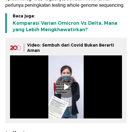
perlunya peningkatan testing whole genome sequencing.
Baca juga:
Komparasi Varian Omicron Vs Delta, Mana
yang Lebih Mengkhawatirkan?
Video: Sembuh dari Covid Bukan Berarti
Aman