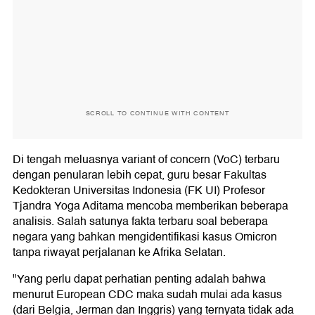
SCROLL TO CONTINUE WITH CONTENT
Di tengah meluasnya variant of concern (VoC) terbaru
dengan penularan lebih cepat, guru besar Fakultas
Kedokteran Universitas Indonesia (FK UI) Profesor
Tjandra Yoga Aditama mencoba memberikan beberapa
analisis. Salah satunya fakta terbaru soal beberapa
negara yang bahkan mengidentifikasi kasus Omicron
tanpa riwayat perjalanan ke Afrika Selatan.
"Yang perlu dapat perhatian penting adalah bahwa
menurut European CDC maka sudah mulai ada kasus
(dari Belgia, Jerman dan Inggris) yang ternyata tidak ada