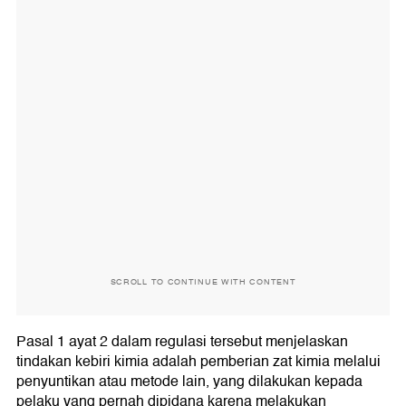
SCROLL TO CONTINUE WITH CONTENT
Pasal 1 ayat 2 dalam regulasi tersebut menjelaskan
tindakan kebiri kimia adalah pemberian zat kimia melalui
penyuntikan atau metode lain, yang dilakukan kepada
pelaku yang pernah dipidana karena melakukan