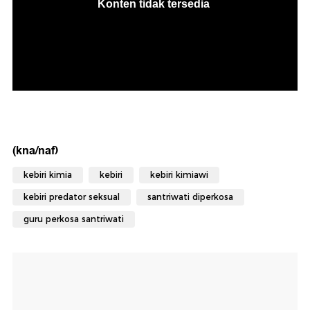
(kna/naf)
kebiri kimia
kebiri
kebiri kimiawi
kebiri predator seksual
santriwati diperkosa
guru perkosa santriwati