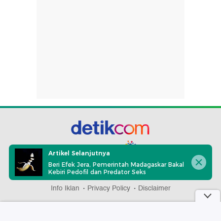
part of
Artikel Selanjutnya
Beri Efek Jera, Pemerintah Madagaskar Bakal
Kebiri Pedofil dan Predator Seks
Redaksi
Pedoman Media Siber
Karir
Kotak Pos
Info Iklan
Privacy Policy
Disclaimer