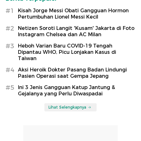
#1
Kisah Jorge Messi Obati Gangguan Hormon
Pertumbuhan Lionel Messi Kecil
#2
Netizen Soroti Langit 'Kusam' Jakarta di Foto
Instagram Chelsea dan AC Milan
#3
Heboh Varian Baru COVID-19 Tengah
Dipantau WHO, Picu Lonjakan Kasus di
Taiwan
#4
Aksi Heroik Dokter Pasang Badan Lindungi
Pasien Operasi saat Gempa Jepang
#5
Ini 3 Jenis Gangguan Katup Jantung &
Gejalanya yang Perlu Diwaspadai
Lihat Selengkapnya