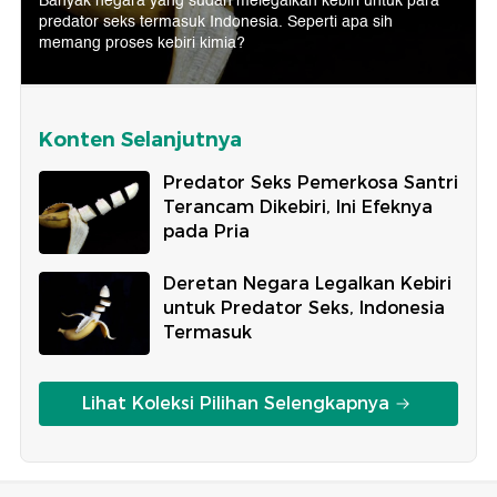
Banyak negara yang sudah melegalkan kebiri untuk para
predator seks termasuk Indonesia. Seperti apa sih
memang proses kebiri kimia?
Konten Selanjutnya
Predator Seks Pemerkosa Santri
Terancam Dikebiri, Ini Efeknya
pada Pria
Deretan Negara Legalkan Kebiri
untuk Predator Seks, Indonesia
Termasuk
Lihat Koleksi Pilihan Selengkapnya