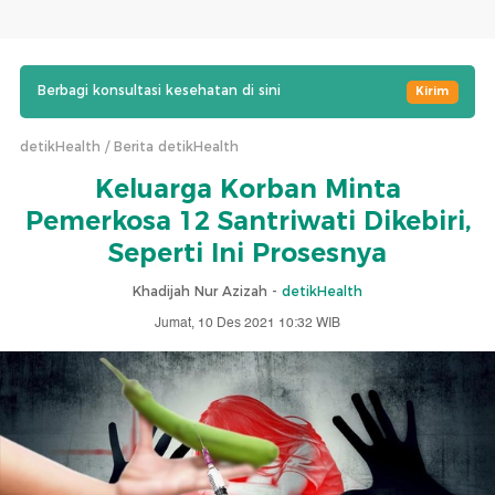
Berbagi konsultasi kesehatan di sini
Kirim
detikHealth
Berita detikHealth
Keluarga Korban Minta
Pemerkosa 12 Santriwati Dikebiri,
Seperti Ini Prosesnya
Khadijah Nur Azizah -
detikHealth
Jumat, 10 Des 2021 10:32 WIB