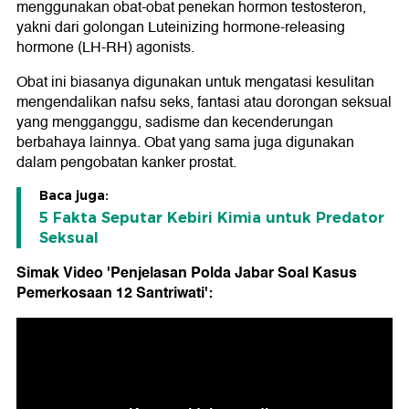
menggunakan obat-obat penekan hormon testosteron,
yakni dari golongan Luteinizing hormone-releasing
hormone (LH-RH) agonists.
Obat ini biasanya digunakan untuk mengatasi kesulitan
mengendalikan nafsu seks, fantasi atau dorongan seksual
yang mengganggu, sadisme dan kecenderungan
berbahaya lainnya. Obat yang sama juga digunakan
dalam pengobatan kanker prostat.
Baca juga:
5 Fakta Seputar Kebiri Kimia untuk Predator
Seksual
Simak Video 'Penjelasan Polda Jabar Soal Kasus
Pemerkosaan 12 Santriwati':