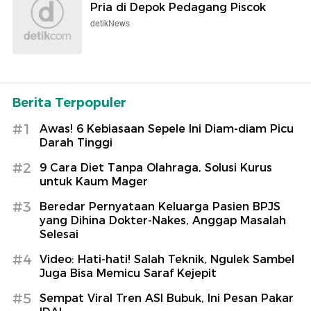
Pria di Depok Pedagang Piscok
detikNews
Berita Terpopuler
#1
Awas! 6 Kebiasaan Sepele Ini Diam-diam Picu
Darah Tinggi
#2
9 Cara Diet Tanpa Olahraga, Solusi Kurus
untuk Kaum Mager
#3
Beredar Pernyataan Keluarga Pasien BPJS
yang Dihina Dokter-Nakes, Anggap Masalah
Selesai
#4
Video: Hati-hati! Salah Teknik, Ngulek Sambel
Juga Bisa Memicu Saraf Kejepit
#5
Sempat Viral Tren ASI Bubuk, Ini Pesan Pakar