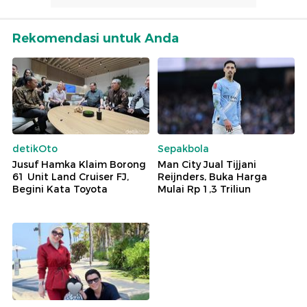
Rekomendasi untuk Anda
detikOto
Sepakbola
Jusuf Hamka Klaim Borong
Man City Jual Tijjani
61 Unit Land Cruiser FJ,
Reijnders, Buka Harga
Begini Kata Toyota
Mulai Rp 1,3 Triliun