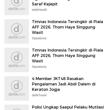
Saraf Kejepit
detikHealth
Timnas Indonesia Tersingkir di Piala
AFF 2026, Thom Haye Singgung
Wasit
Sepakbola
Timnas Indonesia Tersingkir di Piala
AFF 2026, Thom Haye Singgung
Wasit
Sepakbola
4 Member JKT48 Rasakan
Pengalaman Jadi Abdi Dalem di
Keraton Jogja
detikTravel
Polisi Ungkap Saepul Pelaku Mutilasi