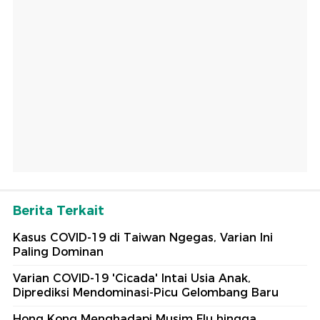
Berita Terkait
Kasus COVID-19 di Taiwan Ngegas, Varian Ini
Paling Dominan
Varian COVID-19 'Cicada' Intai Usia Anak,
Diprediksi Mendominasi-Picu Gelombang Baru
Hong Kong Menghadapi Musim Flu hingga