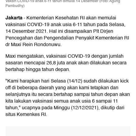
Vaksin COVID-19 anak 6-11 tahun dimulai 14 Desember (Foto: Agung
Pambudhy)
Jakarta
-
Kementerian Kesehatan RI akan memulai
vaksinasi COVID-19 anak usia 6-11 tahun pada Selasa,
14 Desember 2021. Hal ini disampaikan Plt Dirjen
Pencegahan dan Pengendalian Penyakit Kementerian RI
dr Maxi Rein Rondonuwu.
Maxi mengatakan, vaksinasi COVID-19 dengan jumlah
sasaran mencapai 26,8 juta anak akan dilakukan secara
bertahap hingga tahun depan.
"Kami harapkan hari Selasa (14/12) sudah dilakukan kick
off di beberapa daerah yang akan kami tetapkan dan
selanjutnya itu secara bertahap sampai tahun depan akan
kita lakukan vaksinasi semua anak usia 6 sampai 11
tahun," ucapnya pada Minggu (12/12/2021), dikutip dari
situs Kemenkes RI.