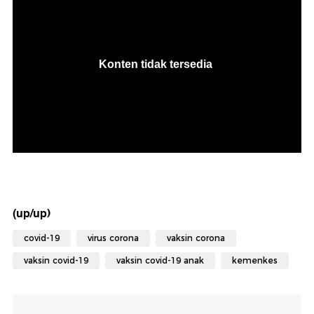
(up/up)
covid-19
virus corona
vaksin corona
vaksin covid-19
vaksin covid-19 anak
kemenkes