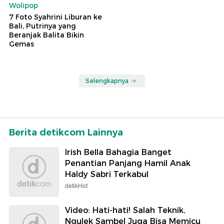
Wolipop
7 Foto Syahrini Liburan ke
Bali, Putrinya yang
Beranjak Balita Bikin
Gemas
Selengkapnya
Berita detikcom Lainnya
Irish Bella Bahagia Banget
Penantian Panjang Hamil Anak
Haldy Sabri Terkabul
detikHot
Video: Hati-hati! Salah Teknik,
Ngulek Sambel Juga Bisa Memicu