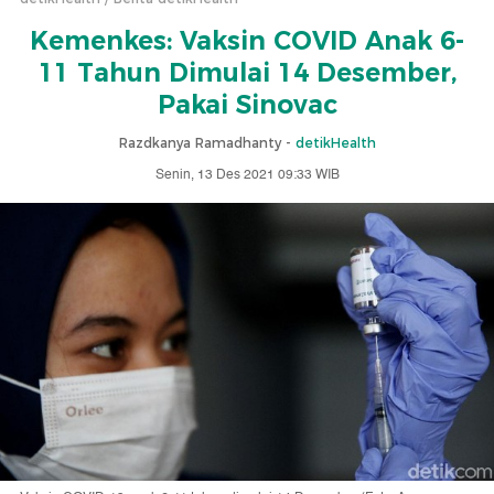
Kemenkes: Vaksin COVID Anak 6-
11 Tahun Dimulai 14 Desember,
Pakai Sinovac
Razdkanya Ramadhanty -
detikHealth
Senin, 13 Des 2021 09:33 WIB