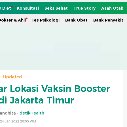
& Diet
Konsultasi
Seks Sehat
True Story
Asah Otak
okter & Ahli
Tes Psikologi
Bank Obat
Bank Penyakit
Updated
ar Lokasi Vaksin Booster
di Jakarta Timur
nandhita -
detikHealth
 24 Jan 2022 20:05 WIB