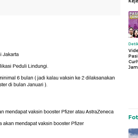
Keje
Deti
Vide
i Jakarta
Pas
Cur
likasi Peduli Lindungi.
Jam
minimal 6 bulan ( jadi kalau vaksin ke 2 dilaksanakan
er di bulan Januari ).
an mendapat vaksin booster Pfizer atau AstraZeneca
Fo
a akan mendapat vaksin booster Pfizer