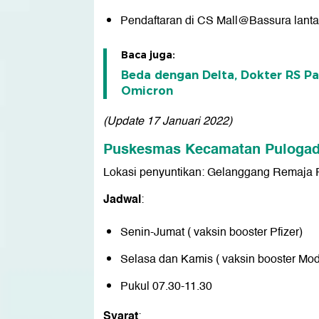
Pendaftaran di CS Mall@Bassura lanta
Baca juga:
Beda dengan Delta, Dokter RS P
Omicron
(Update 17 Januari 2022)
Puskesmas Kecamatan Puloga
Lokasi penyuntikan: Gelanggang Remaja
Jadwal
:
Senin-Jumat ( vaksin booster Pfizer)
Selasa dan Kamis ( vaksin booster Mo
Pukul 07.30-11.30
Syarat
: