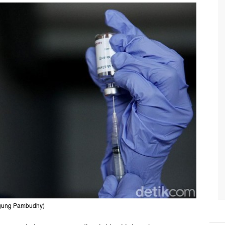
 Agung Pambudhy)