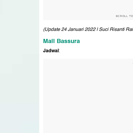
SCROLL T
(Update 24 Januari 2022 | Suci Risanti R
Mall Bassura
Jadwal
: