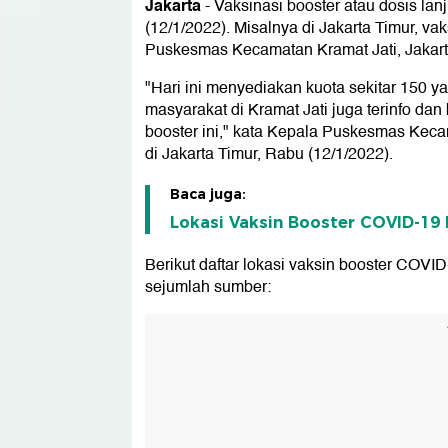
Jakarta
-
Vaksinasi booster atau dosis lan
(12/1/2022). Misalnya di Jakarta Timur, va
Puskesmas Kecamatan Kramat Jati, Jakart
"Hari ini menyediakan kuota sekitar 150 y
masyarakat di Kramat Jati juga terinfo da
booster ini," kata Kepala Puskesmas Kecam
di Jakarta Timur, Rabu (12/1/2022).
Baca juga:
Lokasi Vaksin Booster COVID-19 D
Berikut daftar lokasi vaksin booster COVID
sejumlah sumber: