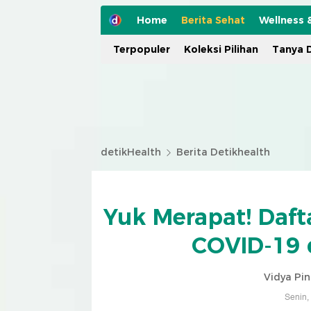
Home
Berita Sehat
Wellness 
Terpopuler
Koleksi Pilihan
Tanya D
detikHealth
Berita Detikhealth
Yuk Merapat! Daft
COVID-19 
Vidya Pi
Senin,