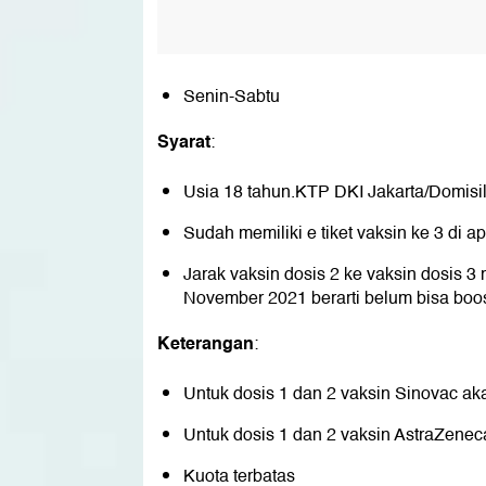
Senin-Sabtu
Syarat
:
Usia 18 tahun.KTP DKI Jakarta/Domisil
Sudah memiliki e tiket vaksin ke 3 di ap
Jarak vaksin dosis 2 ke vaksin dosis 3 
November 2021 berarti belum bisa boost
Keterangan
:
Untuk dosis 1 dan 2 vaksin Sinovac ak
Untuk dosis 1 dan 2 vaksin AstraZenec
Kuota terbatas