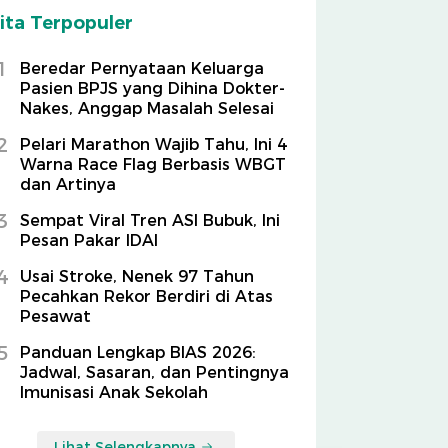
ita Terpopuler
1
Beredar Pernyataan Keluarga
Pasien BPJS yang Dihina Dokter-
Nakes, Anggap Masalah Selesai
2
Pelari Marathon Wajib Tahu, Ini 4
Warna Race Flag Berbasis WBGT
dan Artinya
3
Sempat Viral Tren ASI Bubuk, Ini
Pesan Pakar IDAI
4
Usai Stroke, Nenek 97 Tahun
Pecahkan Rekor Berdiri di Atas
Pesawat
5
Panduan Lengkap BIAS 2026:
Jadwal, Sasaran, dan Pentingnya
Imunisasi Anak Sekolah
Lihat Selengkapnya