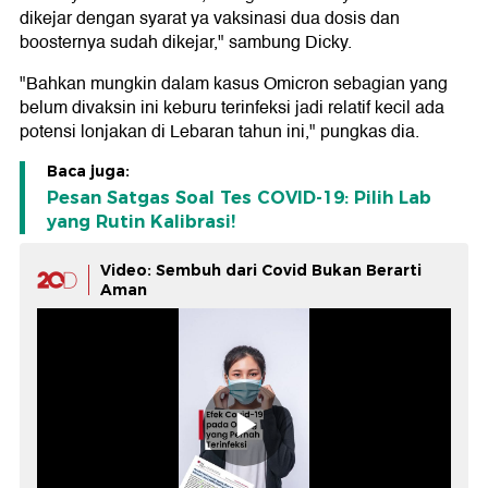
dikejar dengan syarat ya vaksinasi dua dosis dan
boosternya sudah dikejar," sambung Dicky.
"Bahkan mungkin dalam kasus Omicron sebagian yang
belum divaksin ini keburu terinfeksi jadi relatif kecil ada
potensi lonjakan di Lebaran tahun ini," pungkas dia.
Baca juga:
Pesan Satgas Soal Tes COVID-19: Pilih Lab
yang Rutin Kalibrasi!
Video: Sembuh dari Covid Bukan Berarti
Aman