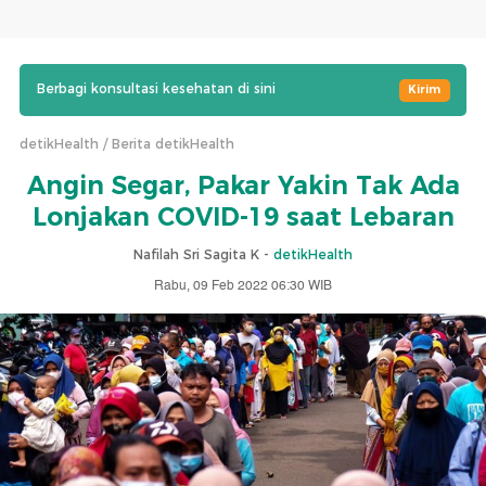
Berbagi konsultasi kesehatan di sini
Kirim
detikHealth
Berita detikHealth
Angin Segar, Pakar Yakin Tak Ada
Lonjakan COVID-19 saat Lebaran
Nafilah Sri Sagita K -
detikHealth
Rabu, 09 Feb 2022 06:30 WIB