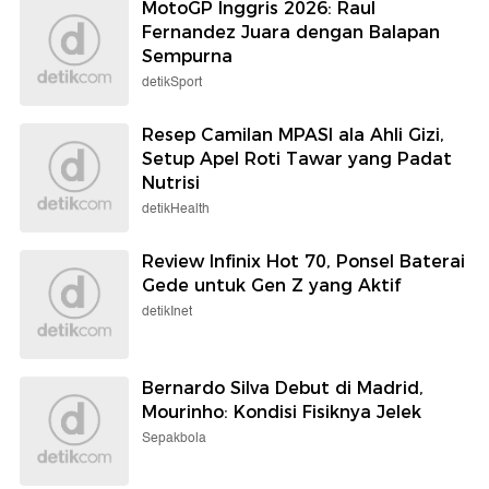
MotoGP Inggris 2026: Raul
Fernandez Juara dengan Balapan
Sempurna
detikSport
Resep Camilan MPASI ala Ahli Gizi,
Setup Apel Roti Tawar yang Padat
Nutrisi
detikHealth
Review Infinix Hot 70, Ponsel Baterai
Gede untuk Gen Z yang Aktif
detikInet
Bernardo Silva Debut di Madrid,
Mourinho: Kondisi Fisiknya Jelek
Sepakbola