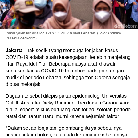
Pakar yakin tak ada lonjakan COVID-19 saat Lebaran. (Foto: Andhika
Prasetia/detikcom)
Jakarta
-
Tak sedikit yang menduga lonjakan kasus
COVID-19 adalah suatu kesengajaan, terlebih menjelang
Hari Raya Idul Fitri. Beberapa masyarakat khawatir
kenaikan kasus COVID-19 berimbas pada pelarangan
mudik di periode Lebaran, sehingga tren Corona sengaja
dibuat melonjak.
Dugaan tersebut ditepis pakar epidemiologi Universitas
Griffith Australia Dicky Budiman. Tren kasus Corona yang
dinilai seperti 'siklus berulang' dan terjadi setelah periode
Natal dan Tahun Baru, murni karena sejumlah faktor.
"Dalam setiap lonjakan, gelombang itu ya sebetulnya
sesuai hukum bologi, kalau ada keramaian sebelumnya,