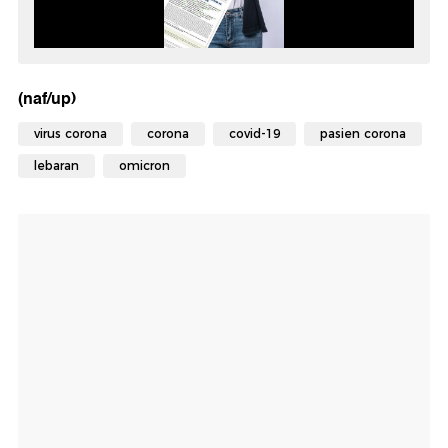
(naf/up)
virus corona
corona
covid-19
pasien corona
lebaran
omicron