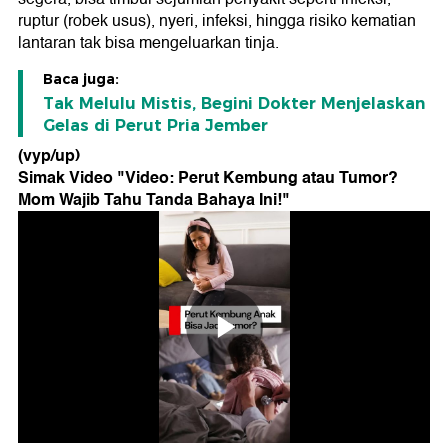
ruptur (robek usus), nyeri, infeksi, hingga risiko kematian
lantaran tak bisa mengeluarkan tinja.
Baca juga:
Tak Melulu Mistis, Begini Dokter Menjelaskan
Gelas di Perut Pria Jember
(vyp/up)
Simak Video "
Video: Perut Kembung atau Tumor?
Mom Wajib Tahu Tanda Bahaya Ini!
"