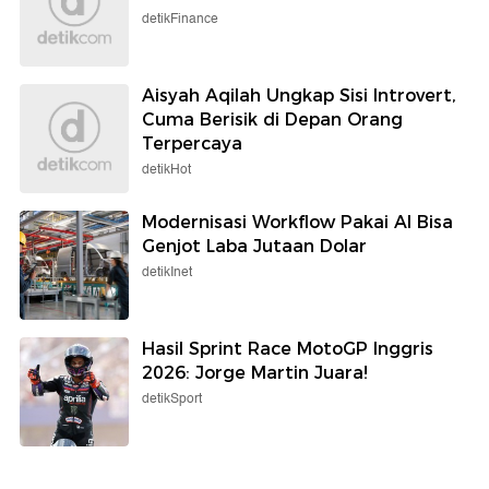
detikFinance
Aisyah Aqilah Ungkap Sisi Introvert,
Cuma Berisik di Depan Orang
Terpercaya
detikHot
Modernisasi Workflow Pakai AI Bisa
Genjot Laba Jutaan Dolar
detikInet
Hasil Sprint Race MotoGP Inggris
2026: Jorge Martin Juara!
detikSport