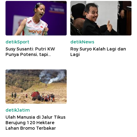
detikSport
detikNews
Susy Susanti: Putri KW
Roy Suryo Kalah Lagi dan
Punya Potensi, tapi...
Lagi
detikJatim
Ulah Manusia di Jalur Tikus
Berujung 120 Hektare
Lahan Bromo Terbakar