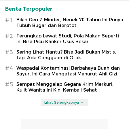
Berita Terpopuler
#1
Bikin Gen Z Minder, Nenek 70 Tahun Ini Punya
Tubuh Bugar dan Berotot
#2
Terungkap Lewat Studi, Pola Makan Seperti
Ini Bisa Picu Kanker Usus Besar
#3
Sering Lihat Hantu? Bisa Jadi Bukan Mistis,
tapi Ada Gangguan di Otak
#4
Waspadai Kontaminasi Berbahaya Buah dan
Sayur, Ini Cara Mengatasi Menurut Ahli Gizi
#5
Sempat Menggelap Gegara Krim Merkuri,
Kulit Wanita Ini Kini Kembali Sehat
Lihat Selengkapnya