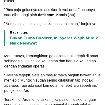
mistis.
"Bisa saja gelasnya dimasukkan lewat anus," ucapnya
detikcom
saat dihubungi oleh
, Kamis (7/4).
"Semua selalu bisa dijelaskan secara ilmiah," lanjutnya.
Baca juga:
Bukan Cuma Booster, Ini Syarat Wajib Mudik
Naik Pesawat
Menurutnya, kemungkinan gelas tersebut terjepit di anus
sehingga sulit untuk dikeluarkan dan harus dikeluarkan
dengan tindakan operasi.
"Karena terjepit. Setelah masuk maka bagian bawah anus
menjepit. Mungkin sudah sering dilakukan tapi nggak
apa-apa. Tapi ada saat kemudian terjepit lalu seperti ini,"
pungkas dr Aru.
Terakhir dr Aru menjelaskan, jika pasien tidak ditangani
segera, bisa timbul sejumlah penyakit seperti infeksi,