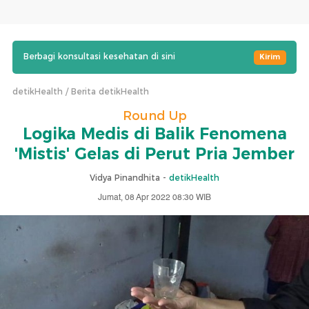
Berbagi konsultasi kesehatan di sini
Kirim
detikHealth
Berita detikHealth
Round Up
Logika Medis di Balik Fenomena
'Mistis' Gelas di Perut Pria Jember
Vidya Pinandhita -
detikHealth
Jumat, 08 Apr 2022 08:30 WIB