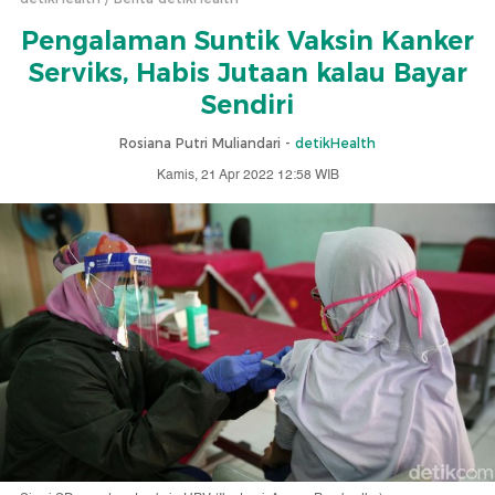
Pengalaman Suntik Vaksin Kanker
Serviks, Habis Jutaan kalau Bayar
Sendiri
Rosiana Putri Muliandari -
detikHealth
Kamis, 21 Apr 2022 12:58 WIB