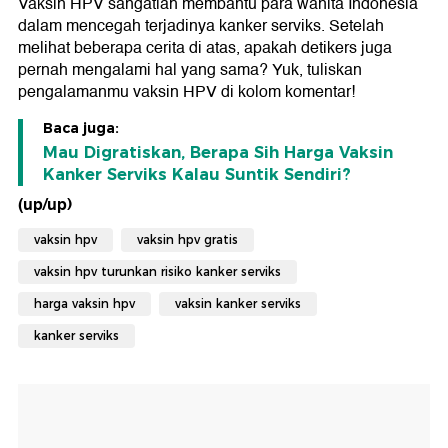
Vaksin HPV sangatlah membantu para wanita Indonesia
dalam mencegah terjadinya kanker serviks. Setelah
melihat beberapa cerita di atas, apakah detikers juga
pernah mengalami hal yang sama? Yuk, tuliskan
pengalamanmu vaksin HPV di kolom komentar!
Baca juga:
Mau Digratiskan, Berapa Sih Harga Vaksin
Kanker Serviks Kalau Suntik Sendiri?
(up/up)
vaksin hpv
vaksin hpv gratis
vaksin hpv turunkan risiko kanker serviks
harga vaksin hpv
vaksin kanker serviks
kanker serviks