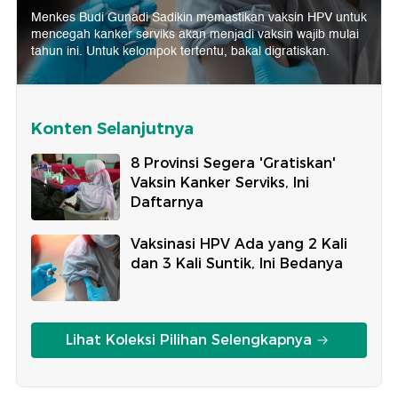
Menkes Budi Gunadi Sadikin memastikan vaksin HPV untuk
mencegah kanker serviks akan menjadi vaksin wajib mulai
tahun ini. Untuk kelompok tertentu, bakal digratiskan.
Konten Selanjutnya
8 Provinsi Segera 'Gratiskan'
Vaksin Kanker Serviks, Ini
Daftarnya
Vaksinasi HPV Ada yang 2 Kali
dan 3 Kali Suntik, Ini Bedanya
Lihat Koleksi Pilihan Selengkapnya