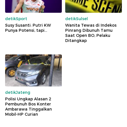
detikSport
detikSulsel
Susy Susanti: Putri KW
Wanita Tewas di Indekos
Punya Potensi, tapi...
Pinrang Dibunuh Tamu
Saat Open BO, Pelaku
Ditangkap
detikJateng
Polisi Ungkap Alasan 2
Pembunuh Bos Konter
Ambarawa Tinggalkan
Mobil-HP Curian