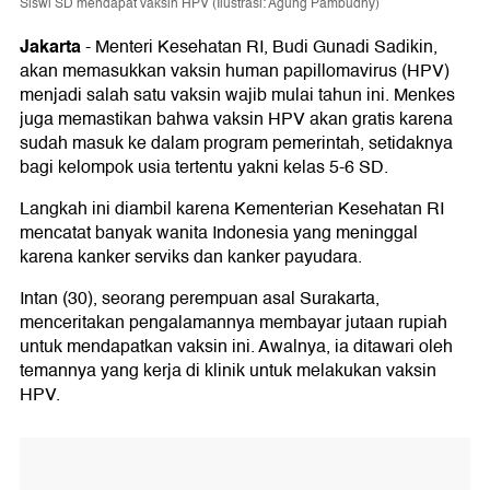
Siswi SD mendapat vaksin HPV (Ilustrasi: Agung Pambudhy)
Jakarta
-
Menteri Kesehatan RI, Budi Gunadi Sadikin,
akan memasukkan vaksin human papillomavirus (HPV)
menjadi salah satu vaksin wajib mulai tahun ini. Menkes
juga memastikan bahwa vaksin HPV akan gratis karena
sudah masuk ke dalam program pemerintah, setidaknya
bagi kelompok usia tertentu yakni kelas 5-6 SD.
Langkah ini diambil karena Kementerian Kesehatan RI
mencatat banyak wanita Indonesia yang meninggal
karena kanker serviks dan kanker payudara.
Intan (30), seorang perempuan asal Surakarta,
menceritakan pengalamannya membayar jutaan rupiah
untuk mendapatkan vaksin ini. Awalnya, ia ditawari oleh
temannya yang kerja di klinik untuk melakukan vaksin
HPV.