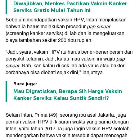
Diwajibkan, Menkes Pastikan Vaksin Kanker
Serviks Gratis Mulai Tahun Ini
Sebelum mendapatkan vaksin HPV, Intan menjelaskan
bahwa ia harus melakukan prosedur
pap smear
(screening kanker serviks) di lab dan ia mengeluarkan
biaya tambahan sekitar 200 ribu rupiah.
"Jadi, syarat vaksin HPV itu harus bener-bener bersih dari
penyakit kelamin. Jadi, kalau mau vaksin ini wajib
pap
smear
. Nah, kan kalau di cek lab ada virus atau bakteri
berbahaya bisa diobati sejak dini," lanjutnya.
Baca juga:
Mau Digratiskan, Berapa Sih Harga Vaksin
Kanker Serviks Kalau Suntik Sendiri?
Selain Intan, Prima (49), seorang ibu asal Jakarta, juga
pernah vaksin HPV di kisaran waktu yang sama dengan
Intan, yaitu tahun 2017. Ia juga ingin vaksin HPV setelah
mendengarkan bahwa vaksin tersebut dapat mencegah