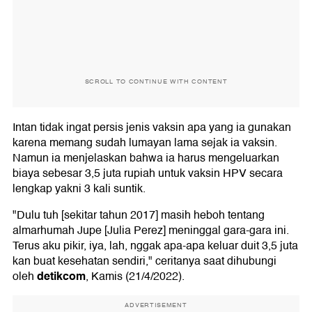
SCROLL TO CONTINUE WITH CONTENT
Intan tidak ingat persis jenis vaksin apa yang ia gunakan
karena memang sudah lumayan lama sejak ia vaksin.
Namun ia menjelaskan bahwa ia harus mengeluarkan
biaya sebesar 3,5 juta rupiah untuk vaksin HPV secara
lengkap yakni 3 kali suntik.
"Dulu tuh [sekitar tahun 2017] masih heboh tentang
almarhumah Jupe [Julia Perez] meninggal gara-gara ini.
Terus aku pikir, iya, lah, nggak apa-apa keluar duit 3,5 juta
kan buat kesehatan sendiri," ceritanya saat dihubungi
detikcom
oleh
, Kamis (21/4/2022).
ADVERTISEMENT