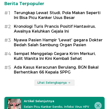
Berita Terpopuler
#1
Terungkap Lewat Studi, Pola Makan Seperti
Ini Bisa Picu Kanker Usus Besar
#2
Kronologi Turis Prancis Positif Hantavirus,
Awalnya Keluhkan Gejala Ini
#3
Nyawa Pasien Hampir 'Lewat' gegara Dokter
Bedah Salah Sambung Organ Pasien
#4
Sempat Menggelap Gegara Krim Merkuri,
Kulit Wanita Ini Kini Kembali Sehat
#5
Ada Kasus Keracunan Berulang, BGN Bakal
Berhentikan 66 Kepala SPPG
Lihat Selengkapnya
Artikel Selanjutnya
Selain Picu Kanker Serviks, Infeksi Virus HPV