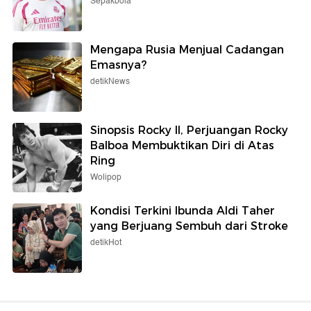
Sepakbola
Mengapa Rusia Menjual Cadangan
Emasnya?
detikNews
Sinopsis Rocky II, Perjuangan Rocky
Balboa Membuktikan Diri di Atas
Ring
Wolipop
Kondisi Terkini Ibunda Aldi Taher
yang Berjuang Sembuh dari Stroke
detikHot