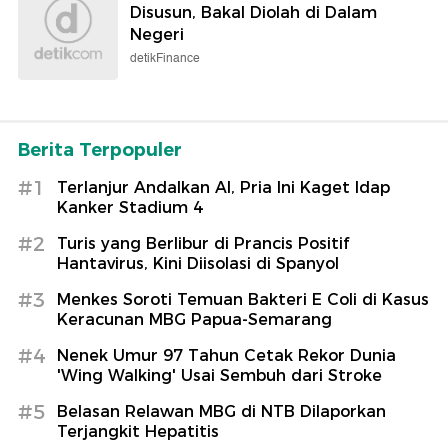
Disusun, Bakal Diolah di Dalam
Negeri
detikFinance
Berita Terpopuler
#1
Terlanjur Andalkan AI, Pria Ini Kaget Idap
Kanker Stadium 4
#2
Turis yang Berlibur di Prancis Positif
Hantavirus, Kini Diisolasi di Spanyol
#3
Menkes Soroti Temuan Bakteri E Coli di Kasus
Keracunan MBG Papua-Semarang
#4
Nenek Umur 97 Tahun Cetak Rekor Dunia
'Wing Walking' Usai Sembuh dari Stroke
#5
Belasan Relawan MBG di NTB Dilaporkan
Terjangkit Hepatitis