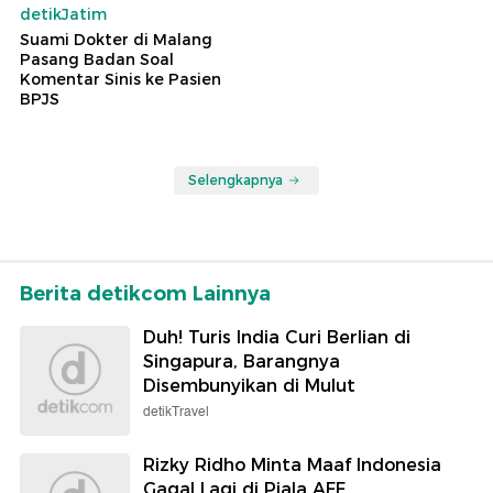
detikJatim
Suami Dokter di Malang
Pasang Badan Soal
Komentar Sinis ke Pasien
BPJS
Selengkapnya
Berita detikcom Lainnya
Duh! Turis India Curi Berlian di
Singapura, Barangnya
Disembunyikan di Mulut
detikTravel
Rizky Ridho Minta Maaf Indonesia
Gagal Lagi di Piala AFF