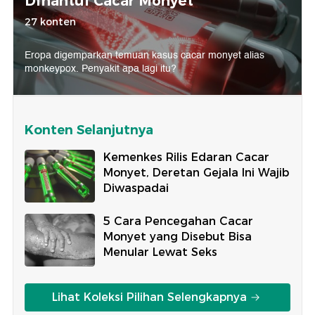
Dihantui Cacar Monyet
27 konten
Eropa digemparkan temuan kasus cacar monyet alias
monkeypox. Penyakit apa lagi itu?
Konten Selanjutnya
Kemenkes Rilis Edaran Cacar
Monyet, Deretan Gejala Ini Wajib
Diwaspadai
5 Cara Pencegahan Cacar
Monyet yang Disebut Bisa
Menular Lewat Seks
Lihat Koleksi Pilihan Selengkapnya