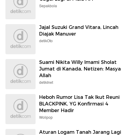
Sepakbola
Jajal Suzuki Grand Vitara, Lincah
Diajak Manuver
detikOto
Suami Nikita Willy Imami Sholat
Jumat di Kanada, Netizen: Masya
Allah
detikInet
Heboh Rumor Lisa Tak Ikut Reuni
BLACKPINK, YG Konfirmasi 4
Member Hadir
Wolipop
Aturan Logam Tanah Jarang Lagi