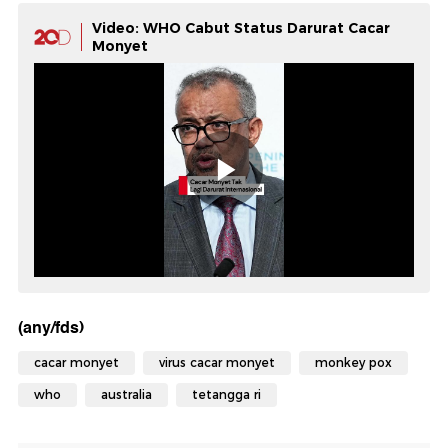
Video: WHO Cabut Status Darurat Cacar
Monyet
(any/fds)
cacar monyet
virus cacar monyet
monkey pox
who
australia
tetangga ri