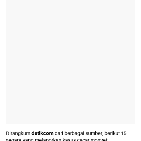
detikcom
Dirangkum
dari berbagai sumber, berikut 15
negara yang melaporkan kasus cacar monyet: