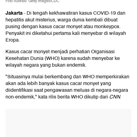
Foto ilustrasi: Getty Images/CDC
Jakarta
-
Di tengah kekhawatiran kasus COVID-19 dan
hepatitis akut misterius, warga dunia kembali dibuat
pusing dengan kasus cacar monyet atau monkeypox.
Penyakit ini diketahui pertama kali menyebar di wilayah
Eropa.
Kasus cacar monyet menjadi perhatian Organisasi
Kesehatan Dunia (WHO) karena sudah menyebar ke
wilayah negara yang bukan endemik.
"Situasinya mulai berkembang dan WHO memperkirakan
akan ada lebih banyak kasus cacar monyet yang
diidentifikasi saat pengawasan meluas di negara-negara
non-endemik," kata rilis berita WHO dikutip dari
CNN
.