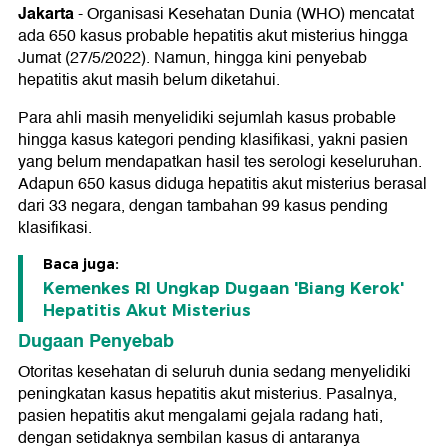
Jakarta
-
Organisasi Kesehatan Dunia (WHO) mencatat
ada 650 kasus probable hepatitis akut misterius hingga
Jumat (27/5/2022). Namun, hingga kini penyebab
hepatitis akut masih belum diketahui.
Para ahli masih menyelidiki sejumlah kasus probable
hingga kasus kategori pending klasifikasi, yakni pasien
yang belum mendapatkan hasil tes serologi keseluruhan.
Adapun 650 kasus diduga hepatitis akut misterius berasal
dari 33 negara, dengan tambahan 99 kasus pending
klasifikasi.
Baca juga:
Kemenkes RI Ungkap Dugaan 'Biang Kerok'
Hepatitis Akut Misterius
Dugaan Penyebab
Otoritas kesehatan di seluruh dunia sedang menyelidiki
peningkatan kasus hepatitis akut misterius. Pasalnya,
pasien hepatitis akut mengalami gejala radang hati,
dengan setidaknya sembilan kasus di antaranya