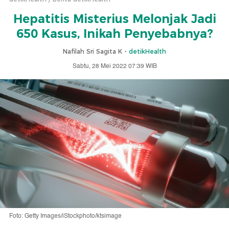
Hepatitis Misterius Melonjak Jadi
650 Kasus, Inikah Penyebabnya?
Nafilah Sri Sagita K -
detikHealth
Sabtu, 28 Mei 2022 07:39 WIB
Foto: Getty Images/iStockphoto/ktsimage