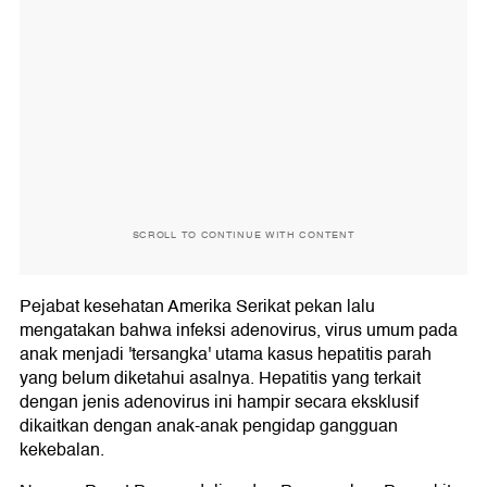
SCROLL TO CONTINUE WITH CONTENT
Pejabat kesehatan Amerika Serikat pekan lalu
mengatakan bahwa infeksi adenovirus, virus umum pada
anak menjadi 'tersangka' utama kasus hepatitis parah
yang belum diketahui asalnya. Hepatitis yang terkait
dengan jenis adenovirus ini hampir secara eksklusif
dikaitkan dengan anak-anak pengidap gangguan
kekebalan.