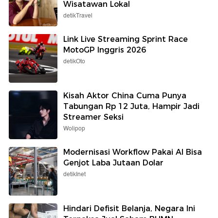
Wisatawan Lokal
detikTravel
Link Live Streaming Sprint Race
MotoGP Inggris 2026
detikOto
Kisah Aktor China Cuma Punya
Tabungan Rp 12 Juta, Hampir Jadi
Streamer Seksi
Wolipop
Modernisasi Workflow Pakai AI Bisa
Genjot Laba Jutaan Dolar
detikInet
Hindari Defisit Belanja, Negara Ini