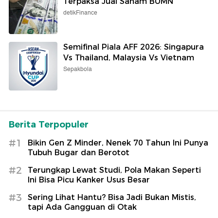
Terpaksa Jual Saham BUMN
detikFinance
Semifinal Piala AFF 2026: Singapura
Vs Thailand, Malaysia Vs Vietnam
Sepakbola
Berita Terpopuler
#1
Bikin Gen Z Minder, Nenek 70 Tahun Ini Punya
Tubuh Bugar dan Berotot
#2
Terungkap Lewat Studi, Pola Makan Seperti
Ini Bisa Picu Kanker Usus Besar
#3
Sering Lihat Hantu? Bisa Jadi Bukan Mistis,
tapi Ada Gangguan di Otak