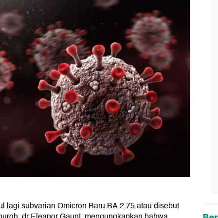
ul lagi subvarian Omicron Baru BA.2.75 atau disebut
dinburgh, dr Eleanor Gaunt, mengungkapkan bahwa
Ber