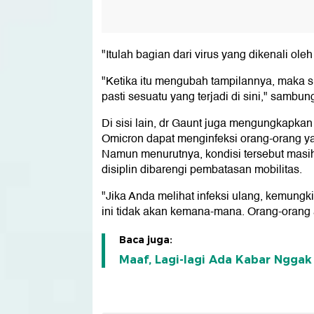
"Itulah bagian dari virus yang dikenali ol
"Ketika itu mengubah tampilannya, maka s
pasti sesuatu yang terjadi di sini," sambun
Di sisi lain, dr Gaunt juga mengungkapkan
Omicron dapat menginfeksi orang-orang 
Namun menurutnya, kondisi tersebut masi
disiplin dibarengi pembatasan mobilitas.
"Jika Anda melihat infeksi ulang, kemungkin
ini tidak akan kemana-mana. Orang-orang a
Baca juga:
Maaf, Lagi-lagi Ada Kabar Ngga