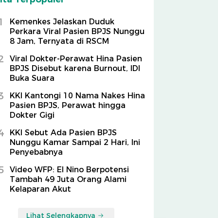
1
Kemenkes Jelaskan Duduk
Perkara Viral Pasien BPJS Nunggu
8 Jam, Ternyata di RSCM
2
Viral Dokter-Perawat Hina Pasien
BPJS Disebut karena Burnout, IDI
Buka Suara
3
KKI Kantongi 10 Nama Nakes Hina
Pasien BPJS, Perawat hingga
Dokter Gigi
4
KKI Sebut Ada Pasien BPJS
Nunggu Kamar Sampai 2 Hari, Ini
Penyebabnya
5
Video WFP: El Nino Berpotensi
Tambah 49 Juta Orang Alami
Kelaparan Akut
Lihat Selengkapnya