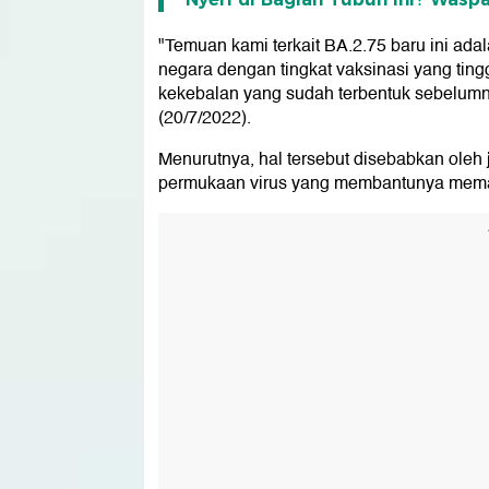
"Temuan kami terkait BA.2.75 baru ini ada
negara dengan tingkat vaksinasi yang tin
kekebalan yang sudah terbentuk sebelumny
(20/7/2022).
Menurutnya, hal tersebut disebabkan oleh 
permukaan virus yang membantunya mema