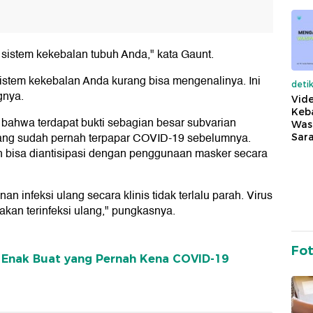
eh sistem kekebalan tubuh Anda," kata Gaunt.
istem kekebalan Anda kurang bisa mengenalinya. Ini
deti
gnya.
Vide
Keba
 bahwa terdapat bukti sebagian besar subvarian
Was
yang sudah pernah terpapar COVID-19 sebelumnya.
Sara
h bisa diantisipasi dengan penggunaan masker secara
an infeksi ulang secara klinis tidak terlalu parah. Virus
kan terinfeksi ulang," pungkasnya.
Fo
k Enak Buat yang Pernah Kena COVID-19