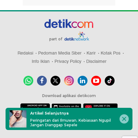
part of
Redaksi
Pedoman Media Siber
Karir
Kotak Pos
Info Iklan
Privacy Policy
Disclaimer
Download aplikasi detikcom
Artikel Selanjutnya
Peringatan dari Ilmuwan, Kebiasaan Ngupil
Copyright @ 2026 detikcom, All right reserved
Jangan Dianggap Sepele