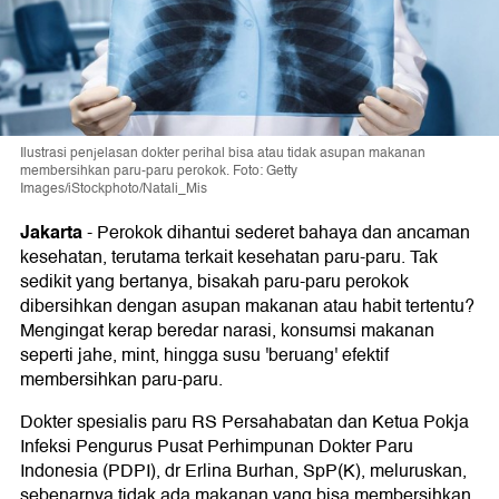
Ilustrasi penjelasan dokter perihal bisa atau tidak asupan makanan
membersihkan paru-paru perokok. Foto: Getty
Images/iStockphoto/Natali_Mis
Jakarta
-
Perokok dihantui sederet bahaya dan ancaman
kesehatan, terutama terkait kesehatan paru-paru. Tak
sedikit yang bertanya, bisakah paru-paru perokok
dibersihkan dengan asupan makanan atau habit tertentu?
Mengingat kerap beredar narasi, konsumsi makanan
seperti jahe, mint, hingga susu 'beruang' efektif
membersihkan paru-paru.
Dokter spesialis paru RS Persahabatan dan Ketua Pokja
Infeksi Pengurus Pusat Perhimpunan Dokter Paru
Indonesia (PDPI), dr Erlina Burhan, SpP(K), meluruskan,
sebenarnya tidak ada makanan yang bisa membersihkan