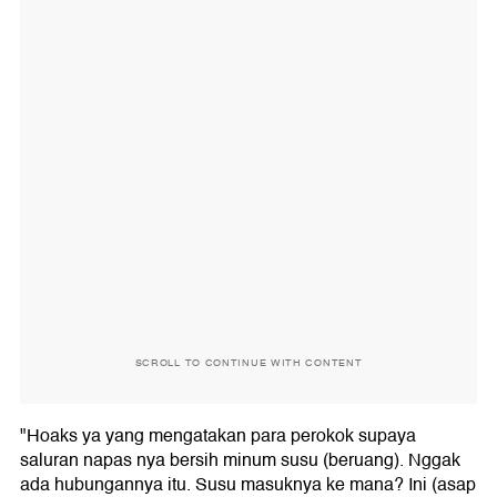
SCROLL TO CONTINUE WITH CONTENT
"Hoaks ya yang mengatakan para perokok supaya
saluran napas nya bersih minum susu (beruang). Nggak
ada hubungannya itu. Susu masuknya ke mana? Ini (asap