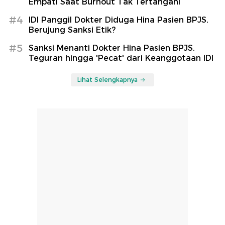
Empati Saat Burnout Tak Tertangani
#4
IDI Panggil Dokter Diduga Hina Pasien BPJS,
Berujung Sanksi Etik?
#5
Sanksi Menanti Dokter Hina Pasien BPJS,
Teguran hingga 'Pecat' dari Keanggotaan IDI
Lihat Selengkapnya