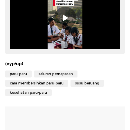
(vyp/up)
paru-paru
saluran pernapasan
cara membersihkan paru-paru
susu beruang
kesehatan paru-paru