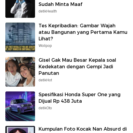
Sudah Minta Maaf
detikHealth
Tes Kepribadian: Gambar Wajah
atau Bangunan yang Pertama Kamu
Lihat?
Wolipop
Gisel Gak Mau Besar Kepala soal
Kedekatan dengan Gempi Jadi
Panutan
detikHot
Spesifikasi Honda Super One yang
Dijual Rp 438 Juta
detikOto
Kumpulan Foto Kocak Nan Absurd di