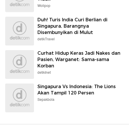
Wolipop
Duh! Turis India Curi Berlian di
Singapura, Barangnya
Disembunyikan di Mulut
detikTravel
Curhat Hidup Keras Jadi Nakes dan
Pasien, Warganet: Sama-sama
Korban
detikInet
Singapura Vs Indonesia: The Lions
Akan Tampil 120 Persen
Sepakbola