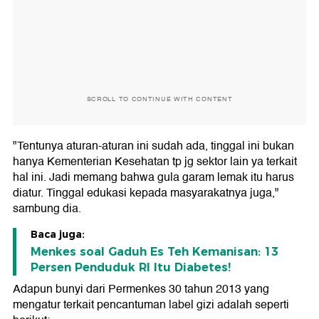
SCROLL TO CONTINUE WITH CONTENT
"Tentunya aturan-aturan ini sudah ada, tinggal ini bukan
hanya Kementerian Kesehatan tp jg sektor lain ya terkait
hal ini. Jadi memang bahwa gula garam lemak itu harus
diatur. Tinggal edukasi kepada masyarakatnya juga,"
sambung dia.
Baca juga:
Menkes soal Gaduh Es Teh Kemanisan: 13
Persen Penduduk RI Itu Diabetes!
Adapun bunyi dari Permenkes 30 tahun 2013 yang
mengatur terkait pencantuman label gizi adalah seperti