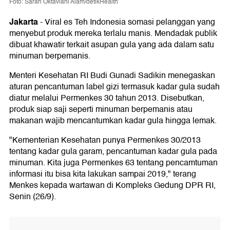
Foto: Sarah Oktaviani Alam/detikHealth
Jakarta
-
Viral es Teh Indonesia somasi pelanggan yang
menyebut produk mereka terlalu manis. Mendadak publik
dibuat khawatir terkait asupan gula yang ada dalam satu
minuman berpemanis.
Menteri Kesehatan RI Budi Gunadi Sadikin menegaskan
aturan pencantuman label gizi termasuk kadar gula sudah
diatur melalui Permenkes 30 tahun 2013. Disebutkan,
produk siap saji seperti minuman berpemanis atau
makanan wajib mencantumkan kadar gula hingga lemak.
"Kementerian Kesehatan punya Permenkes 30/2013
tentang kadar gula garam, pencantuman kadar gula pada
minuman. Kita juga Permenkes 63 tentang pencamtuman
informasi itu bisa kita lakukan sampai 2019," terang
Menkes kepada wartawan di Kompleks Gedung DPR RI,
Senin (26/9).