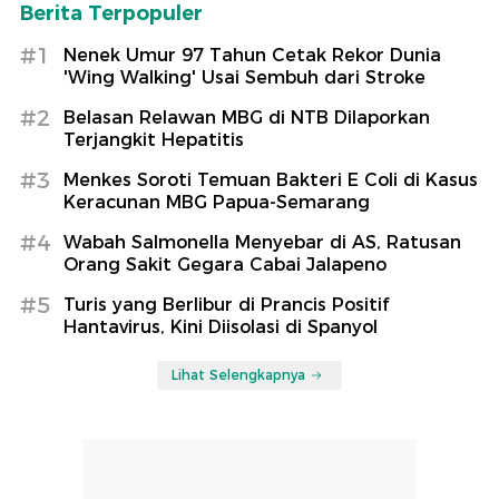
Berita Terpopuler
#1
Nenek Umur 97 Tahun Cetak Rekor Dunia
'Wing Walking' Usai Sembuh dari Stroke
#2
Belasan Relawan MBG di NTB Dilaporkan
Terjangkit Hepatitis
#3
Menkes Soroti Temuan Bakteri E Coli di Kasus
Keracunan MBG Papua-Semarang
#4
Wabah Salmonella Menyebar di AS, Ratusan
Orang Sakit Gegara Cabai Jalapeno
#5
Turis yang Berlibur di Prancis Positif
Hantavirus, Kini Diisolasi di Spanyol
Lihat Selengkapnya