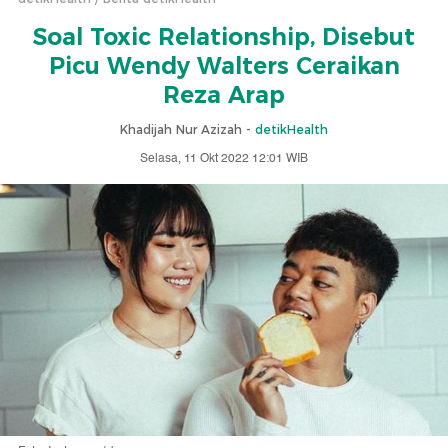
Soal Toxic Relationship, Disebut
Picu Wendy Walters Ceraikan
Reza Arap
Khadijah Nur Azizah -
detikHealth
Selasa, 11 Okt 2022 12:01 WIB