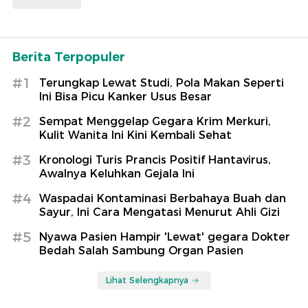
Berita Terpopuler
#1
Terungkap Lewat Studi, Pola Makan Seperti
Ini Bisa Picu Kanker Usus Besar
#2
Sempat Menggelap Gegara Krim Merkuri,
Kulit Wanita Ini Kini Kembali Sehat
#3
Kronologi Turis Prancis Positif Hantavirus,
Awalnya Keluhkan Gejala Ini
#4
Waspadai Kontaminasi Berbahaya Buah dan
Sayur, Ini Cara Mengatasi Menurut Ahli Gizi
#5
Nyawa Pasien Hampir 'Lewat' gegara Dokter
Bedah Salah Sambung Organ Pasien
Lihat Selengkapnya