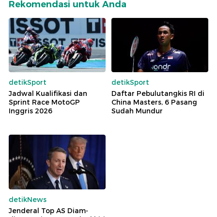
Rekomendasi untuk Anda
detikSport
detikSport
Jadwal Kualifikasi dan
Daftar Pebulutangkis RI di
Sprint Race MotoGP
China Masters, 6 Pasang
Inggris 2026
Sudah Mundur
detikNews
Jenderal Top AS Diam-