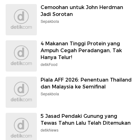
Cemoohan untuk John Herdman
Jadi Sorotan
Sepakbola
4 Makanan Tinggi Protein yang
Ampuh Cegah Peradangan, Tak
Hanya Telur!
detikFood
Piala AFF 2026: Penentuan Thailand
dan Malaysia ke Semifinal
Sepakbola
5 Jasad Pendaki Gunung yang
Tewas Tahun Lalu Telah Ditemukan
detikNews