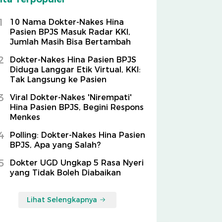
1
10 Nama Dokter-Nakes Hina
Pasien BPJS Masuk Radar KKI,
Jumlah Masih Bisa Bertambah
2
Dokter-Nakes Hina Pasien BPJS
Diduga Langgar Etik Virtual, KKI:
Tak Langsung ke Pasien
3
Viral Dokter-Nakes 'Nirempati'
Hina Pasien BPJS, Begini Respons
Menkes
4
Polling: Dokter-Nakes Hina Pasien
BPJS, Apa yang Salah?
5
Dokter UGD Ungkap 5 Rasa Nyeri
yang Tidak Boleh Diabaikan
Lihat Selengkapnya