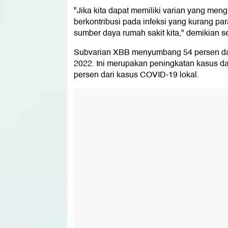
"Jika kita dapat memiliki varian yang men
berkontribusi pada infeksi yang kurang pa
sumber daya rumah sakit kita," demikian s
Subvarian XBB menyumbang 54 persen dar
2022. Ini merupakan peningkatan kasus d
persen dari kasus COVID-19 lokal.