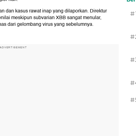
an dan kasus rawat inap yang dilaporkan. Direktur
#
ilai meskipun subvarian XBB sangat menular,
anas dari gelombang virus yang sebelumnya.
#
ADVERTISEMENT
#
#
#