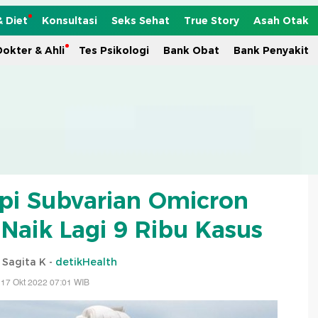
& Diet
Konsultasi
Seks Sehat
True Story
Asah Otak
okter & Ahli
Tes Psikologi
Bank Obat
Bank Penyakit
pi Subvarian Omicron
 Naik Lagi 9 Ribu Kasus
i Sagita K -
detikHealth
 17 Okt 2022 07:01 WIB