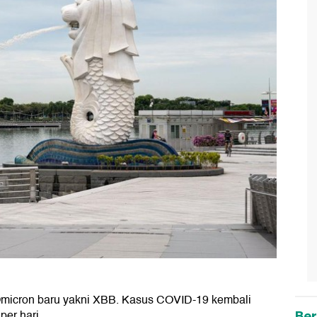
Omicron baru yakni XBB. Kasus COVID-19 kembali
er hari.
Ber