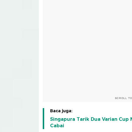
SCROLL T
Baca juga:
Singapura Tarik Dua Varian Cup
Cabai