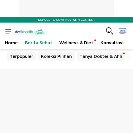
SCROLL TO CONTINUE WITH CONTENT
Home
Berita Sehat
Wellness & Diet
Konsultasi
Terpopuler
Koleksi Pilihan
Tanya Dokter & Ahli
T