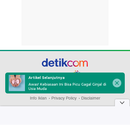
part of
Artikel Selanjutnya
Awas! Kebiasaan Ini Bisa Picu Gagal Ginjal di
Usia Muda
Redaksi
Pedoman Media Siber
Karir
Kotak Pos
Info Iklan
Privacy Policy
Disclaimer