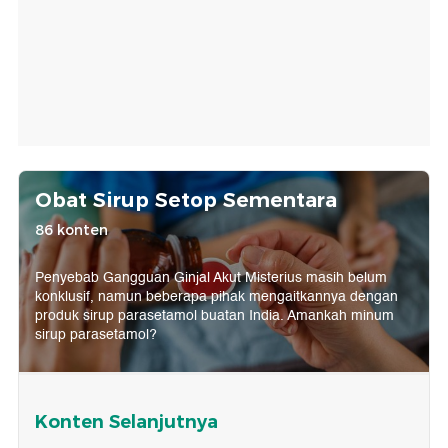
Obat Sirup Setop Sementara
86 konten
Penyebab Gangguan Ginjal Akut Misterius masih belum
konklusif, namun beberapa pihak mengaitkannya dengan
produk sirup parasetamol buatan India. Amankah minum
sirup parasetamol?
Konten Selanjutnya