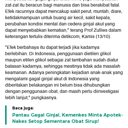
zat-zat itu beracun bagi manusia dan bisa berakibat fatal.
Efek racunnya dapat mencakup sakit perut, muntah, diare,
ketidakmampuan untuk buang air kecil, sakit kepala,
perubahan kondisi mental dan cedera ginjal akut yang
dapat menyebabkan kematian," terang Prof Zullies dalam
keterangan tertulis diterima detikcom, Kamis (13/10).
"Efek berbahaya itu dapat terjadi jika kadarnya
berlebihan. Di Indonesia, penggunaan dietilen glikol
maupun etilen glikol sebagai zat tambahan sudah diatur
batasan kadarnya, sehingga mestinya tidak ada masalah
keamanan. Adanya peningkatan kejadian anak-anak yang
mengalami gagal ginjal akut di Indonesia yang
diberitakan belakangan ini belum bisa dihubungkan
dengan penggunaan obat, dan masih perlu diinvestigasi
lebih lanjut," pungkasnya.
Baca juga:
Pantau Gagal Ginjal, Kemenkes Minta Apotek-
Nakes Setop Sementara Obat Sirup!