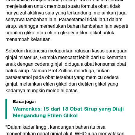
menjelaskan untuk membuat suatu formula obat, tidak
hanya zat aktifnya saja yang terkandung, melainkan juga
senyawa tambahan lain. Parasetamol tidak larut dalam
sirup, sehingga memerlukan bahan tambahan lain seperti
propilen glikol atau etilen glikol/dietilen glikol untuk
menambah kelarutan.
Sebelum Indonesia melaporkan ratusan kasus gangguan
ginjal misterius, Gambia mencatat lebih dari 60 kematian
anak dengan cedera ginjal, diduga akibat konsumsi obat
batuk sirup. Namun Prof Zullies menduga, bukan
parasetamol pada obat tersebut yang memicu cedera
ginjal, melainkan etilen glikol dan dietilen glikol yang
kadarnya mungkin melebihi batas.
Baca juga:
Wamenkes: 15 dari 18 Obat Sirup yang Diuji
Mengandung Etilen Glikol
"Dalam kadar tinggi, kandungan bahan itu bisa
menyebabkan gagal ginjal akut. WHO juga menyatakan