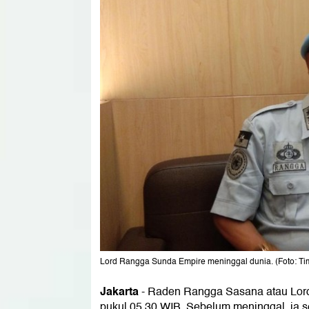
Lord Rangga Sunda Empire meninggal dunia. (Foto: Ti
Jakarta
-
Raden Rangga Sasana atau Lord 
pukul 05.30 WIB. Sebelum meninggal, ia s