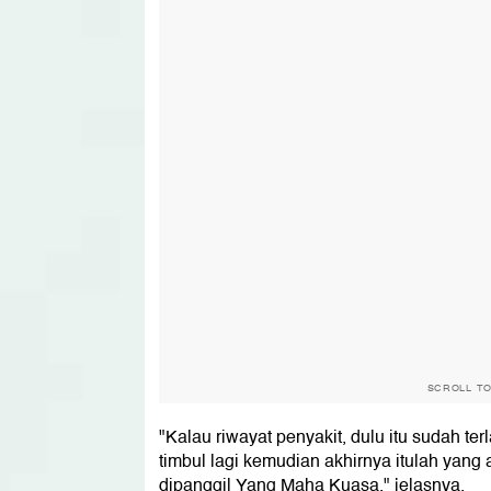
SCROLL T
"Kalau riwayat penyakit, dulu itu sudah t
timbul lagi kemudian akhirnya itulah yan
dipanggil Yang Maha Kuasa," jelasnya.