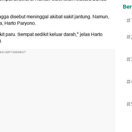
Ber
gga disebut meninggal akibat sakit jantung. Namun,
#
a, Harto Paryono.
it paru. Sempat sedikit keluar darah," jelas Harto
#
.
ADVERTISEMENT
#
#
#