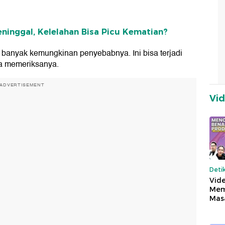
ninggal, Kelelahan Bisa Picu Kematian?
i banyak kemungkinan penyebabnya. Ini bisa terjadi
ra memeriksanya.
ADVERTISEMENT
Vi
Deti
Vide
Mem
Mas