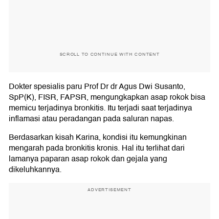
SCROLL TO CONTINUE WITH CONTENT
Dokter spesialis paru Prof Dr dr Agus Dwi Susanto,
SpP(K), FISR, FAPSR, mengungkapkan asap rokok bisa
memicu terjadinya bronkitis. Itu terjadi saat terjadinya
inflamasi atau peradangan pada saluran napas.
Berdasarkan kisah Karina, kondisi itu kemungkinan
mengarah pada bronkitis kronis. Hal itu terlihat dari
lamanya paparan asap rokok dan gejala yang
dikeluhkannya.
ADVERTISEMENT