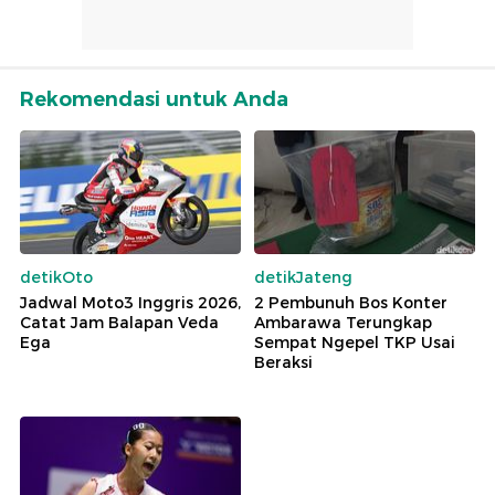
Rekomendasi untuk Anda
detikOto
detikJateng
Jadwal Moto3 Inggris 2026,
2 Pembunuh Bos Konter
Catat Jam Balapan Veda
Ambarawa Terungkap
Ega
Sempat Ngepel TKP Usai
Beraksi