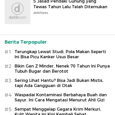
5 Jasad Pendaki Gunung yang
Tewas Tahun Lalu Telah Ditemukan
detikNews
Berita Terpopuler
#1
Terungkap Lewat Studi, Pola Makan Seperti
Ini Bisa Picu Kanker Usus Besar
#2
Bikin Gen Z Minder, Nenek 70 Tahun Ini Punya
Tubuh Bugar dan Berotot
#3
Sering Lihat Hantu? Bisa Jadi Bukan Mistis,
tapi Ada Gangguan di Otak
#4
Waspadai Kontaminasi Berbahaya Buah dan
Sayur, Ini Cara Mengatasi Menurut Ahli Gizi
#5
Sempat Menggelap Gegara Krim Merkuri,
Kulit Wanita Ini Kini Kembali Sehat