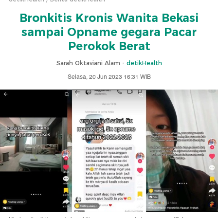
Bronkitis Kronis Wanita Bekasi
sampai Opname gegara Pacar
Perokok Berat
Sarah Oktaviani Alam -
detikHealth
Selasa, 20 Jun 2023 16:31 WIB