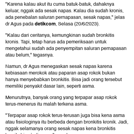
"Karena kalau akut itu cuma batuk-batuk, dahaknya
keluar, nggak ada sesak napas. Kalau dia sudah kronis,
ada penebalan saluran pernapasan, sesak napas," jelas
detikcom
dr Agus pada
, Selasa (20/6/2023).
"Kalau dari ceritanya, kemungkinan sudah bronkitis
kronis. Tapi, tetap harus ada pemeriksaan untuk
mengetahui sudah ada penyempitan saluran pernapasan
atau belum," tegasnya.
Namun, dr Agus menegaskan sesak napas karena
kebiasaan merokok atau paparan asap rokok bukan
hanya menyebabkan bronkitis. Bisa jadi orang tersebut
memiliki penyakit dasar lain, seperti asma.
Menurutnya, banyak orang yang terpapar asap rokok
terus-menerus itu malah terkena asma.
"Terpapar asap rokok terus-terusan juga bisa kena asma
atau fisiologinya itu berbeda dengan bronkitis kronik. Jadi,
nggak selamanya orang sesak napas kena bronkitis