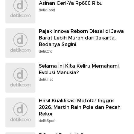
Asinan Ceri-Ya Rp600 Ribu
detikFood
Pajak Innova Reborn Diesel di Jawa
Barat Lebih Murah dari Jakarta,
Bedanya Segini
detikOto
Selama Ini Kita Keliru Memahami
Evolusi Manusia?
detikInet
Hasil Kualifikasi MotoGP Inggris
2026: Martin Raih Pole dan Pecah
Rekor
detikSport