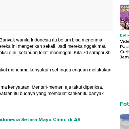
Deti
. Banyak wanita Indonesia itu belum bisa menerima
Vide
mereka ini mengerikan sekali. Jadi mereka nggak mau
Pas
ksi dini, ketahuan telat, meninggal. Kita 70 sampai 80
Cur
Jam
 takut menerima kenyataan sehingga enggan melakukan
ma kenyataan. Menteri-menteri aja takut diperiksa,
nyataan itu budaya yang membuat kanker itu banyak
Fo
ndonesia Setara Mayo Clinic di AS