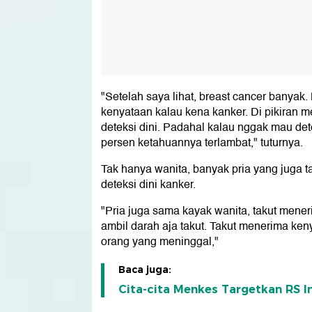
"Setelah saya lihat, breast cancer banyak
kenyataan kalau kena kanker. Di pikiran 
deteksi dini. Padahal kalau nggak mau dete
persen ketahuannya terlambat," tuturnya.
Tak hanya wanita, banyak pria yang juga
deteksi dini kanker.
"Pria juga sama kayak wanita, takut meneri
ambil darah aja takut. Takut menerima ke
orang yang meninggal,"
Baca juga:
Cita-cita Menkes Targetkan RS I