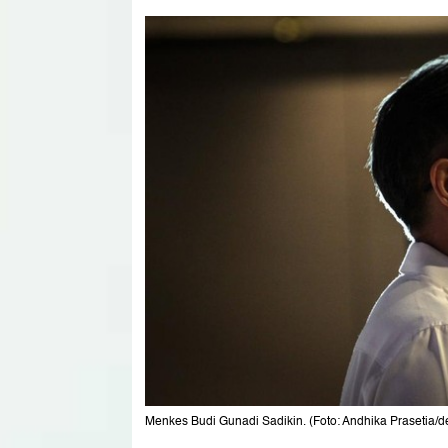
Menkes Budi Gunadi Sadikin. (Foto: Andhika Prasetia/d