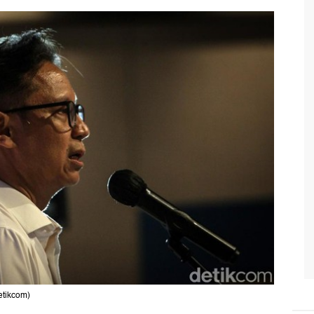
etikcom)