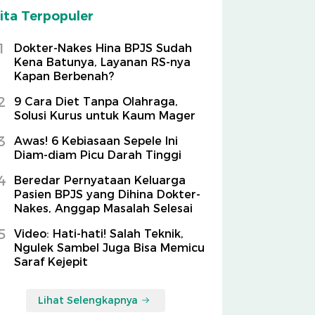
ita Terpopuler
1
Dokter-Nakes Hina BPJS Sudah
Kena Batunya, Layanan RS-nya
Kapan Berbenah?
2
9 Cara Diet Tanpa Olahraga,
Solusi Kurus untuk Kaum Mager
3
Awas! 6 Kebiasaan Sepele Ini
Diam-diam Picu Darah Tinggi
4
Beredar Pernyataan Keluarga
Pasien BPJS yang Dihina Dokter-
Nakes, Anggap Masalah Selesai
5
Video: Hati-hati! Salah Teknik,
Ngulek Sambel Juga Bisa Memicu
Saraf Kejepit
Lihat Selengkapnya