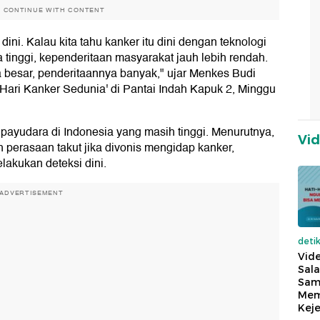
O CONTINUE WITH CONTENT
 dini. Kalau kita tahu kanker itu dini dengan teknologi
 tinggi, kependeritaan masyarakat jauh lebih rendah.
a besar, penderitaannya banyak," ujar Menkes Budi
Hari Kanker Sedunia' di Pantai Indah Kapuk 2, Minggu
payudara di Indonesia yang masih tinggi. Menurutnya,
Vi
h perasaan takut jika divonis mengidap kanker,
akukan deteksi dini.
ADVERTISEMENT
deti
Vide
Sala
Sam
Mem
Keje