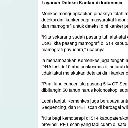
Layanan Deteksi Kanker di Indonesia
Menkes mengungkapkan pihaknya telah m
deteksi dini kanker bagi masyarakat Indo
dan mamografi untuk deteksi dini kanker p
"Kita sekarang sudah pasang tuh alat-alat 
USG, kita pasang mamografi di 514 kabupa
mamografi payudara," ucapnya.
Ia menambahkan Kemenkes juga tengah m
DNA test di 10 ribu puskesmas di seluruh
tidak takut melakukan deteksi dini kanker 
"Pria, lung cancer kita pasang 514 CT Scan
dibilangin 50 tahun harus kolonoskopi sup
Lebih lanjut, Kemenkes juga berupaya un
Sequencing, dan PET scan di berbagai wil
"Kita bagi kemoterapi di 514 kabupaten/ko
provinsi. PET scan yang tadi cuam di satu 