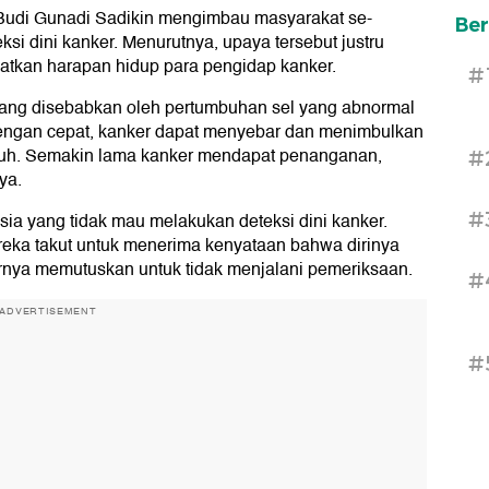
Budi Gunadi Sadikin mengimbau masyarakat se-
Ber
ksi dini kanker. Menurutnya, upaya tersebut justru
tkan harapan hidup para pengidap kanker.
#
ang disebabkan oleh pertumbuhan sel yang abnormal
i dengan cepat, kanker dapat menyebar dan menimbulkan
buh. Semakin lama kanker mendapat penanganan,
#
ya.
#
ia yang tidak mau melakukan deteksi dini kanker.
eka takut untuk menerima kenyataan bahwa dirinya
rnya memutuskan untuk tidak menjalani pemeriksaan.
#
ADVERTISEMENT
#