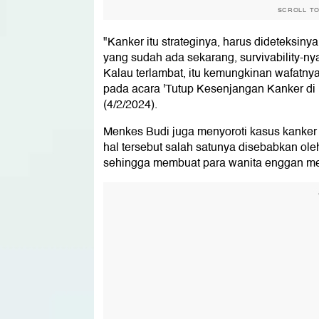
SCROLL T
"Kanker itu strateginya, harus dideteksinya
yang sudah ada sekarang, survivability-nya
Kalau terlambat, itu kemungkinan wafatny
pada acara 'Tutup Kesenjangan Kanker di 
(4/2/2024).
Menkes Budi juga menyoroti kasus kanker 
hal tersebut salah satunya disebabkan ole
sehingga membuat para wanita enggan mel